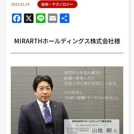
2023.02.24
技術・テクノロジー
Facebook
X
Line
Email
共
有
MIRARTHホールディングス株式会社様