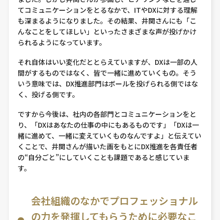
てコミュニケーションをとるなかで、ITやDXに対する理解
も深まるようになりました。その結果、井関さんにも「こ
んなことをしてほしい」といったさまざまな声が投げかけ
られるようになっています。
それ自体はいい変化だととらえていますが、DXは一部の人
間がするものではなく、皆で一緒に進めていくもの。そう
いう意味では、DX推進部門はボールを投げられる側ではな
く、投げる側です。
ですから今後は、社内の各部門とコミュニケーションをと
り、「DXはあなたの仕事の中にもあるものです」「DXは一
緒に進めて、一緒に変えていくものなんですよ」と伝えてい
くことで、井関さんが描いた画をもとにDX推進を各責任者
の“自分ごと”にしていくことも課題であると感じていま
す。
会社組織のなかでプロフェッショナル
の力を発揮してもらうために必要なこ