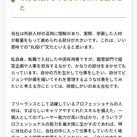
と
当社は外部人材の活用に理解があり、実際、参画した人材
が裁量をもって進められる部分が大きいです。これは、いい
意味での“丸投げ”文化といえると思います。
私自身、転職で入社した中途採用者ですが、販管部門で経
営企画や人事を担当するなかで、かなりの部分をまかせても
らっています。自分の力を生かして仕事をしたい、自分でビ
ジョンや計画を描いてそれを実現するような仕事をしてみ
たいと考える方にとっては、挑戦しがいのある会社です。
フリーランスとして活躍しているプロフェッショナルの人
材は、すばらしいキャリアやすぐれたスキルを備えた、一
個人としてのプレーヤー能力が高い方ばかり。そういうプ
ロフェッショナルの能力を最大限に生かすのであれば、特
に当社のように、会社の中に入って仕事をしていただく場