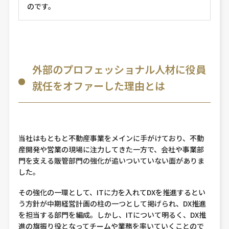
のです。
外部のプロフェッショナル人材に役員
就任をオファーした理由とは
当社はもともと不動産事業をメインに手がけており、不動
産開発や営業の現場に注力してきた一方で、会社や事業部
門を支える販管部門の強化が追いついていない面がありま
した。
その強化の一環として、ITに力を入れてDXを推進するとい
う方針が中期経営計画の柱の一つとして掲げられ、DX推進
を担当する部門を編成。しかし、ITについて明るく、DX推
進の旗振り役となってチームや業務を率いていくことので