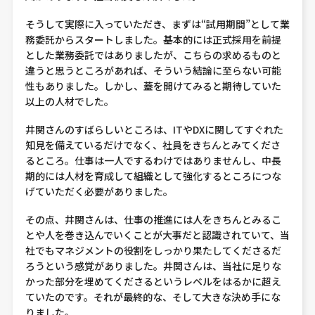
そうして実際に入っていただき、まずは“試用期間”として業
務委託からスタートしました。基本的には正式採用を前提
とした業務委託ではありましたが、こちらの求めるものと
違うと思うところがあれば、そういう結論に至らない可能
性もありました。しかし、蓋を開けてみると期待していた
以上の人材でした。
井関さんのすばらしいところは、ITやDXに関してすぐれた
知見を備えているだけでなく、社員をきちんとみてくださ
るところ。仕事は一人でするわけではありませんし、中長
期的には人材を育成して組織として強化するところにつな
げていただく必要がありました。
その点、井関さんは、仕事の推進には人をきちんとみるこ
とや人を巻き込んでいくことが大事だと認識されていて、当
社でもマネジメントの役割をしっかり果たしてくださるだ
ろうという感覚がありました。井関さんは、当社に足りな
かった部分を埋めてくださるというレベルをはるかに超え
ていたのです。それが最終的な、そして大きな決め手にな
りました。