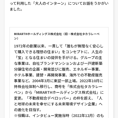
って利用した「大人のインターン」についてお話をうかがい
ました。
MIRARTHホールディングス株式会社（旧・株式会社タカラレーベ
ン）
1972年の創業以来、一貫して「誰もが無理なく安心し
て購入できる理想の住まい」をコンセプトに、人生の
「宝」となる住まいの提供を手がける。グループの主
な事業は、自社ブランドマンションおよび一戸建新築
分譲住宅の企画・開発並びに販売、エネルギー事業、
ホテル事業、建替・再開発事業、海外での不動産販売
事業など。2004年3月に東証一部上場。2022年10月に
持株会社体制へ移行し、商号を「株式会社タカラレー
ベン」から「MIRARTHホールディングス株式会社」に
変更。「不動産総合デベロッパー」の枠を超え、「人
と地球の未来を幸せにする未来環境デザイン企業」へ
の進化を目指す。
※役職は、インタビュー実施当時（2022年12月）のも