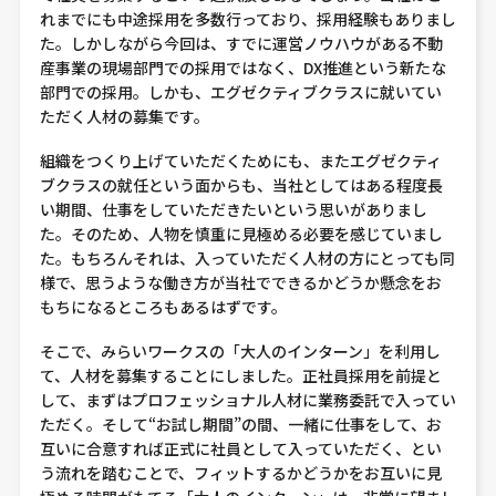
れまでにも中途採用を多数行っており、採用経験もありまし
た。しかしながら今回は、すでに運営ノウハウがある不動
産事業の現場部門での採用ではなく、DX推進という新たな
部門での採用。しかも、エグゼクティブクラスに就いてい
ただく人材の募集です。
組織をつくり上げていただくためにも、またエグゼクティ
ブクラスの就任という面からも、当社としてはある程度長
い期間、仕事をしていただきたいという思いがありまし
た。そのため、人物を慎重に見極める必要を感じていまし
た。もちろんそれは、入っていただく人材の方にとっても同
様で、思うような働き方が当社でできるかどうか懸念をお
もちになるところもあるはずです。
そこで、みらいワークスの「大人のインターン」を利用し
て、人材を募集することにしました。正社員採用を前提と
して、まずはプロフェッショナル人材に業務委託で入ってい
ただく。そして“お試し期間”の間、一緒に仕事をして、お
互いに合意すれば正式に社員として入っていただく、とい
う流れを踏むことで、フィットするかどうかをお互いに見