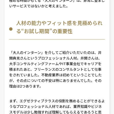
極める時間がもてる「大人のインターン」は、非常に望まし
いサービスではないかと考えました。
人材の能力やフィット感を見極められ
る“お試し期間”の重要性
「大人のインターン」を介してご紹介いただいたのは、井
関典克さんというプロフェッショナル人材。井関さんは、
大手コンサルティングファームやIT事業会社でキャリアを
積まれたあと、フリーランスのコンサルタントとして仕事
をされていました。不動産業界は初めてということでした
が、その点についての不安は特にありませんでした。その
理由は2つあります。
まず、エグゼクティブクラスの役割を務めることができるよ
うなプロフェッショナル人材であれば、業界知識やビジネ
スモデルは少し勉強すれば理解してもらえるであろうと思