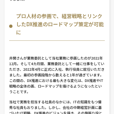
プロ人材の参画で、経営戦略とリンク
したDX推進のロードマップ策定が可能
に
井関さんが業務委託として当社業務に参画したのが2021年
12月。そして4カ月間、業務委託として一緒に仕事をしてい
ただき、2022年4月に正式に入社、執行役員に就任いただき
ました。最初の参画段階から数えると1年が過ぎています。
この間の、DX推進における最も大きな変化は、DX推進やIT
戦略の全体の画、ロードマップを描けるようになったとい
うことです。
当社で実務を担当する社員のなかには、ITの知識をもつ優
秀な社員もおりました。しかし、会社の中期経営計画に基
づいたIT戦略、DX推進のビジョンを描き、その旗振り役と