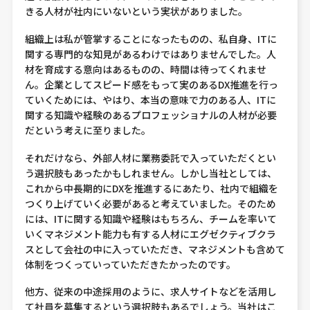
きる人材が社内にいないという実状がありました。
組織上は私が管掌することになったものの、私自身、ITに
関する専門的な知見があるわけではありませんでした。人
材を育成する意向はあるものの、時間は待ってくれませ
ん。企業としてスピード感をもって実のあるDX推進を行っ
ていくためには、やはり、本当の意味で力のある人、ITに
関する知識や経験のあるプロフェッショナルの人材が必要
だという考えに至りました。
それだけなら、外部人材に業務委託で入っていただくとい
う選択肢もあったかもしれません。しかし当社としては、
これから中長期的にDXを推進するにあたり、社内で組織を
つくり上げていく必要があると考えていました。そのため
には、ITに関する知識や経験はもちろん、チームを率いて
いくマネジメント能力も有する人材にエグゼクティブクラ
スとして会社の中に入っていただき、マネジメントも含めて
体制をつくっていっていただきたかったのです。
他方、従来の中途採用のように、求人サイトなどを活用し
て社員を募集するという選択肢もあるでしょう。当社はこ