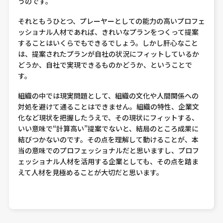
うのです。
それともうひとつ、プレーヤーとしての能力の高いプロフェ
ッショナル人材であれば、きれいなプランをつくって提案
することはいくらでもできるでしょう。しかし肝心なこと
は、提案されたプランが自社の状況にフィットしているか
どうか、自社で実現できるものかどうか、ということで
す。
組織の中では現実問題として、組織の文化や人間関係への
対処を避けて通ることはできません。組織の特性、企業文
化など現状を把握したうえで、その現状にフィットする、
いい意味で“計算高い”提案でないと、結局のところ成果に
結びつかないのです。その点を理解して動けることが、本
当の意味でのプロフェッショナルだと思いますし、プロフ
ェッショナル人材を活用する企業としても、その点を踏ま
えて人材を見極めることが大切だと思います。