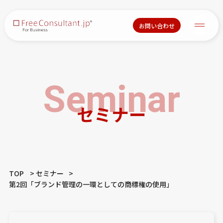
お問い合わせ
Seminar
セミナー
TOP
セミナー
第2回「ブランド管理の一環としての商標権の使用」