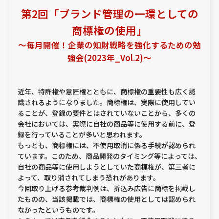
第2回「ブランド管理の一環としての
商標権の使用」
～毎月開催！企業の知財戦略を強化するための勉
強会(2023年_Vol.2)～
近年、特許権や意匠権とともに、商標権の重要性も広く認
識されるようになりました。商標権は、実際に使用してい
ることが、登録の要件とはされていないことから、多くの
会社においては、実際に自社の商品等に使用する前に、登
録を行っていることが多いと思われます。
もっとも、商標権には、不使用取消に係る手続が認められ
ています。このため、商品開発のタイミング等によっては、
自社の商品等に使用しようとしていた商標権が、第三者に
よって、取り消されてしまう恐れがあります。
今回取り上げる参考裁判例は、折込み広告に商標を掲載し
たものの、当該掲載では、商標権の使用としては認められ
なかったというものです。