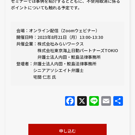
セミナーでは事例を紹介するとともに、不使用取消に係る
ポイントについても触れる予定です。
会場：オンライン配信（Zoomウェビナー）
開催日時：2023年8月21日（月）13:00-13:30
共催企業：株式会社みらいワークス
株式会社東京海上日動パートナーズTOKIO
弁護士法人内田・鮫島法律事務所
登壇者：弁護士法人内田・鮫島法律事務所
シニアアソシエイト弁護士
宅間 仁志 氏
Facebook
X
Line
Emai
共
有
申し込む