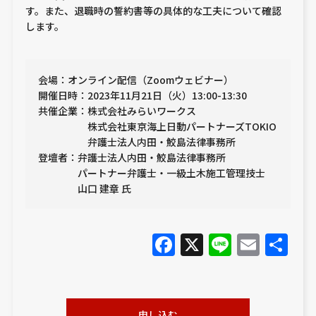
す。また、退職時の誓約書等の具体的な工夫について確認
します。
会場：オンライン配信（Zoomウェビナー）
開催日時：2023年11月21日（火）13:00-13:30
共催企業：株式会社みらいワークス
株式会社東京海上日動パートナーズTOKIO
弁護士法人内田・鮫島法律事務所
登壇者：弁護士法人内田・鮫島法律事務所
パートナー弁護士・一級土木施工管理技士
山口 建章 氏
Facebook
X
Line
Emai
共
有
申し込む