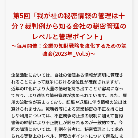
第5回「我が社の秘密情報の管理は十
分？裁判例から知る会社の秘密管理の
レベルと管理ポイント」
～毎月開催！企業の知財戦略を強化するための勉
強会(2023年_Vol.5)～
企業活動においては、自社の価値ある情報が適切に管理さ
れることによって競争における優位性が確保されますが、
近年のIT化により大量の情報を持ち出すことが容易になっ
ており、より適切な情報管理が求められています。また、雇
用の流動性が高まっており、転職や退職に伴う情報の流出は
避けられません。転職者等による営業秘密の不正な持ち出
しや利用については、不正競争防止法の規制に加えて誓約
書等の締結により不正防止が図られるのが一般的です。今
回の講演においては、判例を参考に、秘密管理として求め
られる実務上のレベル、管理のポイントについて解説しま