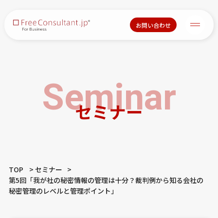
お問い合わせ
Seminar
セミナー
TOP
セミナー
第5回「我が社の秘密情報の管理は十分？裁判例から知る会社の
秘密管理のレベルと管理ポイント」