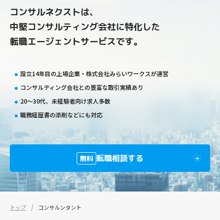
コンサルネクストは、
中堅コンサルティング会社に特化した
転職エージェントサービスです。
設立14年目の上場企業・株式会社みらいワークスが運営
コンサルティング会社との豊富な取引実績あり
20〜30代、未経験者向け求人多数
職務経歴書の添削などにも対応
転職相談する
無料
トップ
コンサルンタント