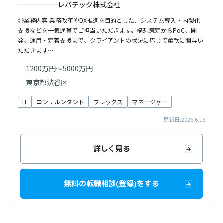
レバテック株式会社
◎業務内容 業務改革やDX推進を目的とした、システム導入・内製化
支援などを一気通貫でご担当いただきます。構想策定からPoC、開
発、運用・定着支援まで、クライアントの状況に応じて柔軟に関与い
ただきます…
1200万円～5000万円
東京都渋谷区
IT
コンサルンタント
フレックス
マネージャー
更新日:2026.6.16
詳しく見る
無料の転職相談(登録)をする