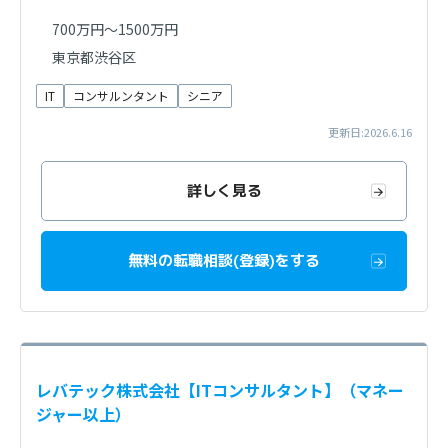
700万円～1500万円
東京都渋谷区
IT
コンサルンタント
シニア
更新日:2026.6.16
詳しく見る
無料の転職相談(登録)をする
レバテック株式会社【ITコンサルタント】（マネー
ジャー以上）