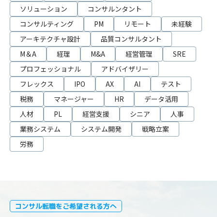
ソリューション
コンサルンタント
コンサルティング
PM
リモート
未経験
アーキテクチャ設計
品質コンサルタント
M＆A
経理
M&A
経営管理
SRE
プロフェッショナル
アドバイザリー
フレックス
IPO
AX
AI
テスト
税務
マネージャー
HR
データ活用
人材
PL
経営支援
シニア
人事
業務システム
システム開発
戦略立案
労務
コンサル転職をご希望される方へ