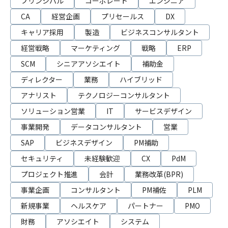
プリンシパル
コーポレート
エンジニア
CA
経営企画
プリセールス
DX
キャリア採用
製造
ビジネスコンサルタント
経営戦略
マーケティング
戦略
ERP
SCM
シニアアソシエイト
補助金
ディレクター
業務
ハイブリッド
アナリスト
テクノロジーコンサルタント
ソリューション営業
IT
サービスデザイン
事業開発
データコンサルタント
営業
SAP
ビジネスデザイン
PM補助
セキュリティ
未経験歓迎
CX
PdM
プロジェクト推進
会計
業務改革(BPR)
事業企画
コンサルタント
PM補佐
PLM
新規事業
ヘルスケア
パートナー
PMO
財務
アソシエイト
システム