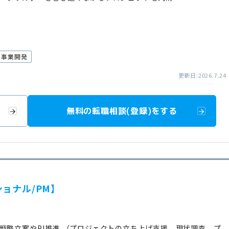
事業開発
更新日:2026.7.24
無料の転職相談(登録)をする
ョナル/PM】
戦略立案やPJ推進 （プロジェクトの立ち上げ支援、現状調査、プ