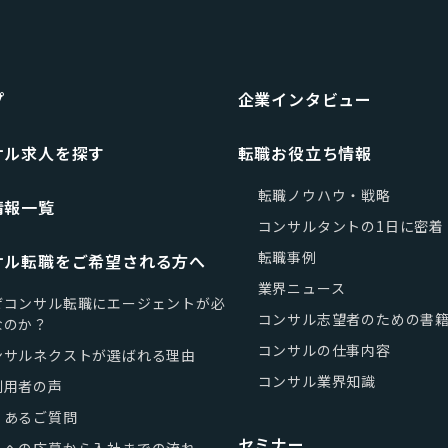
プ
企業インタビュー
サル求人を探す
転職お役立ち情報
転職ノウハウ・戦略
情報一覧
コンサルタントの1日に密着
転職事例
サル転職をご希望される方へ
業界ニュース
ぜコンサル転職にエージェントが必
コンサル志望者のための書
なのか？
コンサルの仕事内容
ンサルネクストが選ばれる理由
コンサル業界知識
利用者の声
くあるご質問
セミナー
人への応募から入社までの流れ