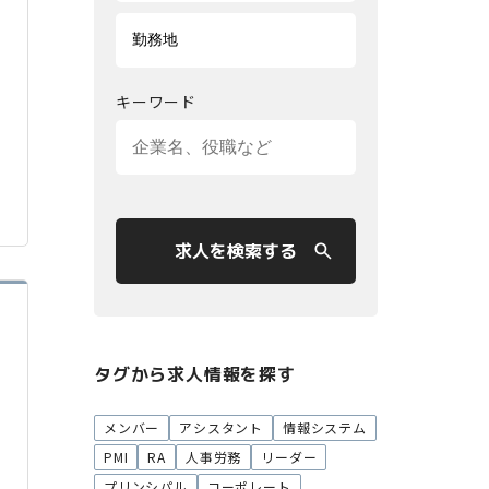
キーワード
求人を検索する
タグから求人情報を探す
メンバー
アシスタント
情報システム
PMI
RA
人事労務
リーダー
プリンシパル
コーポレート