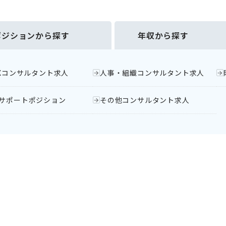
ポジションから探す
年収から探す
DXコンサルタント求人
人事・組織コンサルタント求人
サポートポジション
その他コンサルタント求人