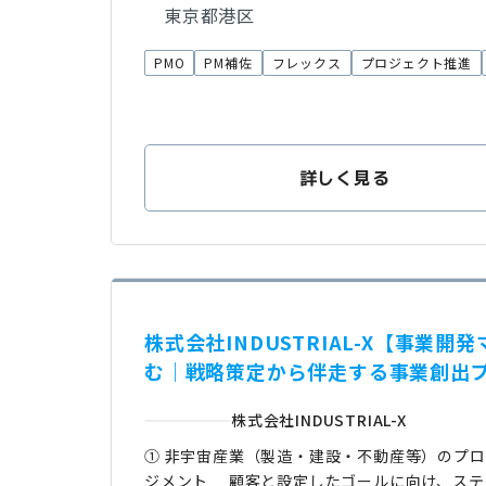
東京都港区
PMO
PM補佐
フレックス
プロジェクト推進
詳しく見る
株式会社INDUSTRIAL-X【事
む｜戦略策定から伴走する事業創出
株式会社INDUSTRIAL-X
① 非宇宙産業（製造・建設・不動産等）のプロ
ジメント 顧客と設定したゴールに向け、ステ