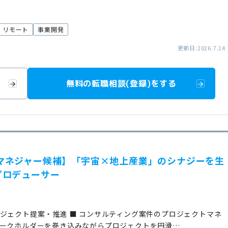
リモート
事業開発
更新日:2026.7.24
無料の転職相談(登録)をする
業開発マネジャー候補】「宇宙×地上産業」のシナジーを生
プロデューサー
ジェクト提案・推進 ■ コンサルティング案件のプロジェクトマネ
ークホルダーを巻き込みながらプロジェクトを円滑…