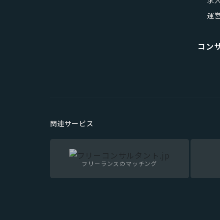
運
コン
関連サービス
フリーランスのマッチング