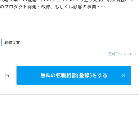
業のプロダクト開発・改修、もしくは顧客の事業・…
戦略立案
更新日:2026.6.16
無料の転職相談(登録)をする