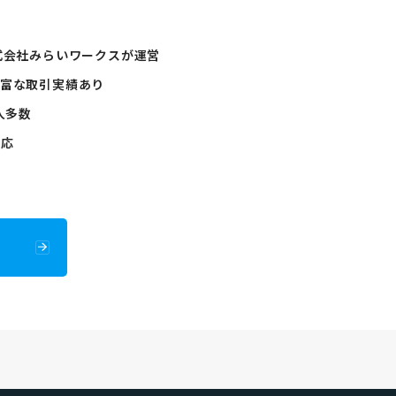
式会社みらいワークスが運営
豊富な取引実績あり
人多数
対応