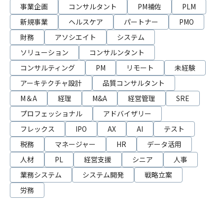
事業企画
コンサルタント
PM補佐
PLM
新規事業
ヘルスケア
パートナー
PMO
財務
アソシエイト
システム
ソリューション
コンサルンタント
コンサルティング
PM
リモート
未経験
アーキテクチャ設計
品質コンサルタント
M＆A
経理
M&A
経営管理
SRE
プロフェッショナル
アドバイザリー
フレックス
IPO
AX
AI
テスト
税務
マネージャー
HR
データ活用
人材
PL
経営支援
シニア
人事
業務システム
システム開発
戦略立案
労務