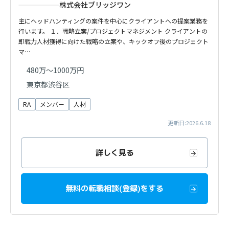
株式会社ブリッジワン
主にヘッドハンティングの案件を中心にクライアントへの提案業務を
行います。 １．戦略立案/プロジェクトマネジメント クライアントの
即戦力人材獲得に向けた戦略の立案や、キックオフ後のプロジェクト
マ…
480万〜1000万円
東京都渋谷区
RA
メンバー
人材
更新日:2026.6.18
詳しく見る
無料の転職相談(登録)をする