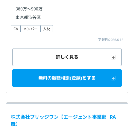
360万〜900万
東京都渋谷区
CA
メンバー
人材
更新日:2026.6.18
詳しく見る
無料の転職相談(登録)をする
株式会社ブリッジワン【エージェント事業部_RA
職】