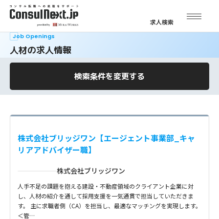
求人検索
Job Openings
人材の求人情報
検索条件を変更する
株式会社ブリッジワン【エージェント事業部_キャ
リアアドバイザー職】
株式会社ブリッジワン
人手不足の課題を抱える建設・不動産領域のクライアント企業に対
し、人材の紹介を通して採用支援を一気通貫で担当していただきま
す。 主に求職者側（CA）を担当し、最適なマッチングを実現します。
＜管…