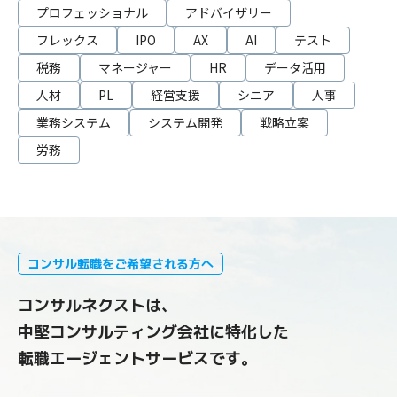
プロフェッショナル
アドバイザリー
フレックス
IPO
AX
AI
テスト
税務
マネージャー
HR
データ活用
人材
PL
経営支援
シニア
人事
業務システム
システム開発
戦略立案
労務
コンサル転職をご希望される方へ
コンサルネクストは、
中堅コンサルティング会社に特化した
転職エージェントサービスです。