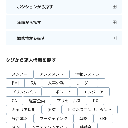
ポジションから探す
年収から探す
勤務地から探す
タグから求人情報を探す
メンバー
アシスタント
情報システム
PMI
RA
人事労務
リーダー
プリンシパル
コーポレート
エンジニア
CA
経営企画
プリセールス
DX
キャリア採用
製造
ビジネスコンサルタント
経営戦略
マーケティング
戦略
ERP
SCM
シニアアソシエイト
補助金