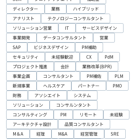
ディレクター
業務
ハイブリッド
アナリスト
テクノロジーコンサルタント
ソリューション営業
IT
サービスデザイン
事業開発
データコンサルタント
営業
SAP
ビジネスデザイン
PM補助
セキュリティ
未経験歓迎
CX
PdM
プロジェクト推進
会計
業務改革(BPR)
事業企画
コンサルタント
PM補佐
PLM
新規事業
ヘルスケア
パートナー
PMO
財務
アソシエイト
システム
ソリューション
コンサルンタント
コンサルティング
PM
リモート
未経験
アーキテクチャ設計
品質コンサルタント
M＆A
経理
M&A
経営管理
SRE