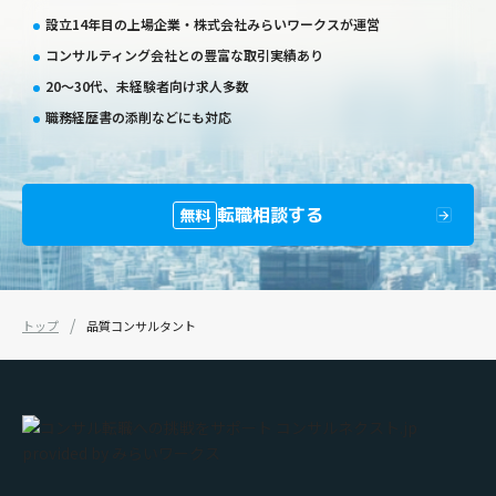
設立14年目の上場企業・株式会社みらいワークスが運営
コンサルティング会社との豊富な取引実績あり
20〜30代、未経験者向け求人多数
職務経歴書の添削などにも対応
転職相談する
無料
トップ
品質コンサルタント