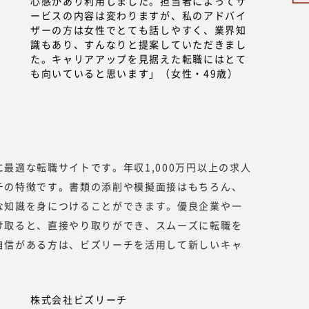
心感があり利用しました。担当者によってサ
ービスの内容は変わりますが、私のアドバイ
ザーの方は女性でとても話しやすく、業界知
識もあり、すんなりと提案していただきまし
た。キャリアアップを見据えた転職にはとて
も向いていると思います」（女性・49歳）
最適な転職サイトです。年収1,000万円以上の求人
チの特徴です。書類の添削や模擬面接はもちろん、
な知識を身につけることができます。優良企業や一
け取ると、直接やり取りができ、スムーズに転職を
自信がある方は、ビズリーチを活用して新しいキャ
株式会社ビズリーチ