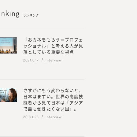
anking
ランキング
「おカネをもらう＝プロフェ
ッショナル」と考える人が見
落としている重要な視点
2024.6.17
Interview
さすがにもう変わらないと、
日本はまずい。世界の高度技
能者から見て日本は「アジア
で最も働きたくない国」。
2018.4.25
Interview