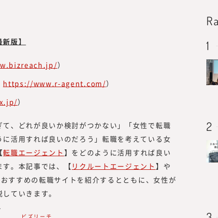
R
最新版】
w.bizreach.jp/
）
：
https://www.r-agent.com/
）
x.jp/
）
ぎて、どれが良いか検討がつかない」「女性で転職
うに活用すれば良いのだろう」転職を考えている女
【
転職エージェント
】をどのように活用すれば良い
ます。本記事では、【
リクルートエージェント
】や
におすすめの転職サイトを紹介するとともに、女性が
説していきます。
ス
ビズリーチ