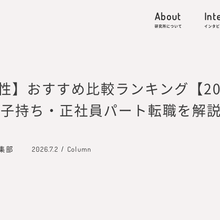
港区虎ノ門4-1-13 Prime Terrace KAMIYACHO 2F
About
Int
人材の働き方・キャリア形成に関する研究
研究所について
インタビ
的資本経営／リスキリング、外部人材活用、サステナビ
収集
性】おすすめ比較ランキング【20
-works.co.jp
・子持ち・正社員パート転職を解
ミッション・ビジョン
編集部
2026.7.2
Column