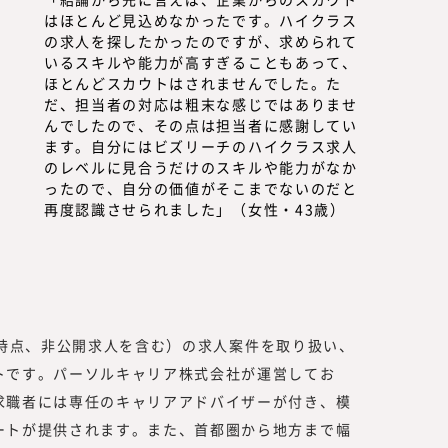
はほとんど見込めなかったです。ハイクラス
の求人を探したかったのですが、求められて
いるスキルや能力が高すぎることもあって、
ほとんどスカウトはされませんでした。た
だ、担当者の対応は粗末な感じではありませ
んでしたので、その点は担当者に感謝してい
ます。自分にはビズリーチのハイクラス求人
のレベルに見合うだけのスキルや能力がなか
ったので、自分の価値がそこまでないのだと
再度認識させられました」（女性・43歳）
年6月時点、非公開求人を含む）の求人案件を取り扱い、
トです。パーソルキャリア株式会社が運営してお
求職者には専任のキャリアアドバイザーが付き、模
ートが提供されます。また、首都圏から地方まで幅