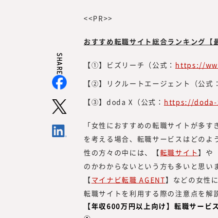
<<PR>>
おすすめ転職サイト総合ランキング【
SHARE
【①】ビズリーチ（公式：
https://ww
【②】リクルートエージェント（公式
【③】doda X（公式：
https://doda-
「女性におすすめの転職サイトが多す
を考える場合、転職サービスはどのよ
性の方々の中には、【
転職サイト
】や
のかわからないという方も多いと思い
【
マイナビ転職 AGENT
】などの女性
転職サイトを利用する際の注意点を解
【年収600万円以上向け】転職サービ