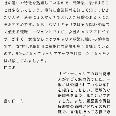
社の違いや特徴を熟知しているので、転職後に後悔するこ
とは少ないでしょう。事前に企業情報を詳しく知っておき
たい人や、過去にミスマッチで苦しんだ経験のある人にこ
そおすすめです。なお、パソナキャリアは男女問わず幅広
く使える転職エージェントですが、女性キャリアアドバイ
ザーが多く、女性ならではのキャリア構築に強いのが特徴
です。女性管理職登用に積極的な企業も多く登録している
ので、50代になってキャリアアップを目指したくなった人
は相談してみましょう。
口コミ
「パソナキャリアの非公開求
人がすごく魅力的でした。一
般には公開されていない案件
を紹介してもらい、理想的な
転職先を見つけることができ
良い口コミ
ました。また、履歴書や職務
経歴書の添削アドバイスも的
確で、自信を持って応募でき