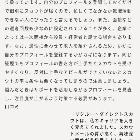
り扱っています。自分のプロフィールを登録しておくだけ
で個別にスカウトが届くので、忙しくてなかなか転職活動
できない人にぴったりと言えるでしょう。また、面接など
の選考回数も少なめに設定されていることが多く、企業に
よっては一次面接から役員・経営者と話せる場合もありま
す。なお、適性に合わせて求人を紹介されるため、いかに
自分のプロフィールを登録するかがカギになります。同じ
経歴でもプロフィールの書き方が上手だとスカウトを受け
やすくなり、反対に上手なアピールができていないとスカ
ウトの率も条件も悪くなってしまうので注意しましょう。
悩んだときはサポートを活用しながらプロフィールを見直
し、注目度が上がるよう対策する必要があります。
口コミ
「リクルートダイレクトスカ
ウトは、私のキャリアを大き
く変えてくれました。スカウ
トメールの質が高く、興味深
い案件が多数届きました。エ