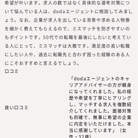
希望が叶います。求人の数ではなく具体的な選考対策につ
いて悩んでいる人は、dodaエージェントに相談してみまし
ょう。なお、企業が求人を出している背景や求める人物像
を細かく教えてもらえるので、ミスマッチを防ぎやすいの
もポイントです。50代での転職を最後にしたいと考えてい
る人にとって、ミスマッチは大敵です。満足度の高い転職
にしたい人や、過去に転職先と合わず困った経験のある人
にこそおすすめと言えるでしょう。
口コミ
「dodaエージェントのキャ
リアアドバイザーの方が親身
になってくれました。私の経
歴や希望を丁寧にヒアリング
し、マッチする求人を複数紹
良い口コミ
介してくれました。面接対策
も的確で、無事に希望の企業
に内定をいただけました。本
当に感謝しています」（女
性・32歳）