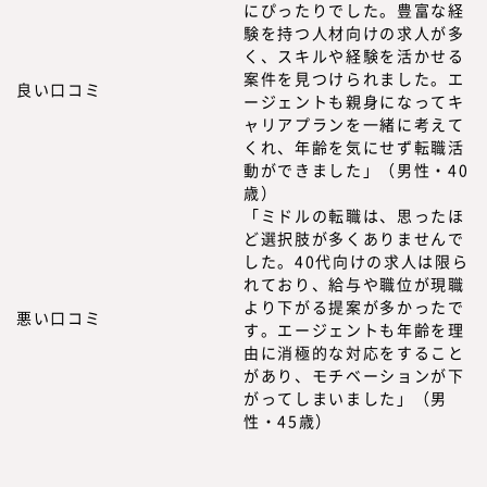
にぴったりでした。豊富な経
験を持つ人材向けの求人が多
く、スキルや経験を活かせる
案件を見つけられました。エ
良い口コミ
ージェントも親身になってキ
ャリアプランを一緒に考えて
くれ、年齢を気にせず転職活
動ができました」（男性・40
歳）
「ミドルの転職は、思ったほ
ど選択肢が多くありませんで
した。40代向けの求人は限ら
れており、給与や職位が現職
より下がる提案が多かったで
悪い口コミ
す。エージェントも年齢を理
由に消極的な対応をすること
があり、モチベーションが下
がってしまいました」（男
性・45歳）