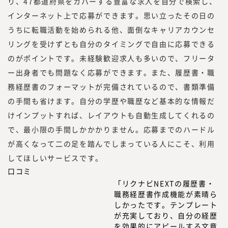
り、47都道府県をカバーする豊富な求人を自分で検索し、
インターネット上で応募ができます。思い立ったその日の
うちに転職活動を始められる他、面倒なキャリアカウンセ
リングを受けずとも自分のタイミングで自由に応募できる
のがポイントです。未経験歓迎求人も多いので、フリータ
ー出身者でも問題なく応募ができます。また、履歴書・職
務経歴書のフォーマットが完備されているので、書類準備
の手間も省けます。自分の学歴や職歴など基本的な情報だ
けインプットすれば、レイアウトも自動生成してくれるの
で、最小限の手間しかかかりません。応募までのハードル
が高くなって二の足を踏んでしまっている人にこそ、利用
してほしいサービスです。
口コミ
「リクナビNEXTの履歴書・
職務経歴書作成機能が素晴ら
しかったです。テンプレート
が充実しており、自分の経歴
を効果的にアピールする文章