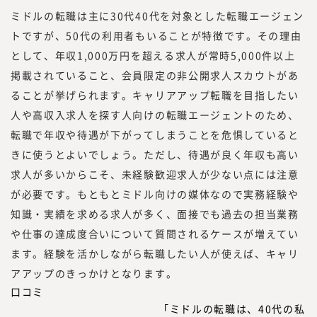
ミドルの転職は主に30代40代を対象とした転職エージェン
トですが、50代の利用者もいることが特徴です。その理由
として、年収1,000万円を超える求人が常時5,000件以上
掲載されていること、会員限定の非公開求人スカウトがあ
ることが挙げられます。キャリアアップ転職を目指したい
人や高収入求人を探す人向けの転職エージェントのため、
転職で年収や待遇が下がってしまうことを危惧していると
きに使うとよいでしょう。ただし、待遇が良く年収も高い
求人が多いからこそ、未経験歓迎求人が少ない点には注意
が必要です。もともとミドル向けの媒体なので実務経験や
知識・実績を求める求人が多く、面接でも過去の担当業務
や仕事の達成度合いについて質問されるケースが増えてい
ます。経験を活かしながら転職したい人が使えば、キャリ
アアップのきっかけとなります。
口コミ
「ミドルの転職は、40代の私