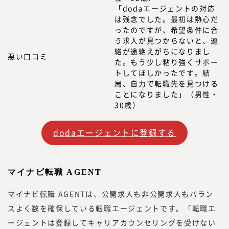
「dodaエージェントの対応
は残念でした。最初は熱心だ
ったのですが、希望条件に合
う求人が見つからないと、連
絡が途絶えがちになりまし
悪い口コミ
た。もう少し粘り強くサポー
トしてほしかったです。結
局、自力で転職先を見つける
ことになりました」（男性・
30歳）
dodaエージェントに登録する
マイナビ転職 AGENT
マイナビ転職 AGENTは、公開求人も非公開求人もバラン
スよく数を確保している転職エージェントです。「転職エ
ージェントは登録してキャリアカウンセリングを受けない