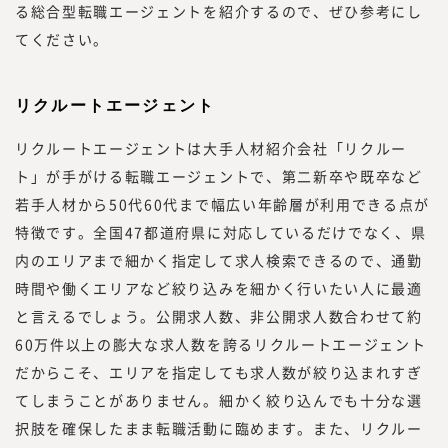
る総合型転職エージェントを紹介するので、ぜひ参考にし
てください。
リクルートエージェント
リクルートエージェントは大手人材紹介会社「リクルー
ト」が手がける転職エージェントで、第二新卒や既卒など
若手人材から50代60代まで幅広い年齢層が利用できる点が
特徴です。全国47都道府県に対応しているだけでなく、県
内のエリアまで細かく指定して求人検索できるので、通勤
時間や働くエリアなど絞り込みを細かく行いたい人に最適
と言えるでしょう。公開求人数、非公開求人数合わせて約
60万件以上の膨大な求人数を誇るリクルートエージェント
だからこそ、エリアを指定しても求人数が絞り込まれすぎ
てしまうことがありません。細かく絞り込んでも十分な選
択肢を確保したまま転職活動に臨めます。また、リクルー