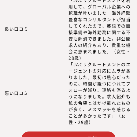
用して、グローバル企業への
転職が叶いました。海外経験
豊富なコンサルタントが担当
してくれたので、英語での面
良い口コミ
接準備や海外勤務に関する不
安も解消できました。非公開
求人の紹介もあり、貴重な機
会に恵まれました」（女性・
28歳）
「JACリクルートメントのエ
ージェントの対応にムラがあ
りました。最初は熱心だった
のに、時間が経つにつれてフ
ォローが減り、連絡も滞るよ
悪い口コミ
うになりました。求人紹介も
私の希望とはかけ離れたもの
が多く、ミスマッチを感じる
ことが多かったです」（女
性・29歳）