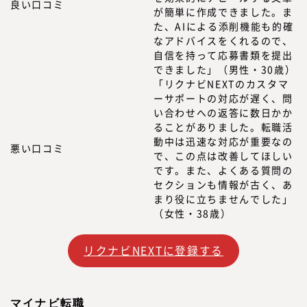
良い口コミ
が簡単に作成できました。ま
た、AIによる添削機能も的確
なアドバイスをくれるので、
自信を持って応募書類を提出
できました」（男性・30歳）
「リクナビNEXTのカスタマ
ーサポートの対応が遅く、問
い合わせへの返答に数日かか
ることがありました。転職活
動中は迅速な対応が重要なの
悪い口コミ
で、この点は改善してほしい
です。また、よくある質問の
セクションも情報が古く、あ
まり役に立ちませんでした」
（女性・38歳）
リクナビNEXTに登録する
マイナビ転職