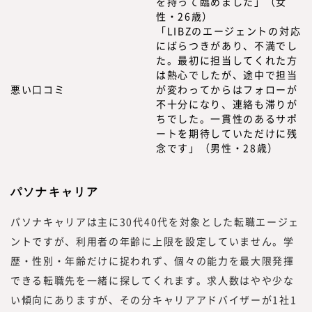
を持って臨めました」（女
性・26歳）
「LIBZのエージェントの対応
にばらつきがあり、不満でし
た。最初に担当してくれた方
は熱心でしたが、途中で担当
悪い口コミ
が変わってからはフォローが
不十分になり、連絡も滞りが
ちでした。一貫性のあるサポ
ートを期待していただけに残
念です」（男性・28歳）
パソナキャリア
パソナキャリアは主に30代40代を対象とした転職エージェ
ントですが、利用者の年齢に上限を設定していません。学
歴・性別・年齢だけに捉われず、個々の能力を最大限発揮
できる転職先を一緒に探してくれます。求人数はやや少な
い傾向にありますが、その分キャリアアドバイザーが1社1