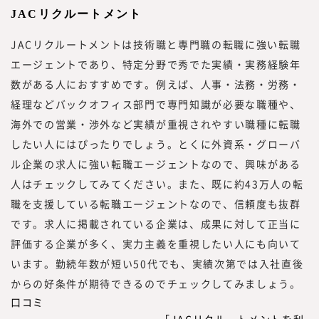
JACリクルートメント
JACリクルートメントは技術職と専門職の転職に強い転職
エージェントであり、特定分野で秀でた実績・実務経験年
数がある人におすすめです。例えば、人事・法務・労務・
経理などバックオフィス部門で専門知識が必要な職種や、
海外での営業・渉外など実績が重視されやすい職種に転職
したい人にはぴったりでしょう。とくに外資系・グローバ
ル企業の求人に強い転職エージェントなので、興味がある
人はチェックしてみてください。また、既に約43万人の転
職を支援している転職エージェントなので、信頼度も抜群
です。求人に掲載されている企業は、成果に対して正当に
評価する企業が多く、実力主義を重視したい人にも向いて
います。勤続年数が短い50代でも、実績次第では入社直後
からの好条件が期待できるのでチェックしてみましょう。
口コミ
「JACリクルートメントを利