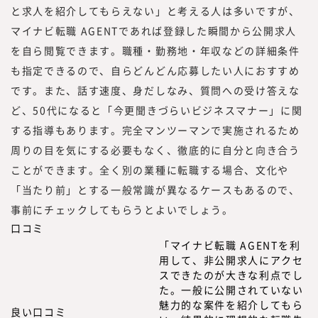
と求人を紹介してもらえない」と考える人は多いですが、
マイナビ転職 AGENTであれば登録した瞬間から公開求人
を自ら閲覧できます。職種・勤務地・年収などの詳細条件
も指定できるので、自らどんどん応募したい人におすすめ
です。また、話す速度、身だしなみ、質問への受け答えな
ど、50代になると「今更聞きづらいビジネスマナー」に関
する指導もあります。完全マンツーマンで実施されるため
周りの目を気にする必要もなく、徹底的に自分と向き合う
ことができます。全く別の業種に転職する場合、文化や
「当たり前」とする一般常識が異なるケースもあるので、
事前にチェックしてもらうとよいでしょう。
口コミ
「マイナビ転職 AGENTを利
用して、非公開求人にアクセ
スできたのが大きな利点でし
た。一般に公開されていない
魅力的な案件を紹介してもら
良い口コミ