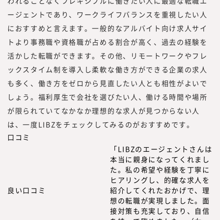
われることなくフレキシブルに働きたい人に最適な転職エ
ージェントであり、ワークライフバランスを重視したい人
におすすめと言えます。一般的なアルバイト向け求人サイ
トより事務職や資格職が占める割合が高く、過去の経験を
活かした転職ができます。その他、リモートワークやフレ
ックスタイム制を導入し柔軟な働き方ができる企業の求人
も多く、働き方をゼロから見直したい人とも相性がよいで
しょう。福利厚生で会社を選びたい人、働ける時間や場所
が限られていてなかなか理想的な求人が見つからない人
は、一度LIBZをチェックしてみるのがおすすめです。
口コミ
「LIBZのエージェントさんは
本当に親身になってくれまし
た。私の希望や経験を丁寧に
ヒアリングし、的確な求人を
良い口コミ
紹介してくれたおかげで、理
想の転職が実現しました。面
接対策も充実しており、自信