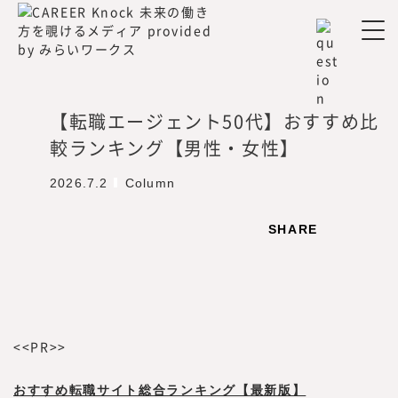
為に挑戦する人を増やす」をミッション、
「プロフェッショナル人材が挑戦するエコシ
ステムを創造する」をビジョンに掲げ、人生
100年時代に、プロフェッショナル人材が、
「独立、起業、副業、正社員」といった働き
【転職エージェント50代】おすすめ比
方や働く場所、働く目的に縛られない挑戦の
較ランキング【男性・女性】
機会提供とその挑戦の支援を行うための事業
を展開しています。
2026.7.2
Column
2022年7月に、プロフェッショナル人材の働
き方やキャリアに関する調査・研究機関『み
SHARE
らいワークス総合研究所』を立ち上げ、メデ
ィア『CAREER Knock 』にて、プロフェッ
ショナル人材の働き方やキャリア形成につい
ての情報を提供してきました。
同時に、フリーランスや副業といった外部プ
<<PR>>
ロフェッショナル人材を活用する企業につい
ての調査・研究も行い、情報を提供していく
おすすめ転職サイト総合ランキング【最新版】