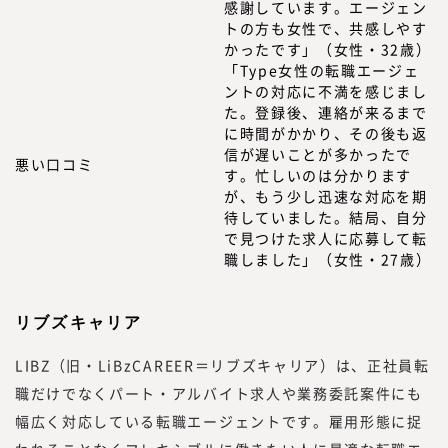
感謝しています。エージェン
トの方も女性で、共感しやす
かったです」（女性・32歳）
「Type女性の転職エージェ
ントの対応に不満を感じまし
た。登録後、連絡が来るまで
に時間がかかり、その後も返
信が遅いことが多かったで
悪い口コミ
す。忙しいのは分かります
が、もう少し迅速な対応を期
待していました。結局、自分
で見つけた求人に応募して転
職しました」（女性・27歳）
リブズキャリア
LIBZ（旧・LiBzCAREER＝リブズキャリア）は、正社員転
職だけでなくパート・アルバイト求人や業務委託案件にも
幅広く対応している転職エージェントです。雇用形態に捉