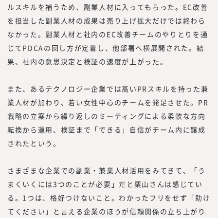
ルスキルを補うため、副業人材に入ってもらった。EC改善
を担当した副業人材の成果は売り上げ拡大だけでは終わら
なかった。副業人材と社内のEC改善チームのやりとりを通
じてPDCAの回し方が定着し、他部署へ横展開された。結
果、社内の意思決定と検証の速度が上がった。
また、あるテクノロジー企業では高いPRスキルを持った兼
業人材が加わり、若い女性中心のチームを発足させた。PR
戦略の立案から繰り返しのミーティングによる柔軟な方向
転換から運用、検証まで「できる」自信がチーム内に醸成
されたという。
さまざまな企業での副業・兼業人材活用をみてきて、「う
まくいくには3つのことが必要」だと栗山さんは感じてい
る。1つは、格好つけないこと。わかったフリをせず「助け
てください」と言える企業のほうが信頼関係の立ち上がり