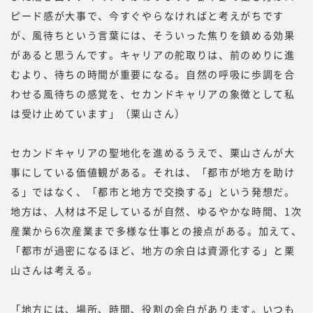
ピード感が大事で、今すぐやらなければと考えがちです
が、風待ちという言葉には、そういった焦りを鎮める効果
があると思うんです。キャリアの舵取りは、前のめりに進
むより、待ちの時間が重要になる。自然の呼吸に歩調を合
わせる風待ちの感覚を、セカンドキャリアの象徴として私
は受け止めています」（栗山さん）
セカンドキャリアの聖地化を進めるうえで、栗山さんが大
事にしている価値観がある。それは、「都市が地方を助け
る」ではなく、「都市と地方で交換する」という発想だ。
地方は、人材は不足しているが自然、ゆるやかな時間、1次
産業から6次産業まで多様な仕事との接点がある。加えて、
「都市が過密になるほど、地方の余白は資源化する」と栗
山さんは考える。
「地方には、場所、時間、役割の余白があります。いつも