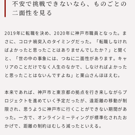
不安で挑戦できないなら、ものごとの
二面性を見る
2019年に転職を決め、2020年に神戸市職員となった。ま
さに、コロナ禍突入のタイミングだった。「転職しなけれ
ばよかったと思ったことはありませんでしたか？」と聞く
と、「世の中の事象には、つねに二面性があります。キャ
リアのことだけでなく人生のなかで、しなければよかった
と思ったことはないんですよね」と栗山さんほほえむ。
本来であれば、神戸市と東京都の拠点を行き来しながらプ
ロジェクトを進めていく予定だったが、遠距離の移動が制
限され、思うように神戸市に行くことができない期間があ
った。一方で、オンラインミーティングが標準化されたお
かげで、距離の制約はむしろ減ったといえる。