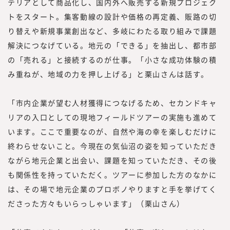
テリアとして商品化し、国内外へ販売する新規プロジェク
トをスタート。集客動線の設計や価格の再定義、販路の切
り替えや新規事業創出など、多岐にわたる取り組みで課題
解決につなげている。地元の「できる」を抽出し、都市部
の「売れる」と接続するのが仕事。「小さな成功体験の積
み重ねが、地域の力を押し上げる」と栗山さんは話す。
「市内企業が望む人材獲得につなげるため、セカンドキャ
リアの入口としての現地フィールドツアーの実施も進めて
います。ここで重要なのが、自然や海の幸を楽しむだけに
終わらせないこと。今現在の気仙沼の姿を知っていただき
ながら地元企業と出会い、課題を知っていただき、その後
も関係性を持っていただく。ツアーに参加した方のなかに
は、その場で地元企業のプロボノやりますと手を挙げてく
ださった方々もいらっしゃいます」（栗山さん）