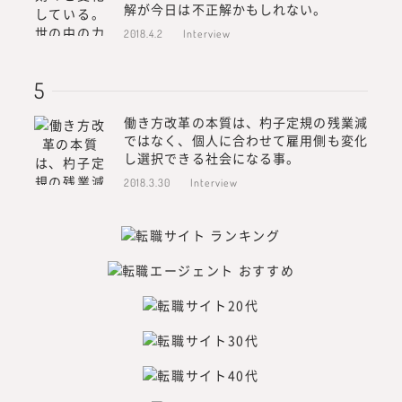
解が今日は不正解かもしれない。
2018.4.2
Interview
働き方改革の本質は、杓子定規の残業減
ではなく、個人に合わせて雇用側も変化
し選択できる社会になる事。
2018.3.30
Interview