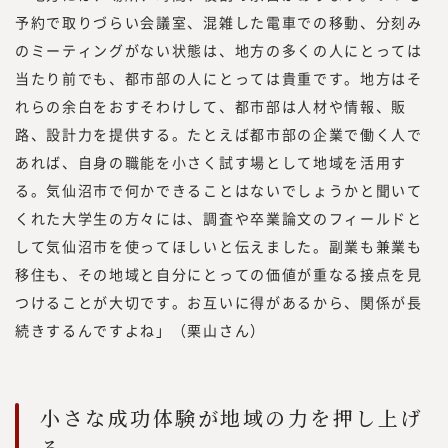
予約で取りづらい会議室、混雑した電車での移動、分刻み
のミーティングがない状態は、地方の多くの人にとっては
当たり前でも、都市部の人にとっては貴重です。地方はそ
れらの余白をおすそわけして、都市部は人材や情報、販
路、設計力を提供する。たとえば都市部の企業で働く人で
あれば、自身の職能を小さく試す場として地域を活用す
る。気仙沼市で何かできることはないでしょうかと聞いて
くれた大学生の方々には、調査や卒業論文のフィールドと
して気仙沼市を使ってほしいと伝えました。副業も兼業も
移住も、その地域と自分にとっての価値が重なる接点を見
つけることが大切です。お互いに得があるから、関係が長
続きするんですよね」（栗山さん）
小さな成功体験が地域の力を押し上げ
る