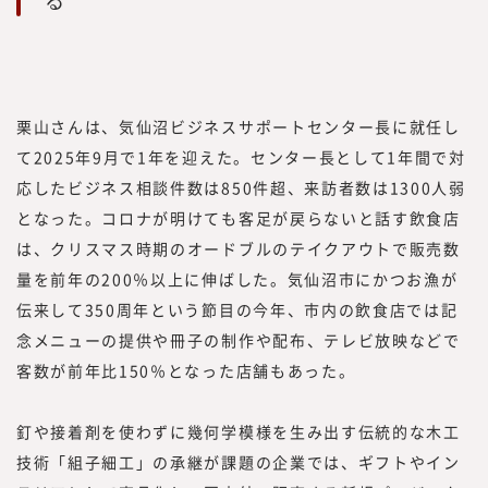
栗山さんは、気仙沼ビジネスサポートセンター長に就任し
て2025年9月で1年を迎えた。センター長として1年間で対
応したビジネス相談件数は850件超、来訪者数は1300人弱
となった。コロナが明けても客足が戻らないと話す飲食店
は、クリスマス時期のオードブルのテイクアウトで販売数
量を前年の200％以上に伸ばした。気仙沼市にかつお漁が
伝来して350周年という節目の今年、市内の飲食店では記
念メニューの提供や冊子の制作や配布、テレビ放映などで
客数が前年比150％となった店舗もあった。
釘や接着剤を使わずに幾何学模様を生み出す伝統的な木工
技術「組子細工」の承継が課題の企業では、ギフトやイン