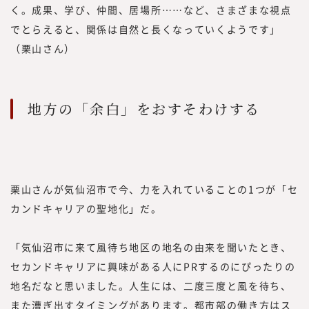
く。成果、学び、仲間、居場所……など、さまざまな視点
でとらえると、関係は自然と長くなっていくようです」
（栗山さん）
地方の「余白」をおすそわけする
栗山さんが気仙沼市で今、力を入れていることの1つが「セ
カンドキャリアの聖地化」だ。
「気仙沼市に来て風待ち地区の地名の由来を聞いたとき、
セカンドキャリアに興味がある人にPRするのにぴったりの
地名だなと思いました。人生には、二度三度と風を待ち、
また漕ぎ出すタイミングがあります。都市部の働き方はス