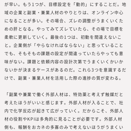
が早い。もう1つが、目標設定を「動的」にすることだ。地
域の企業と副業・兼業人材のやりとりは、オンライン中心
になることが多い。その場合、ズレの調整がうまくいくた
めの肝となる。やってみてズレていたら、その場で目標を
柔軟に更新していく。最後の1つは、初動を間違えないこ
と。企業側が「やらなければならない」と思っていること
でも、そもそもの課題の設定が間違っていたらやっても意
味がない。課題と依頼内容の設計次第でうまくいくかいか
ないかが決まるケースがあるのだ。これら3つを意識するだ
けで、副業・兼業人材を活用した際の進捗の質が変わる。
「副業や兼業で働く外部人材は、特効薬と考えず触媒だと
考えたほうがいいと感じます。外部人材が入ることで、社
内で化学反応が起きて広がっていく。だからこそ、外部人
材の役割やKPIは多角的に見ることが必要です。外部人材
側も、報酬をおカネの多寡のみで考えないほうがうまくい