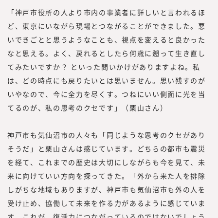
「神戸市役所の人より市内の事業者に詳しいと言われるほ
ど、東京にいながら現場とつながることができました。悪
いできごとと思うようなことも、視点を変えると良かった
なと思える。よく、戻れるとしたら何歳に遡って生き直し
てみたいですか？ といった問いかけがありますよね。私
は、どの時点にも戻りたいとは思いません。思い残すのが
いやなので、今に全力を尽くす。つねにいい側面に光を当
てるのが、私の思考のクセです」（栗山さん）
神戸市も気仙沼市の人々も「同じような思考のクセがあり
そうだ」と栗山さんは感じています。どちらの都市も震災
を経て、これまでの歴史は大切にしながらも今を見て、未
来に向けていい方向を探ってきた。「外から来た人を排除
しがちな地域もありますが、神戸市も気仙沼市も外の人を
受け止め、協働して未来を作る力があるように感じていま
す。これが、復活力につながっているのではないでしょう