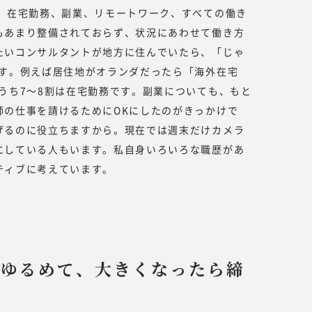
ら、在宅勤務、副業、リモートワーク、すべての働き
もあまり整備されておらず、状況にあわせて働き方
たいコンサルタントが地方に住んでいたら、「じゃ
です。例えば居住地がオランダだったら「海外在宅
うち7～8割は在宅勤務です。副業についても、もと
師の仕事を請けるためにOKにしたのがきっかけで
げるのに役立ちますから。現在では週末だけカメラ
にしている人もいます。私自身いろいろな職歴があ
ティブに考えています。
をゆるめて、大きくなったら締