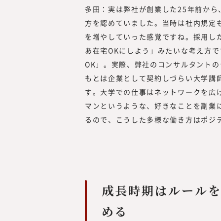
多田：実は弊社が創業した25年前か
方を認めていました。当時は社内規定
を増やしていった感覚ですね。採用し
あ在宅OKにしよう」みたいな考え方
OK」。実際、弊社のコンサルタントの
もとは企業として契約しづらい大学講
す。大学での仕事はネットワークを広
マンというような、好きなことを副業
るので、こうした多様な働き方はポジ
成長時期はルール
める