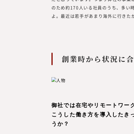
のため約170人いる社員のうち、多い
よ。最近は若手があまり海外に行きた
創業時から状況に
御社では在宅やリモートワー
こうした働き方を導入したき
うか？