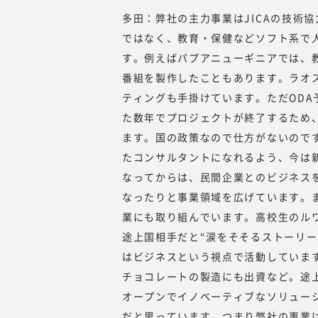
多田：弊社の主力事業はJICAの技術
ではなく、教育・保健などソフト系で
す。例えばパプアニューギニアでは、
番組を製作したこともあります。ラオ
ティングも手掛けています。ただOD
た数年でプロジェクトが終了するため
ます。国の政策なので仕方がないので
たコンサルタントになれるよう、今は
なってからは、民間企業とのビジネス
なったりと事業領域を広げています。
業にも取り組んでいます。高校生のル
途上国相手だと“涙をそそるストーリ
はビジネスという視点で活動していま
チョコレートの製造にも出資など。途
オープンでイノベーティブなソリュー
だと思っています。つまり弊社の事業