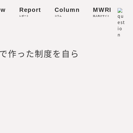
ew
Report
Column
MWRI
レポート
コラム
法人向けサイト
リティに関する研究
で作った制度を自ら
。