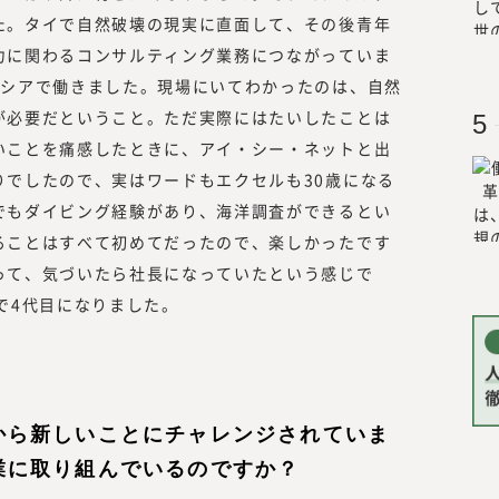
た。タイで自然破壊の現実に直面して、その後青年
力に関わるコンサルティング業務につながっていま
ネシアで働きました。現場にいてわかったのは、自然
が必要だということ。ただ実際にはたいしたことは
いことを痛感したときに、アイ・シー・ネットと出
りでしたので、実はワードもエクセルも30歳になる
でもダイビング経験があり、海洋調査ができるとい
ることはすべて初めてだったので、楽しかったです
って、気づいたら社長になっていたという感じで
で4代目になりました。
から新しいことにチャレンジされていま
業に取り組んでいるのですか？