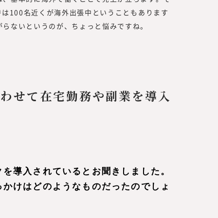
時は100名近くが海外出張中ということもあります
がらないというのが、ちょっと悩みですね。
合わせて在宅勤務や副業を導入
クを導入されているとお聞きしました。
っかけはどのようなものだったのでしょ