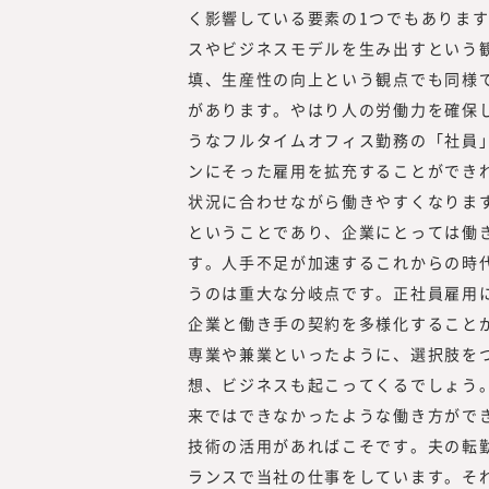
く影響している要素の1つでもあります。
スやビジネスモデルを生み出すという
填、生産性の向上という観点でも同様
があります。やはり人の労働力を確保
うなフルタイムオフィス勤務の「社員
ンにそった雇用を拡充することができ
状況に合わせながら働きやすくなりま
ということであり、企業にとっては働
す。人手不足が加速するこれからの時
うのは重大な分岐点です。正社員雇用
企業と働き手の契約を多様化すること
専業や兼業といったように、選択肢を
想、ビジネスも起こってくるでしょう
来ではできなかったような働き方ができ
技術の活用があればこそです。夫の転
ランスで当社の仕事をしています。そ