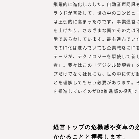
飛躍的に進化しました。自動音声認識
ラウドが普及して、世の中のコンピュ
は圧倒的に高まったのです。事業運営
を上げたり、さまざまな面でその力は不
階であらわしています。最も進んでい
でのIT化は進んでいても企業戦略にI
テージが、テクノロジーを駆使して新
者」。我々はこの「デジタル破壊者」
プだけでなく社員にも、世の中に何が
とを理解してもらう必要があります。そ
を推進していくのがDX推進部の役割で
経営トップの危機感や変革の
かかることと拝察します。