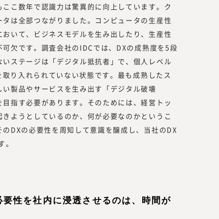
もここ数年で認識力は驚異的に向上しています。ク
ータは全部つながりました。コンピュータの生産性
において、ビジネスモデルを生み出したり、生産性
可欠です。調査会社のIDCでは、DXの成熟度を5段
ないステージは「デジタル抵抗者」で、個人レベル
Tを取り入れられていない状態です。最も成熟したス
しい製品やサービスを生み出す「デジタル破壊
を目指す必要があります。そのためには、経営トッ
起きようとしているのか、何が必要なのかというこ
のDXの必要性を周知して意識を醸成し、当社のDX
す。
必要性を社内に浸透させるのは、時間が