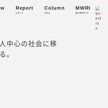
ew
Report
Column
MWRI
レポート
コラム
法人向けサイト
リティに関する研究
人中心の社会に移
る。