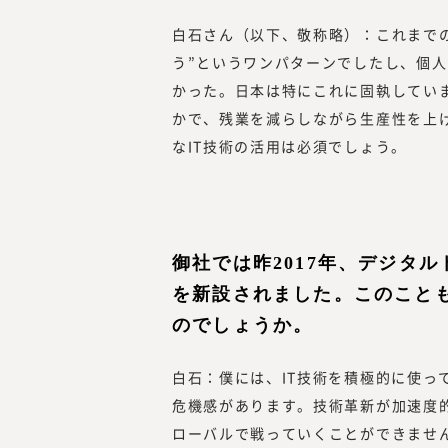
白石さん（以下、敬称略）：これまで
う”というワンパターンでしたし、個
かった。日本は特にこれに固執してい
かで、残業を減らしながら生産性を上げ
なIT技術の活用は必須でしょう。
御社では昨2017年、デジタ
を新設されました。このこと
のでしょうか。
白石：僕には、IT技術を積極的に使っ
危機感があります。技術革新が加速度
ローバルで戦っていくことができませ