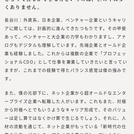
くありません。
長谷川：外資系、日本企業、ベンチャー企業というキャリ
アに関しては、計画的に進んできたつもりです。その甲斐
あって、ベンチャーと大企業の力学もわかりますし、アナ
ログもデジタルも理解しています。先端企業とオールド企
業も経験しました。これからは複数の企業で「プロフェッ
ショナルCDO」として仕事を兼業していきたいと言ってい
ますが、これまでの経験で得たバランス感覚は僕の強みで
す。
また、僕の元部下に、ネット企業から超オールドなエンタ
ープライズ企業へ転職した人がいます。これもまた、対極
から対極へとでもいうようなキャリア形成で、そのバリュ
ーは足し算ではなくかけ算で生じるでしょう。それに、人
材の流動を通じて、ネット企業がもっている「新時代の仕