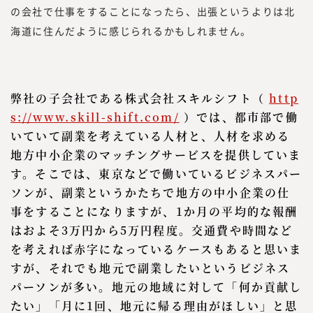
の会社で仕事をすることになったら、出張というよりは北
海道に住んだように感じられるかもしれません。
弊社の子会社である株式会社スキルシフト（
http
s://www.skill-shift.com/
）では、都市部で働
いていて副業を考えている人材と、人材を求める
地方中小企業のマッチングサービスを提供していま
す。そこでは、東京などで働いているビジネスパー
ソンが、副業というかたちで地方の中小企業の仕
事をすることになりますが、1か月の平均的な報酬
はおよそ3万円から5万円程度。交通費や時間など
を考えれば赤字になっているケースもあると思いま
すが、それでも地元で副業したいというビジネス
パーソンが多い。地元の地域に対して「何か貢献し
たい」「月に1回、地元に帰る理由がほしい」と思