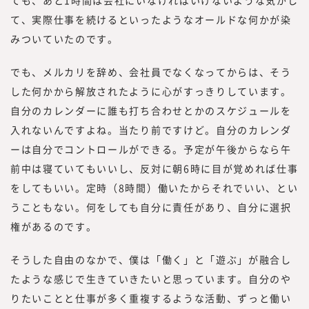
ても、あと1時間は会社にいなければいけないような気がし
て、実際仕事を続けるといったようなオールドな何かが染
みついていたのです。
でも、メルカリを辞め、会社員でなくなってからは、そう
した何かから解放されたように心がすっきりしています。
自分のカレンダーに誰も打ち合わせとかのスケジュールを
入れないんですよね。当たり前ですけど。自分のカレンダ
ーは自分でコントロールができる。予定が午後からなら午
前中は寝ていてもいいし、反対に朝6時に目が覚めれば仕事
をしてもいい。定時（8時間）働いたからそれでいい、とい
うこともない。何をしても自分に責任があり、自分に選択
権があるのです。
そうした自由のなかで、僕は「働く」と「遊ぶ」が融合し
たような感じで生きていきたいと思っています。自分のや
りたいことと仕事が多く重複するような活動、ずっと働い