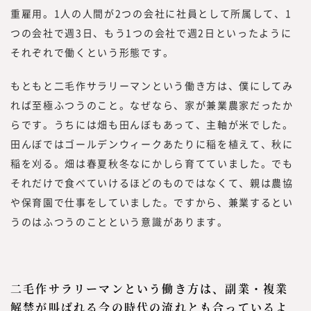
重雇用。1人の人間が2つの会社に社員として所属して、1
つの会社で週3日、もう1つの会社で週2日といったように
それぞれで働くという形態です。
もともと二毛作サラリーマンという働き方は、僕にしてみ
れば至極ふつうのこと。なぜなら、家が兼業農家だったか
らです。うちには畑も田んぼもあって、主軸が米でした。
田んぼではゴールデンウィークあたりに稲を植えて、秋に
稲を刈る。畑は春夏秋冬なにかしら育てていました。でも
それだけで食べていけるほどのものではなくて、親は農協
や保育園で仕事をしていました。ですから、兼業するとい
うのはふつうのことという意識があります。
二毛作サラリーマンという働き方は、副業・複業
解禁が叫ばれる今の時代の流れとも合っているよ