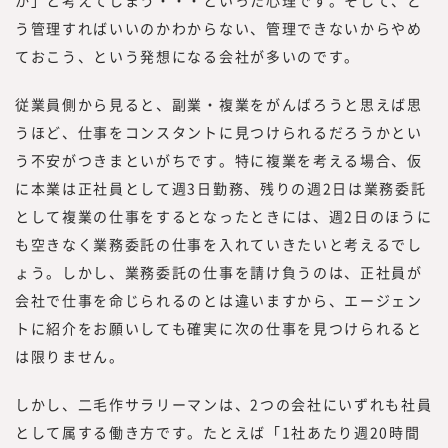
か」と考えてしまう・・・といった心理です。そして、ど
う管理すればいいのかわからない、管理できないからやめ
ておこう、という発想になる会社が多いのです。
従業員側から見ると、副業・複業をがんばろうと思えば思
うほど、仕事をコンスタントに見つけられるだろうかとい
う不安がつきまといがちです。特に複業を考える場合、仮
に本業は正社員として週3日勤務、残りの週2日は業務委託
として複業の仕事をするとなったときには、週2日のほうに
も空きなく業務委託の仕事を入れていきたいと考えるでし
ょう。しかし、業務委託の仕事を請け負うのは、正社員が
会社で仕事を命じられるのとは違いますから、エージェン
トに紹介をお願いしても確実に次の仕事を見つけられると
は限りません。
しかし、二毛作サラリーマンは、2つの会社にいずれも社員
として属する働き方です。たとえば「1社あたり週20時間