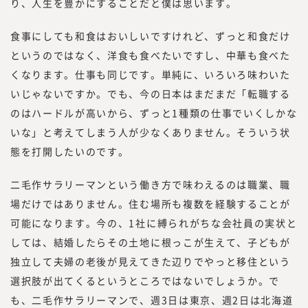
り、人生を豊かにすることだと僕は思います。
食事にしても和食はおいしいですけれど、ずっと和食だけ
というのではなく、洋食も食べたいですし、中華も食べた
くなります。仕事も同じです。単純に、いろいろ味わいた
いじゃないですか。でも、今の日本はまだまだ「転職する
のはハードルが高いから、ずっと1種類の仕事でいくしかな
いな」と考えてしまう人が少なくありません。そういう状
態を打開したいのです。
二毛作サラリーマンという働き方で味わえるのは職業、職
場だけではありません。住む場所も複数を経験することが
可能になります。今の、1社に縛られがちな会社員の実状と
しては、結婚したらその土地に根っこが生えて、子どもが
独立して夫婦の老後が見えてきた辺りでやっと移住という
選択肢が出てくるというところではないでしょうか。で
も、二毛作サラリーマンで、週3日は東京、週2日は北海道