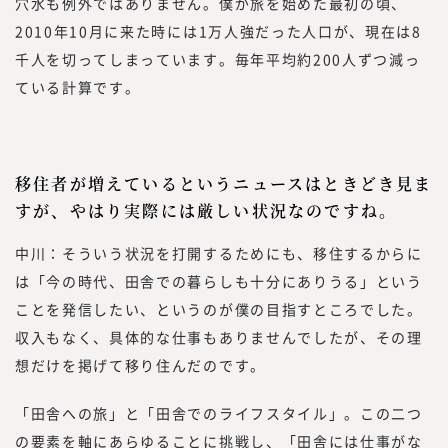
穴水も例外ではありません。僕が旅を始めた最初の頃、
2010年10月に来た時には1万人強だった人口が、現在は8
千人を切ってしまっています。毎年平均約200人ずつ減っ
ている計算です。
移住者が増えているというニュースはときどき見ま
すが、やはり実際には厳しい状況なのですね。
中川：そういう状況を打開するためにも、移住するからに
は「今の時代、田舎での暮らしも十分にありうる」という
ことを発信したい、というのが僕の目指すところでした。
収入もなく、具体的な仕事もありませんでしたが、その理
想だけを掲げて移り住んだのです。
「田舎への旅」と「田舎でのライフスタイル」。この二つ
の要素を軸にあらゆることに挑戦し、「田舎には仕事がな