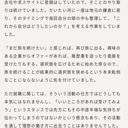
会社や求人サイトに登録はしていたので、そことのやり取
りは続けていました。だいたい月に一度は地元の鎌倉に戻
り、そのタイミングで毎回自分の頭の中も整理して、「こ
れから自分はどうしたいのか？」を考える作業をしていま
した。
「まだ旅を続けたい」と感じれば、再び旅に出る。興味の
ある企業からオファーがあれば、履歴書を送ったり面接を
受けたりもする。選択肢を広げるために始めた旅なので、
旅を続けることが結果的に選択肢を狭めるという本末転倒
なことにならないように気を付けていました。
ただ就職に関しては、そういう活動の仕方ではどうしても
本気にはなれませんし、「いいところがあれば受けてみよ
う」というスタンスでは先方にもその中途半端な気持ちが
伝わってしまうのではないかという懸念もあり、その活動
を通して理想の働き方に出会うことはありませんでした。