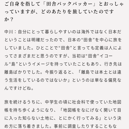
ご自身を指して「田舎バックパッカー」とおっしゃ
っていますが、どのあたりを旅していたのです
か？
中川：自分にとって暮らしやすいのは海外ではなく日本だ
ということは明確だったので、日本の“田舎”を中心に旅を
していました。ひとことで“田舎”と言っても定義は人によ
ってさまざまだと思うのですが、当初は“田舎”イコー
ル“島”というイメージを持っていたこともあり、行き先は
離島ばかりでした。今振り返ると、「離島では本土とは違
う生活をしているのではないか」というのは単なる偏見な
んですけどね。
旅を続けるうちに、中学生の頃に社会科で使っていた地図
帳を持ち歩くようになり、「地図帳をなにげなく開いて目
に入った知らない土地に、とにかく行ってみる」という決
め方に落ち着きました。事前に調査したりすることもな