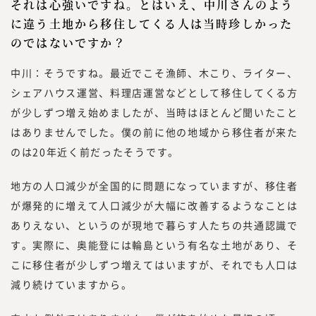
それは心強いですね。とはいえ、中川さんのよう
に違う土地から移住してくる人は当時珍しかった
のではないですか？
中川：そうですね。最近でこそ漁師、木こり、ライター、
シェアハウス運営、料理店運営などとして移住してくる方
が少しずつ増え始めましたが、当時はほとんど聞いたこと
はありませんでした。僕の前に他の地域から移住者が来た
のは20年近く前だったそうです。
地方の人口減少が全国的に問題になっていますが、移住者
が爆発的に増えて人口減少が大幅に改善するようなことは
ありえない、というのが現地で暮らす人たちの共通認識で
す。実際に、奥能登には輪島という有名な土地があり、そ
こに移住者が少しずつ増えてはいますが、それでも人口は
減り続けていますから。