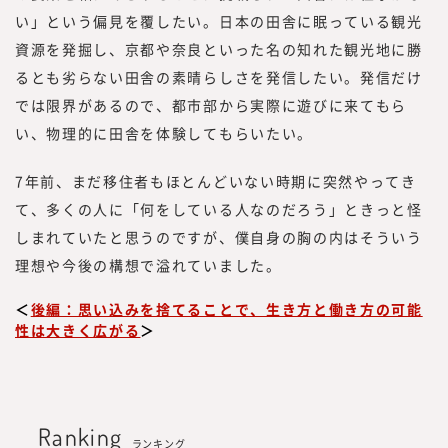
い」という偏見を覆したい。日本の田舎に眠っている観光
資源を発掘し、京都や奈良といった名の知れた観光地に勝
るとも劣らない田舎の素晴らしさを発信したい。発信だけ
では限界があるので、都市部から実際に遊びに来てもら
い、物理的に田舎を体験してもらいたい。
7年前、まだ移住者もほとんどいない時期に突然やってき
て、多くの人に「何をしている人なのだろう」ときっと怪
しまれていたと思うのですが、僕自身の胸の内はそういう
理想や今後の構想で溢れていました。
＜
後編：思い込みを捨てることで、生き方と働き方の可能
性は大きく広がる
＞
Ranking
ランキング