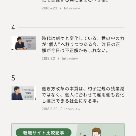
2018.4.23
Interview
時代は刻々と変化している。世の中の力
が“個人”へ移りつつある今、昨日の正
解が今日は不正解かもしれない。
2018.4.2
Interview
働き方改革の本質は、杓子定規の残業減
ではなく、個人に合わせて雇用側も変化
し選択できる社会になる事。
2018.3.30
Interview