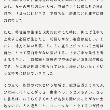
たし、九州の五島列島や大分、四国で言えば徳島県の神山
町や、「葉っぱビジネス」で有名な上勝町なども非常に魅
力的でした。
ただ、移住後の生活を現実的に考えた時に、例えば仕事で
上京する必要が生じたら、船便しかない離島は厳しい。そ
れに、地方とはいえ既にそこそこ盛り上がっている土地は
自分にとって面白味がない気がする。さまざまな条件を考
えるうちに、「首都圏と陸続きで交通の便がある程度確保
でき、かつまだ世間に知られていない場所がいいな」とい
う気持ちに傾いていきました。
その点で、能登の穴水という地域は、能登空港まで車で30
分以内に行くことができ、東京へのアクセスもよい。さら
に言えば、おそらく多くの人が名前も聞いたことがない土
地なので、人と違うこと、ユニークなことをするのが好き