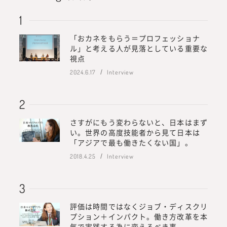
「おカネをもらう＝プロフェッショナ
ル」と考える人が見落としている重要な
視点
2024.6.17
Interview
さすがにもう変わらないと、日本はまず
い。世界の高度技能者から見て日本は
「アジアで最も働きたくない国」。
2018.4.25
Interview
評価は時間ではなくジョブ・ディスクリ
プション＋インパクト。働き方改革を本
気で実践する為に変えるべき事。