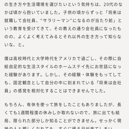
の生き方や生活環境を選びたいという気持ちは、20代のな
かば頃から抱いていました。子供の頃からずっと「将来は
就職して会社員、“サラリーマン”になるのが当たり前」と
いう教育を受けてきて、その教えの通り会社員になったも
のの、よくよく考えてみるとそれ以外の生き方って知らな
いな、と。
僕は高校時代と大学時代をアメリカで過ごし、その際に自
給自足的な生活スタイルのホームステイ先にお世話になっ
た経験があります。しかし、その経験・体験をもってして
も、固定観念として自分の中に刻まれている「将来は会社
員」の感覚を相対化することはできませんでした。
もちろん、有休を使って旅をしたこともありましたが、長
くても1週間程度の休みしか取れないので、旅に出ても結
局、限られた部分しか知ることができません。せっかく現
地の人と親しくなれても、すぐに帰る日が来てしまい、