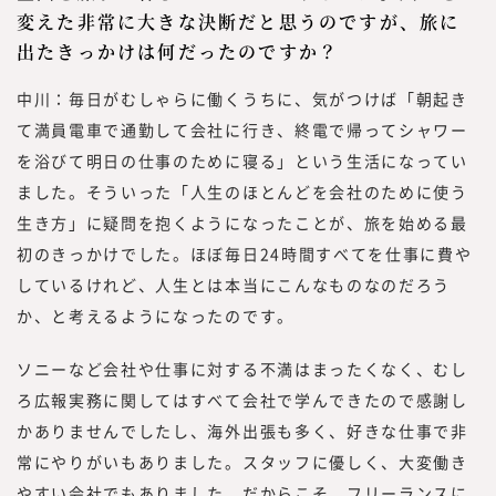
変えた非常に大きな決断だと思うのですが、旅に
出たきっかけは何だったのですか？
中川：毎日がむしゃらに働くうちに、気がつけば「朝起き
て満員電車で通勤して会社に行き、終電で帰ってシャワー
を浴びて明日の仕事のために寝る」という生活になってい
ました。そういった「人生のほとんどを会社のために使う
生き方」に疑問を抱くようになったことが、旅を始める最
初のきっかけでした。ほぼ毎日24時間すべてを仕事に費や
しているけれど、人生とは本当にこんなものなのだろう
か、と考えるようになったのです。
ソニーなど会社や仕事に対する不満はまったくなく、むし
ろ広報実務に関してはすべて会社で学んできたので感謝し
かありませんでしたし、海外出張も多く、好きな仕事で非
常にやりがいもありました。スタッフに優しく、大変働き
やすい会社でもありました。だからこそ、フリーランスに