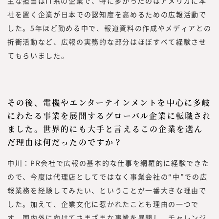
主な担当はIT系の企業で、特に多かったのはアメリカに本
社を置く企業が日本での認知度を高めるための広報活動で
した。5年ほど勤める中で、報道資料の作成やメディアとの
折衝活動など、広報の実務的な部分はほぼすべて経験させ
てもらいました。
その後、電機やエンターテインメントを中心に多岐
にわたる事業を展開するグローバル企業に転職され
ました。世界的にも大手と言えるこの企業を選ん
だ理由は何だったのですか？
中川：PR会社で広報の基本的な仕事を網羅的に経験できた
ので、今度は代理店としてではなく事業会社の“中”での広
報業務を経験してみたい、ということが一番大きな理由で
した。加えて、企業文化に惹かれたことも理由の一つで
す。国内外に向けてさまざまな事業を展開し、チャレンジ