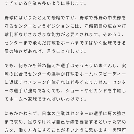
すぎている企業も多いように感じます。
野球にばかりたとえて恐縮ですが、野球で外野の中央部を
守るセンターというポジションには、守備範囲の広さや打
球判断などさまざまな能力が必要とされます。そのうえ、
センターまで飛んだ打球をホームまですばやく返球できる
肩の強さがあれば、言うことなしです。
でも、何もかも兼ね備えた選手はそうそういませんし、実
際の試合でセンターの選手が打球をホームへスピーディー
に返球すべきシーン自体それほど多くありません。センタ
ーの選手が強肩でなくても、ショートやセカンドを中継し
てホームへ返球できればいいわけです。
にもかかわらず、日本の企業はセンターの選手に肩の強さ
まで求め、足りなければ自己研鑽を要請するといった求め
方を、働く方々にすることが多いように思います。実現可