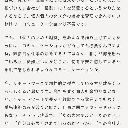
基づいて、会社が「役割」に人を配置するというやり方を
するならば、個人個人のタスクの進捗を管理できればいい
わけで、コミュニケーションは不要です。
でも、「個人のための組織」をみんなで作り上げていくた
めには、コミュニケーションがどうしても必要なんですよ
ね。直接的な仕事の話をするのではなく、相手が何を思っ
ているか、機嫌がいいかどうか、何を不安に感じているか
を肌で感じられるようなコミュニケーションが。
今、リモートワークで精神的に孤立している方が数多くい
らっしゃると思います。会社も働く個人も余裕がないな
か、チャットツールで長々と雑談できる雰囲気でもなく、
業務連絡のみが淡々と続き、仕事に関するフィードバック
もない。そういう状況で、「あの内容でよかったのだろう
か」「自分は必要とされているのだろうか」「この会社大