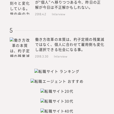
が“個人”へ移りつつある今、昨日の正
解が今日は不正解かもしれない。
2018.4.2
Interview
働き方改革の本質は、杓子定規の残業減
ではなく、個人に合わせて雇用側も変化
し選択できる社会になる事。
2018.3.30
Interview