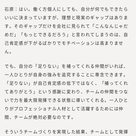
石原：はい。働く方個人にしても、自分が何でもできたら
いいに決まっていますが、理想と現実のギャップはありま
す。そのギャップだけを会社に見られて「こんなんじゃだ
めだ」「もっとできるだろう」と言われてしまうのは、自
己肯定感が下がるばかりでモチベーションは高まりませ
ん。
でも、自分の「足りない」を補ってくれる仲間がいれば、
一人ひとりが自身の強みを追究することに専念できます。
「足りない」が自己肯定感の低下ではなく、「補ってくれ
てありがとう」という感謝に変わり、チームの仲間をつな
いで力を最大限発揮できる状態に導いてくれる。一人ひと
りがプロフェッショナル人材として活躍するためには仲
間、チームが絶対必要なのです。
そういうチームづくりを実現した結果、チームとして発揮