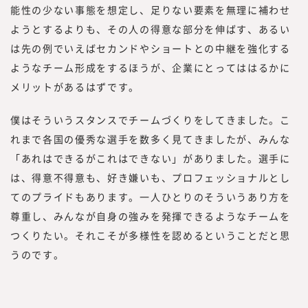
能性の少ない事態を想定し、足りない要素を無理に補わせ
ようとするよりも、その人の得意な部分を伸ばす、あるい
は先の例でいえばセカンドやショートとの中継を強化する
ようなチーム形成をするほうが、企業にとってははるかに
メリットがあるはずです。
僕はそういうスタンスでチームづくりをしてきました。こ
れまで各国の優秀な選手を数多く見てきましたが、みんな
「あれはできるがこれはできない」がありました。選手に
は、得意不得意も、好き嫌いも、プロフェッショナルとし
てのプライドもあります。一人ひとりのそういうあり方を
尊重し、みんなが自身の強みを発揮できるようなチームを
つくりたい。それこそが多様性を認めるということだと思
うのです。