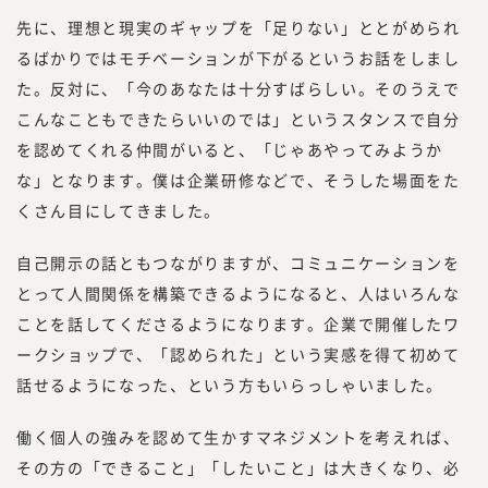
先に、理想と現実のギャップを「足りない」ととがめられ
るばかりではモチベーションが下がるというお話をしまし
た。反対に、「今のあなたは十分すばらしい。そのうえで
こんなこともできたらいいのでは」というスタンスで自分
を認めてくれる仲間がいると、「じゃあやってみようか
な」となります。僕は企業研修などで、そうした場面をた
くさん目にしてきました。
自己開示の話ともつながりますが、コミュニケーションを
とって人間関係を構築できるようになると、人はいろんな
ことを話してくださるようになります。企業で開催したワ
ークショップで、「認められた」という実感を得て初めて
話せるようになった、という方もいらっしゃいました。
働く個人の強みを認めて生かすマネジメントを考えれば、
その方の「できること」「したいこと」は大きくなり、必