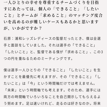
一人ひとりの幸せを尊重するチームづくりを目指
すにあたっては、個人の「できること」「したい
こと」とチームが「求めること」のマッチング度合
いを高めるのが難しいケースもあるかと思います
が、いかがですか？
石原：浦和レッズレディースの監督だったとき、僕は全選
手と面談をしていました。それは選手の「できること」
「したいこと」と、監督である僕が「求めること」、この3
つの円を重ねるためのミーティングです。
僕は選手一人ひとりの「できること」「したいこと」を生
かすことを最優先に考えますが、その「できること」「し
たいこと」は「今」という時間軸だけでは考えません。
「未来」という時間軸でも考えます。そのため、選手には
両方の時間軸でいろいろなことを自己開示してもらえるよ
う努めます。足は速いけれど、走るのは好きなのか。将来