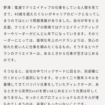
野澤：電通でクリエイティブの仕事をしている人間を見て
きて、40歳を超えたぐらいがキャリアのピークとなってし
まうのではという問題意識がありました。自分が年をとる
反面、クリエイティブの現場ではクリエイティブディレク
ターやリーダーがどんどん年下になっていきます。そのリ
ーダーにとっては、面倒な年上のベテランよりは、気心の
知れた若い人に仕事を頼みたくなるもの。そうするとベテ
ランのクリエイターは、あるときから仕事が空きはじめる
のです。
そうなると、会社の中でバックヤードに回るか、別部署に
行くかという選択になります。せっかく二十数年スキルを
蓄積してきてバリバリ仕事をしていたディレクターが、あ
るときから突然Excelを使いはじめるという光景は珍しく
ありません。せっかくのプロフェッショナルのスキルが埋
もれてしまうのは、非常にもったいないことです。