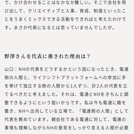
で、かけ合わせることはなかなか難しい。そこで会社を飛
び出して、クリエイティブと人事、育成、制度といったこ
とをうまくミックスできる活動をできればと考えたわけで
す。まさか代表になるとは思っていませんでしたが。
野澤さんを代表に推された理由は？
山口：NHの代表をどうするかという話になったとき、電通
側の人間と、ライフシフトプラットフォームへの参加に手
を挙げて独立する側の人間から1人ずつ、計2人の代表を立
てるべきだと考えました。それは、電通とNHをきちんと調
整できるようにという狙いからです。私は今も電通に籍を
置き、NHへ出向している立場で、「電通側の人間」として
代表を務めています。親会社である電通に対して、電通の
事情も理解しながらNHの意見をしっかり言える人間が必要