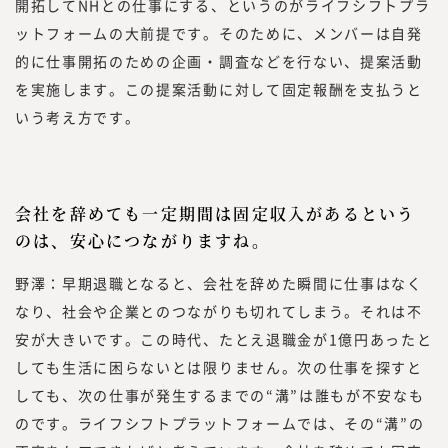
開拓してNHとの仕事にする、というのがライフシフトプラ
ットフォームの大前提です。そのために、メンバーは自発
的に仕事開拓のための企画・調査などを行ない、提案活動
を実施します。この提案活動に対して固定報酬を支払うと
いう考え方です。
会社を辞めても一定期間は固定収入があるという
のは、安心につながりますね。
野澤：早期退職となると、会社を辞めた瞬間に仕事はなく
なり、社会や企業とのつながりも切れてしまう。それは不
安が大きいです。この時代、たとえ退職金が1億円あったと
しても生活に困らないとは限りません。次の仕事を探すと
しても、次の仕事が発生するまでの“溝”は誰もが不安なも
のです。ライフシフトプラットフォームでは、その“溝”の