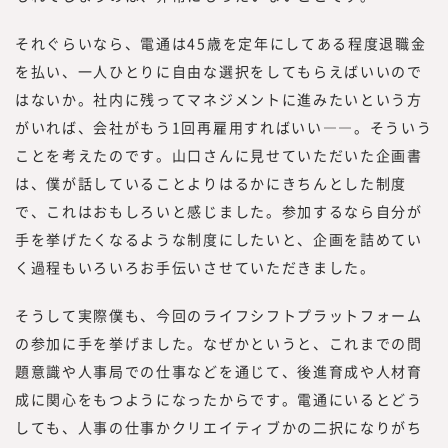
それぐらいなら、電通は45歳を定年にしてある程度退職金
を払い、一人ひとりに自由な選択をしてもらえばいいので
はないか。社内に残ってマネジメントに進みたいという方
がいれば、会社がもう1回再雇用すればいい――。そういう
ことを考えたのです。山口さんに見せていただいた企画書
は、僕が話していることよりはるかにきちんとした制度
で、これはおもしろいと感じました。参加するなら自分が
手を挙げたくなるような制度にしたいと、企画を詰めてい
く過程もいろいろお手伝いさせていただきました。
そうして実際僕も、今回のライフシフトプラットフォーム
の参加に手を挙げました。なぜかというと、これまでの問
題意識や人事局での仕事などを通じて、後進育成や人材育
成に関心をもつようになったからです。電通にいるとどう
しても、人事の仕事かクリエイティブかの二択になりがち