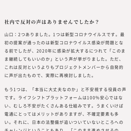
社内で反対の声はありませんでしたか？
山口：2つありました。1つは新型コロナウイルスです。最
初の提案が通ったのは新型コロナウイルス感染が問題とな
る前でしたが、2020年に感染が拡大するにつれて「このま
ま継続してもいいのか」という声が挙がりました。ただ、
これは反対というよりもプロジェクトメンバーから自発的
に声が出たもので、実際に再検討しました。
もう1つは、「本当に大丈夫なのか」と不安視する役員の声
です。ライフシフトプラットフォームは100％安心ではな
い、むしろ不安がたくさんある仕組みです。うまくいけば
電通にとってはメリットがありますが、不確定要素も多
い。それに、日本の法整備が追いついていないところへの
チャレンジということもあり、「このまま進めさせるの