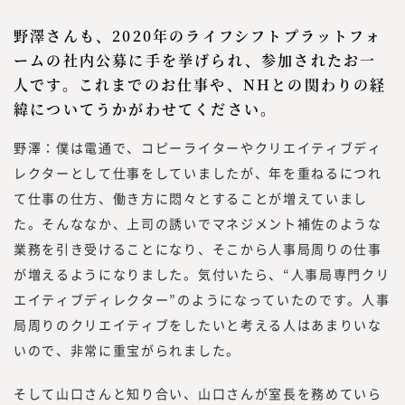
野澤さんも、2020年のライフシフトプラットフォ
ームの社内公募に手を挙げられ、参加されたお一
人です。これまでのお仕事や、NHとの関わりの経
緯についてうかがわせてください。
野澤：僕は電通で、コピーライターやクリエイティブディ
レクターとして仕事をしていましたが、年を重ねるにつれ
て仕事の仕方、働き方に悶々とすることが増えていまし
た。そんななか、上司の誘いでマネジメント補佐のような
業務を引き受けることになり、そこから人事局周りの仕事
が増えるようになりました。気付いたら、“人事局専門クリ
エイティブディレクター”のようになっていたのです。人事
局周りのクリエイティブをしたいと考える人はあまりいな
いので、非常に重宝がられました。
そして山口さんと知り合い、山口さんが室長を務めていら