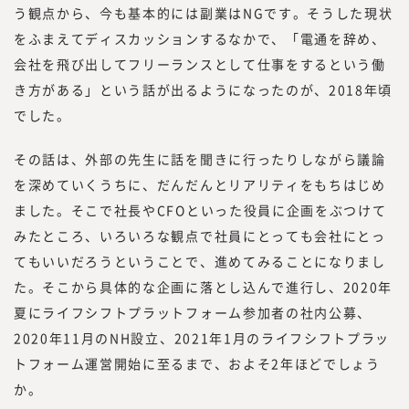
う観点から、今も基本的には副業はNGです。そうした現状
をふまえてディスカッションするなかで、「電通を辞め、
会社を飛び出してフリーランスとして仕事をするという働
き方がある」という話が出るようになったのが、2018年頃
でした。
その話は、外部の先生に話を聞きに行ったりしながら議論
を深めていくうちに、だんだんとリアリティをもちはじめ
ました。そこで社長やCFOといった役員に企画をぶつけて
みたところ、いろいろな観点で社員にとっても会社にとっ
てもいいだろうということで、進めてみることになりまし
た。そこから具体的な企画に落とし込んで進行し、2020年
夏にライフシフトプラットフォーム参加者の社内公募、
2020年11月のNH設立、2021年1月のライフシフトプラッ
トフォーム運営開始に至るまで、およそ2年ほどでしょう
か。