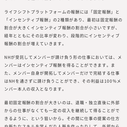
ライフシフトプラットフォームの報酬には「固定報酬」と
「インセンティブ報酬」の2種類があり、最初は固定報酬の
割合が大きくインセンティブ報酬の割合が小さいですが、
経年とともにその比率が変わり、段階的にインセンティブ
報酬の割合が増えていきます。
NHが受託してメンバーが請け負う形の仕事においては、メ
ンバーはインセンティブ報酬を得ることができます。ま
た、メンバー自身が開拓してメンバーだけで完結する仕事
はNHを通さずに請け負うことができ、その利益は100％メ
ンバー本人の収入となります。
最初固定報酬の割合が大きいのは、退職・独立直後に外部
からの仕事がなくても一定の収入を継続して得ることがで
きるように、という狙いから。その間に仕事の提案の仕方
や新たなスキルを学んだり人脈を作ったりして、外部から