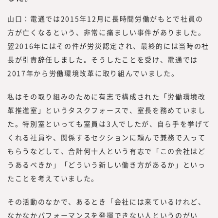
山口：電通では2015年12月に長時間労働がもとで社員の
方が亡くなるという、非常に痛ましい事件がありました。
翌2016年にはその件が労災認定され、最終的には当時の社
長が引責辞任しました。そうしたことを受け、電通では
2017年から労働環境改革に取り組んでいました。
私はその取り組みのために有志で構成された「労働環境改
革推進室」というタスクフォースで、室長を務めていまし
た。特別室といっても室員は3人でしたが、自ら手を挙げて
くれる社員や、関係するセクションに頼んで兼務で入って
もらうなどして、合計何十人という有志で「この会社はど
うあるべきか」「どういう新しい働き方があるか」といっ
たことを考えていました。
その活動のなかで、あるとき「会社には来ているけれど、
なかなかパフォーマンスを発揮できない人というのがい