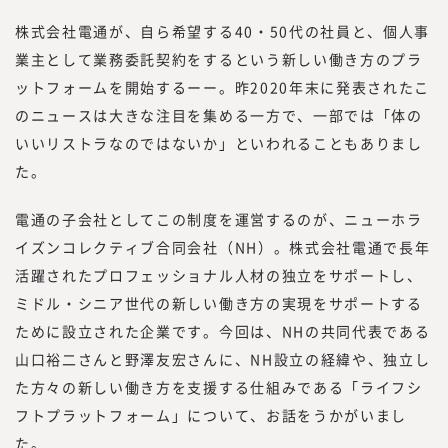
株式会社電通が、自ら希望する40・50代の社員と、個人事
業主として業務委託契約をするという新しい働き方のプラ
ットフォームを開始するーー。昨2020年末に発表されたこ
のニュースは大きな注目を集める一方で、一部では「体の
いいリストラなのではないか」といわれることもありまし
た。
電通の子会社としてこの制度を運営するのが、ニューホラ
イズンコレクティブ合同会社（NH）。株式会社電通で長年
活躍されたプロフェッショナル人材の独立をサポートし、
ミドル・シニア世代の新しい働き方の実現をサポートする
ために設立された企業です。今回は、NHの共同代表である
山口裕二さんと野澤友宏さんに、NH設立の経緯や、独立し
た方々の新しい働き方を支援する仕組みである「ライフシ
フトプラットフォーム」について、お話をうかがいまし
た。