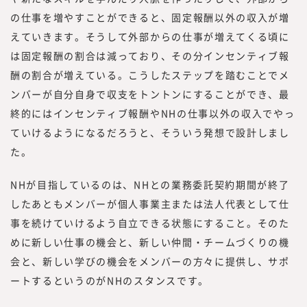
の仕事を増やすことができると、固定報酬以外の収入が増
えていきます。そうして外部からの仕事が増えてくる頃に
は固定報酬の割合は減っており、その分インセンティブ報
酬の割合が増えている。こうしたステップを踏むことでメ
ンバーが自分自身で収支をトントンにすることができ、最
終的にはインセンティブ報酬やNHの仕事以外の収入でやっ
ていけるようになるだろうと、そういう発想で設計しまし
た。
NHが目指しているのは、NHとの業務委託契約期間が終了
したあともメンバーが個人事業主または法人代表として仕
事を続けていけるよう自立できる状態にすること。そのた
めに新しい仕事の機会と、新しい仲間・チームづくりの機
会と、新しい学びの機会をメンバーの方々に提供し、サポ
ートするというのがNHのスタンスです。