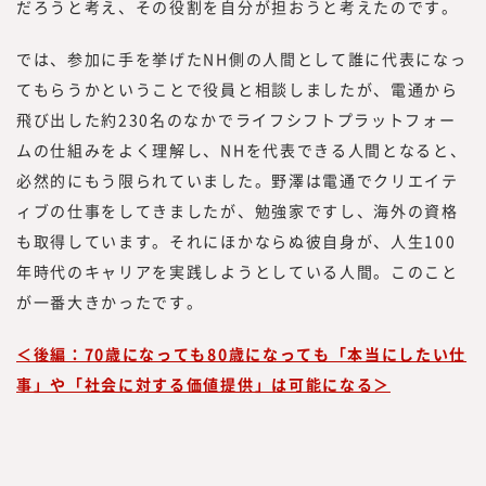
だろうと考え、その役割を自分が担おうと考えたのです。
では、参加に手を挙げたNH側の人間として誰に代表になっ
てもらうかということで役員と相談しましたが、電通から
飛び出した約230名のなかでライフシフトプラットフォー
ムの仕組みをよく理解し、NHを代表できる人間となると、
必然的にもう限られていました。野澤は電通でクリエイテ
ィブの仕事をしてきましたが、勉強家ですし、海外の資格
も取得しています。それにほかならぬ彼自身が、人生100
年時代のキャリアを実践しようとしている人間。このこと
が一番大きかったです。
＜後編：70歳になっても80歳になっても「本当にしたい仕
事」や「社会に対する価値提供」は可能になる＞