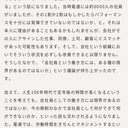
る」という話になりました。当時電通には約6000人の社員
がいましたが、その1割か2割はもしかしたらパフォーマン
スを十分には発揮できていないのではないか、と。それは
本人に理由があることもあるかもしれませんが、会社がそ
の人にアサインした仕事、同僚、上司、顧客にミスマッチ
があった可能性もあります。そして、会社という組織にお
いてそういう状況を必ずしも改善できるとは限りません。
そうしたなかで、「会社員という働き方には、ある種の限
界があるのではないか」という議論が持ち上がったので
す。
加えて、人生100年時代で定年後の時間が長くなるという
ことを考えても、会社員としての働き方には限界があるの
ではないか、今の規制のなかで会社員として何ができて何
ができないのか、といった話も交わされるようになりまし
た。電通では、労働時間をきちんとマネジメントするとい