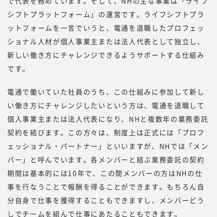
で代表を務めています。そして、NHの主な事業は「ライフ
シフトプラットフォーム」の運営です。ライフシフトプラ
ットフォームを一言でいうと、電通を退職したプロフェッ
ショナル人材が個人事業主または法人代表として独立し、
新しい働き方にチャレンジできるようサポートする仕組み
です。
電通で働いていた社員のうち、この仕組みに参加して新し
い働き方にチャレンジしたいという方は、電通を退職して
個人事業主または法人代表になり、NHと複数年の業務委託
契約を結びます。この方々は、制度上は正式には「プロフ
ェッショナル・パートナー」といいますが、NHでは「メン
バー」と呼んでいます。各メンバーと結ぶ業務委託の契約
期間は基本的には10年で、この間メンバーの方はNHの仕
事を行なうことで報酬を得ることができます。もちろん自
分自身で仕事を獲得することもできますし、メンバーどう
しでチームを組んで仕事にあたることもできます。