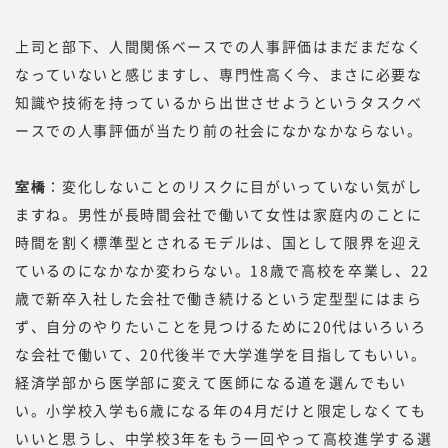
上司と部下、人間関係ベースでの人事評価はまだまだなく
なっていないと感じますし、専門性高く今、まさに必要な
知識や技術を持っているから出世させようというタスクベ
ースでの人事評価が当たり前の社会になかなかならない。
室橋
：変化しないことのリスクに目がいっていない気がし
ますね。男性が長時間会社で働いて女性は家庭内のことに
時間を割く標準型とされるモデルは、国として限界を迎え
ているのになかなか変わらない。18歳で高校を卒業し、22
歳で新卒入社した会社で働き続けるという定型型にはまら
ず、自分のやりたいことを見つけるために20代はいろいろ
な会社で働いて、20代後半で大学進学を目指してもいい。
経済学部から医学部に変えて医師になる道を選んでもい
い。小学校入学も6歳になる年の4月だけと限定しなくても
いいと思うし、中学校3年をもう一回やって高校進学する選