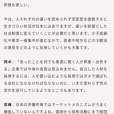
択肢も欲しい。
今は、人それぞれの違いを認められず定型型を逸脱すると
生きづらい状況が日本にはありますが、違いを前提とした
社会制度に変えていくことが必要だと思います。少子高齢
化や東京一極集中が進むなかで、若者や地方などの少数派
の意見をどのように反映していくかも大事です。
岡本
：「言ったことを何でも素直に聞く人が昇進・出世す
る」企業では今後の成長は見込めません。自立した人材を
採用するには、人を囲い込むような採用ではダメで選ばれ
る会社にならなければならないのに、いまだ変わらず世の
流れを逆行しているようなところもあります。
室橋
：日本の労働市場ではマーケットメカニズムがうまく
機能していないんですよね。国政から採用活動にまで経団