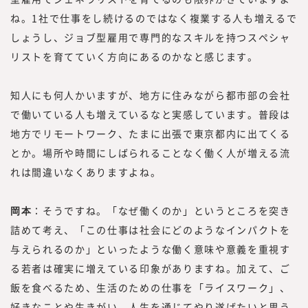
ね。1社で仕事をし続けるのではなく複業する人も増えるで
しょうし、ジョブ型雇用で専門的なスキルを持つスペシャ
リストを育てていく方向にあるのかなと感じます。
知人にも何人かいますが、地方に住みながら都市部の会社
で働いている人も増えているなと実感しています。普段は
地方でリモートワーク、たまに出張で東京都内に出てくる
とか。場所や時間にしばられることなく働く人が増える流
れは間違いなくありますよね。
岡本
：そうですね。「なぜ働くのか」というところを突き
詰めて考え、「この仕事は社会にどのようなインパクトを
与えられるのか」といったような働く意味や意義を重視す
る若者は確実に増えている印象がありますね。加えて、ご
飯を食べるため、生活のための仕事を「ライスワーク」、
好きなことや生きがい、人生を通じてやり遂げたいと思う