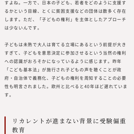
すよね。一方で、日本の子ども、若者をどのように支援す
るかという目線、とくに貧困支援などの団体は数多く存在
します。ただ、「子どもの権利」を主体としたアプローチ
は少ないんです。
子どもは未熟で大人は育てる立場にあるという前提が大き
すぎて、子どもを意思決定に参加させるという当然の権利
への認識がおろそかになっているように感じます。昨年
「こども基本法」が施行され子どもの声を聴くことが政
府・自治体で義務化、子どもの権利を周知することの必要
性も明言されました。欧州と比べると40年ほど遅れていま
す。
リカレントが進まない背景に受験偏重
教育