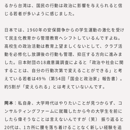
るから台湾は、国民の行動は政治に影響を与えられると信
じる若者が多いように感じました。
日本では、1960年の安保闘争からの学生運動の激化を受け
て民主化教育から管理教育へシフトしているんですよね。
高校生の政治活動は教育上望ましくないとして、クラブ活
動を必修化し放課後の行動も管理、抑圧する方向に進みま
した。日本財団の18歳意識調査によると「政治や社会に関
することは、自分の行動次第で変えることができる」と考
えている若者は49％（第54回「国会と政治家」報告書）。
約5割が「変えられる」とは考えていないんです。
岡本
：私自身、大学時代はやりたいことが見つからず、コ
ンサルティングファームに就職したから今の大学生を前に
したら偉そうなことは言えないんですが（笑） 振り返ると
20代は、1カ所に腰を落ち着けることなく新しい経験を追