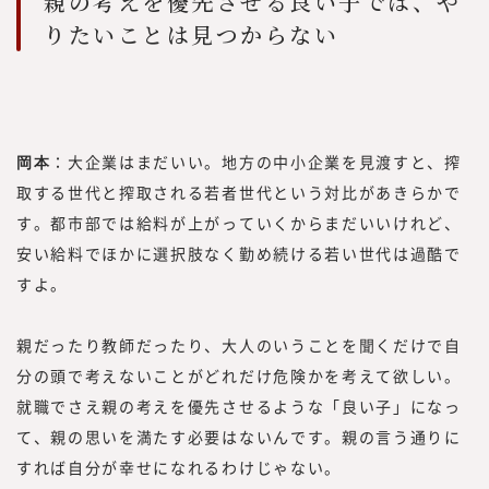
親の考えを優先させる良い子では、や
りたいことは見つからない
岡本
：大企業はまだいい。地方の中小企業を見渡すと、搾
取する世代と搾取される若者世代という対比があきらかで
す。都市部では給料が上がっていくからまだいいけれど、
安い給料でほかに選択肢なく勤め続ける若い世代は過酷で
すよ。
親だったり教師だったり、大人のいうことを聞くだけで自
分の頭で考えないことがどれだけ危険かを考えて欲しい。
就職でさえ親の考えを優先させるような「良い子」になっ
て、親の思いを満たす必要はないんです。親の言う通りに
すれば自分が幸せになれるわけじゃない。