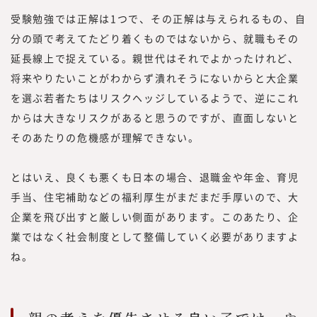
受験勉強では正解は1つで、その正解は与えられるもの、自
分の頭で考えてたどり着くものではないから、就職もその
延長線上で捉えている。親世代はそれでよかったけれど、
将来やりたいことがわからず潰れそうにないからと大企業
を選ぶ若者たちはリスクヘッジしているようで、逆にこれ
からは大きなリスクがあると思うのですが、直面しないと
そのあたりの危機感が理解できない。
とはいえ、良くも悪くも日本の場合、退職金や年金、育児
手当、住宅補助などの福利厚生がまだまだ手厚いので、大
企業を飛び出すと厳しい側面があります。このあたり、企
業ではなく社会制度として整備していく必要がありますよ
ね。