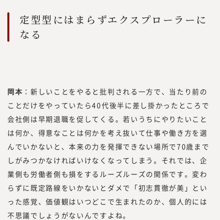
定型型にはまらずエクスプローラーに
なる
岡本
：新しいことをやると批判される一方で、当たり前の
ことだけをやっていたら40代後半に差し掛かったところで
会社側は早期退職を促してくる。若いうちにやりたいこと
は何か、得意なことは何かを考え抜いて仕事や働き方を選
んでいかないと、本来の力を発揮できない場所で70歳まで
しがみつかなければいけなくなってしまう。それでは、企
業側も労働者側も損をするルーズルーズの関係です。変わ
らずに既定路線をいかないとダメで「初志貫徹が美」とい
った感覚、価値観はいつどこで生まれたのか、個人的には
不思議でしょうがないんですよね。