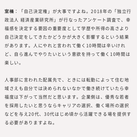
室橋
：「自己決定権」が大事ですよね。2018年の「独立行
政法人 経済産業研究所」が行なったアンケート調査で、幸
福感を決定する要因の重要度として学歴や所得の高さより
自己決定をしてきたかどうかが大きく影響するという結果
があります。人にやれと言われて働く10時間は辛いけれ
ど、自ら進んでやりたいという意欲を持って働く10時間は
楽しい。
人事部に言われた配属先で、ときには転勤によって住む地
域さえも自分では決められないなかで働き続けていたら幸
福度は下がって当然だと思います。企業側は、優秀な若者
を採用したいと思うならキャリアの選択、働く場所の選択
などを与え20代、30代はじめ頃から活躍できる場を提供す
る必要がありますよね。