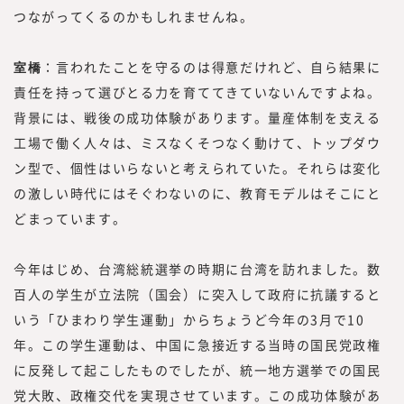
つながってくるのかもしれませんね。
室橋
：言われたことを守るのは得意だけれど、自ら結果に
責任を持って選びとる力を育ててきていないんですよね。
背景には、戦後の成功体験があります。量産体制を支える
工場で働く人々は、ミスなくそつなく動けて、トップダウ
ン型で、個性はいらないと考えられていた。それらは変化
の激しい時代にはそぐわないのに、教育モデルはそこにと
どまっています。
今年はじめ、台湾総統選挙の時期に台湾を訪れました。数
百人の学生が立法院（国会）に突入して政府に抗議すると
いう「ひまわり学生運動」からちょうど今年の3月で10
年。この学生運動は、中国に急接近する当時の国民党政権
に反発して起こしたものでしたが、統一地方選挙での国民
党大敗、政権交代を実現させています。この成功体験があ