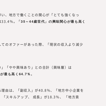
伴い、地方で働くことの関心が「とても強くなっ
3.4％。
「35～44歳世代」の興味関心が最も高く
してのオファーがあった際、「現状の収入より減少
。
り」「やや興味あり」との合計（興味層）は
が最も高く64.7％
。
理由は、「副収入」が40.8％、「地方中小企業を
、「スキルアップ、 成長」が18.3％、 「地方貢