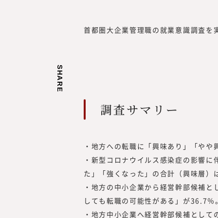
首都圏大企業管理職の就業意識調査を
SHARE
調査サマリー
・地方への転職に「興味あり」「やや
・新型コロナウイルス感染症の影響に
た」「強くなった」の合計（興味層）は3
・地方の中小企業から経営幹部候補と
みらいワークス総合研究
しても転職の可能性がある」が36.7％
岡本 祥治
・地方中小企業へ経営幹部候補としての