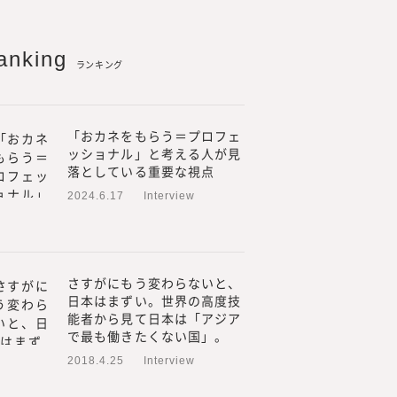
anking
ランキング
「おカネをもらう＝プロフェ
ッショナル」と考える人が見
落としている重要な視点
2024.6.17
Interview
さすがにもう変わらないと、
日本はまずい。世界の高度技
能者から見て日本は「アジア
する株式会社みらいワークス
で最も働きたくない国」。
を増やす」をミッション、
2018.4.25
Interview
エコシステムを創造する」を
、プロフェッショナル人材が、