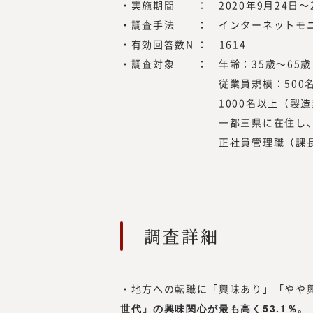
・実施期間 ： 2020年9月24日～
・調査手法 ： インターネットモ
・有効回答数N ： 1614
・調査対象 ： 年齢：35歳～65歳
従業員規模：500名以上
1000名以上（製造
一都三県に在住し、 東京
正社員管理職（課長職
調査詳細
・地方への転職に「興味あり」「やや
世代」の興味関心が最も高く53.1％
。