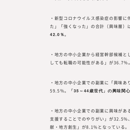
・新型コロナウイルス感染症の影響に
た」「強くなった」の合計（興味層）は3
42.0％
。
・地方の中小企業から経営幹部候補と
しても転職の可能性がある」が36.7％
・地方の中小企業での副業に「興味あ
59.5％。
「35～44歳世代」の興味関心
・地方の中小企業での副業に興味がある
支援することでのやりがい」が32.5%
献・地方創生」が8.1%となっている。