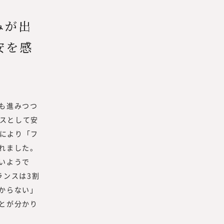
みが出
安を感
も進みつつ
ンスとして安
房により「フ
れました。
いようで
ランスは3割
からない」
とが分かり