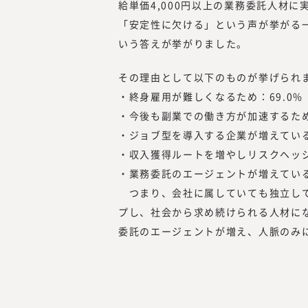
給単価4,000円以上の業務委託人材
「安定性に欠ける」という声が挙がる一
いう答えが挙がりました。
その理由として以下のものが挙げられ
・終身雇用が難しくなるため：69.0%
・今後も副業での働き方が加速するため：
・ジョブ型を導入する企業が増えている
・収入獲得ルートを増やしリスクヘッジ
・業務委託のエージェントが増えている
つまり、会社に属していても独立して
プし、社会から求め続けられる人材に
委託のエージェントが増え、人脈のみ