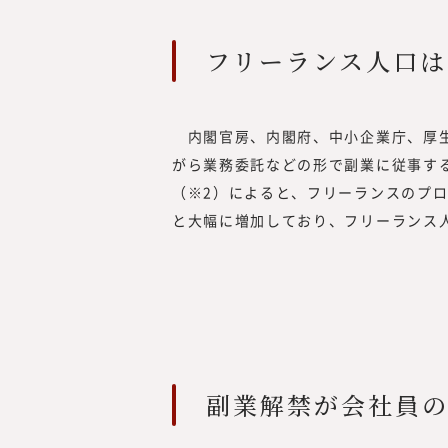
（現・東証グロース）上場
フリーランス人口は
内閣官房、内閣府、中小企業庁、厚生
がら業務委託などの形で副業に従事する
（※2）によると、フリーランスのプロ人
と大幅に増加しており、フリーランス
副業解禁が会社員