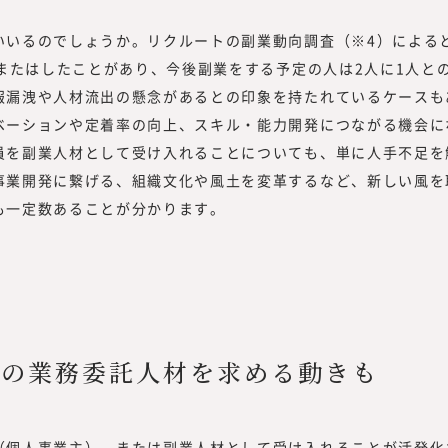
いるのでしょうか。リクルートの副業動向調査（※4）によると
、またはしたことがあり、今後副業をする予定の人は2人に1人と
報漏洩や人材流出の懸念があるとの印象を持たれているケースも
ベーションや定着率の向上、スキル・能力開発につながる機会に
員を副業人材として受け入れることについても、単に人手不足を
事業開発に繋げる、組織文化や風土を変革するなど、新しい風を
も一定数あることが分かります。
力の業務委託人材を求める動きも
個人事業主）、または副業人材として受け入れることが活発化