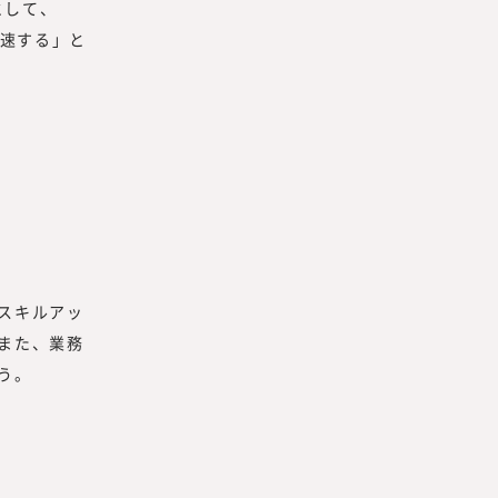
として、
加速する」と
スキルアッ
また、業務
う。