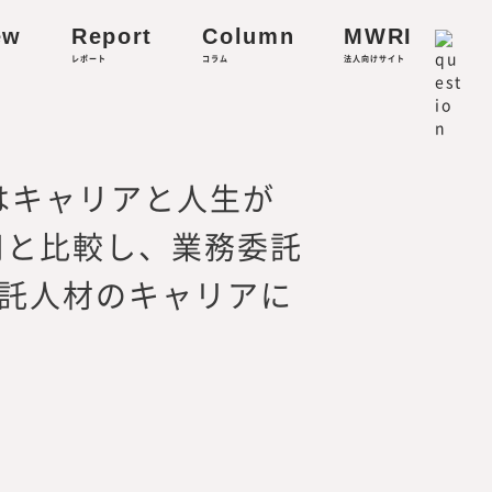
ew
Report
Column
MWRI
レポート
コラム
法人向けサイト
リティに関する研究
度はキャリアと人生が
用と比較し、業務委託
託人材のキャリアに