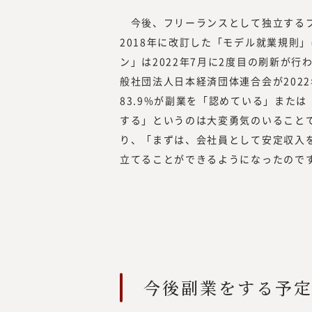
今後、フリーランスとして独立するプ
2018年に改訂した「モデル就業規則
ン」は2022年7月に2度目の刷新が
般社団法人日本経済団体連合会が202
83.9%が副業を「認めている」また
する」というのは大変勇気のいること
り、「まずは、会社員として安定収入
立てることができるようになったので
今後副業をする予定