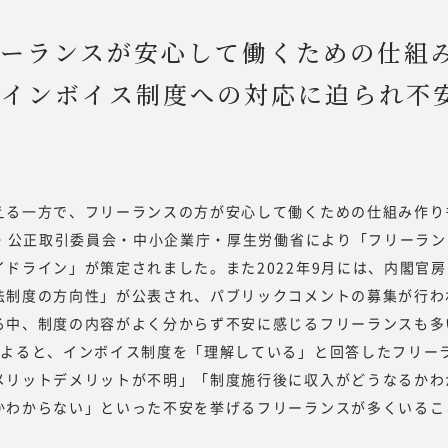
リーランスが安心して働くための仕組
、インボイス制度への対応に迫られ不
る一方で、フリーランスの方が安心して働くための仕組み作り
房・公正取引委員会・中小企業庁・厚生労働省により「フリーラ
ドライン」が策定されました。また2022年9月には、内閣官
法制度の方向性」が公表され、パブリックコメントの募集が行わ
中、制度の内容がよく分からず不安に感じるフリーランスも多
によると、インボイス制度を「理解している」と回答したフリー
メリットデメリットが不明」「制度施行後に収入がどうなるかわ
かわからない」といった不安を挙げるフリーランスが多くいるこ