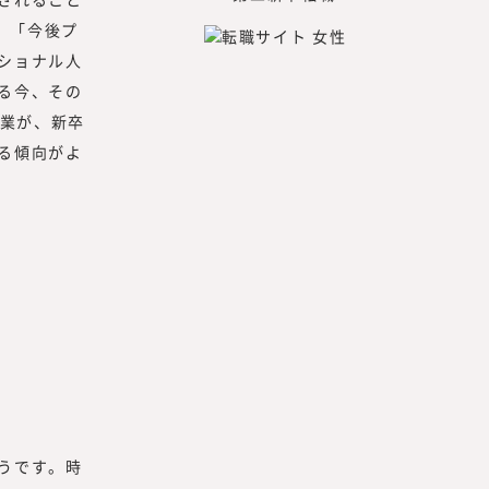
、「今後プ
ショナル人
る今、その
企業が、新卒
る傾向がよ
うです。時