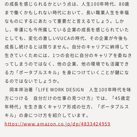
の成長を感じられるかという点は、人生100年時代、80歳
まで働くかもしれない時代において、長い職業人生を幸福
なものにするにあたって重要だと言えるでしょう。しか
し、幸運にも今所属している企業の成長を感じられていた
としても、変化の激しいVUCAの時代、その企業が今後も
成長し続けるとは限りません。自分のキャリアに納得して
生きていくためには、1つの会社に自分のキャリアを委ねき
ってしまうのではなく、他の企業、他の環境でも活躍でき
る力「ポータブルスキル」を身につけていくことが鍵にな
るのではないでしょうか。
岡本祥治著『LIFE WORK DESIGN 人生100年時代を味
方につける 自分だけの仕事の見つけ方』では、「45歳定
年時代」を生き抜くキャリア形成の仕方、「ポータブルス
キル」の身につけ方を紹介しています。
https://www.amazon.co.jp/dp/4833424959