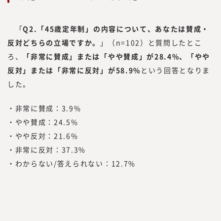
「
Q2.「45歳定年制」の内容について、あなたは賛成・
反対どちらの立場ですか。
」（n=102）と質問したとこ
ろ、
「非常に賛成」または「やや賛成」が28.4%、「やや
反対」または「非常に反対」が58.9%
という回答となりま
した。
・非常に賛成：3.9%
・やや賛成：24.5%
・やや反対：21.6%
・非常に反対：37.3%
・わからない/答えられない：12.7%