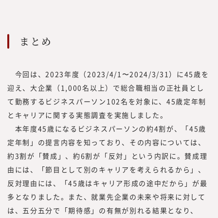
まとめ
今回は、2023年度（2023/4/1〜2024/3/31）に45歳を
迎え、大企業（1,000名以上）で総合職相当の正社員とし
て勤務するビジネスパーソン102名を対象に、45歳定年制
とキャリアに関する実態調査を実施しました。
本年度45歳になるビジネスパーソンの約4割が、「45歳
定年制」の提言内容を知っており、その内容については、
約3割が「賛成」、約6割が「反対」という内訳に。賛成理
由には、「節目として別のキャリアを考えられるから」、
反対理由には、「45歳はキャリア形成の途中だから」が最
多となりました。また、就業先企業の未来や将来に対して
は、五分五分で「期待感」の有無が別れる結果となり、