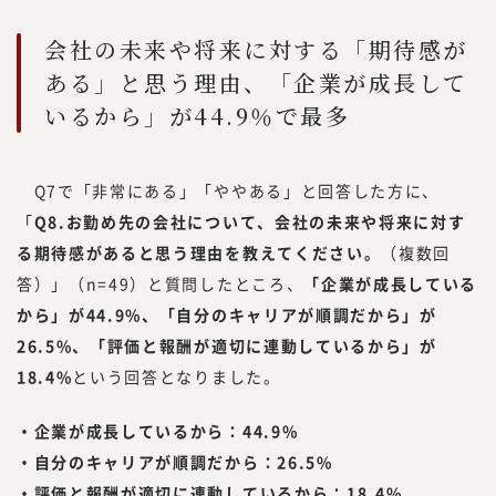
会社の未来や将来に対する「期待感が
ある」と思う理由、「企業が成長して
いるから」が44.9％で最多
Q7で「非常にある」「ややある」と回答した方に、
「
Q8.お勤め先の会社について、会社の未来や将来に対す
る期待感があると思う理由を教えてください。
（複数回
答）」（n=49）と質問したところ、
「企業が成長している
から」が44.9%、「自分のキャリアが順調だから」が
26.5%、「評価と報酬が適切に連動しているから」が
18.4%
という回答となりました。
・企業が成長しているから：44.9%
・自分のキャリアが順調だから：26.5%
・評価と報酬が適切に連動しているから：18.4%