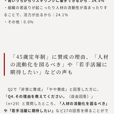
・若いうちからリスキリングに着手できるから：34.5%
・組織の若返りが起こったり人材の流動性が高まったりす
ることで、活力が出るから：24.1%
・その他：0.0%
「45歳定年制」に賛成の理由、「人材
の流動化を図るべき」や「若手活躍に
期待したい」などの声も
Q2で「非常に賛成」「やや賛成」と回答した方に、
「
Q4.その理由を教えてください。
（自由回答）」
（n=29）と質問したところ、
「人材の流動化を図るべき」
や「若手活躍に期待したい」
など27の回答を得ることがで