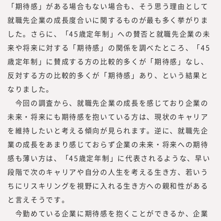
「期待感」がある場合もない場合も、そう思う理由として
就職先企業の成長度合いに関するものが最も多く挙がりま
した。さらに、「45歳定年制」への賛否と就職先企業の未
来や将来に対する「期待感」の関係を調べたところ、「45
歳定年制」に賛成する方の比較的多くが「期待感」なし、
反対する方の比較的多くが「期待感」あり、という結果と
なりました。
今回の調査から、就職先企業の成長を感じており企業の
未来・将来にも期待感を抱いている方は、現状のキャリア
を維持したいと考える傾向が見られます。逆に、就職先企
業の成長をあまり感じておらず企業の未来・将来への期待
感も薄い方は、「45歳定年制」に代表されるような、早い
段階で次のキャリアや自分の人生を考える生き方、若いう
ちにリスキリングを視野に入れる生き方への親和性がある
と言えそうです。
今勤めている企業に期待感を抱くことができるか、企業