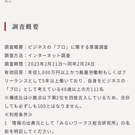
調査概要
調査概要：ビジネスの「プロ」に関する意識調査
調査方法：インターネット調査
調査期間：2023年2月21日～同年2月24日
所長メッセージ
有効回答：年収1,000万円以上かつ裁量労働制もしくはフ
リーランスとして5年以上働いており、自身をビジネスの
「プロ」として考えている40歳以上の方111名
※構成比は小数点以下第2位を四捨五入しているため、合計
しても必ずしも100とはなりません。
≪利用条件≫
1 情報の出典元として「みらいワークス総合研究所」の名
前を明記してください。