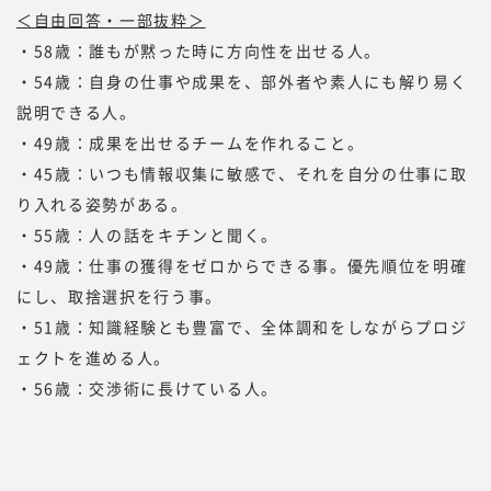
＜自由回答・一部抜粋＞
・58歳：誰もが黙った時に方向性を出せる人。
・54歳：自身の仕事や成果を、部外者や素人にも解り易く
説明できる人。
・49歳：成果を出せるチームを作れること。
・45歳：いつも情報収集に敏感で、それを自分の仕事に取
り入れる姿勢がある。
・55歳：人の話をキチンと聞く。
・49歳：仕事の獲得をゼロからできる事。優先順位を明確
にし、取捨選択を行う事。
・51歳：知識経験とも豊富で、全体調和をしながらプロジ
ェクトを進める人。
・56歳：交渉術に長けている人。