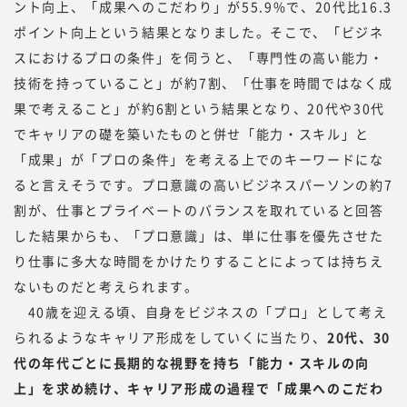
ント向上、「成果へのこだわり」が55.9%で、20代比16.3
ポイント向上という結果となりました。そこで、「ビジネ
スにおけるプロの条件」を伺うと、「専門性の高い能力・
技術を持っていること」が約7割、「仕事を時間ではなく成
果で考えること」が約6割という結果となり、20代や30代
でキャリアの礎を築いたものと併せ「能力・スキル」と
「成果」が「プロの条件」を考える上でのキーワードにな
ると言えそうです。プロ意識の高いビジネスパーソンの約7
割が、仕事とプライベートのバランスを取れていると回答
した結果からも、「プロ意識」は、単に仕事を優先させた
り仕事に多大な時間をかけたりすることによっては持ちえ
ないものだと考えられます。
40歳を迎える頃、自身をビジネスの「プロ」として考え
られるようなキャリア形成をしていくに当たり、
20代、30
代の年代ごとに長期的な視野を持ち「能力・スキルの向
上」を求め続け、キャリア形成の過程で「成果へのこだわ