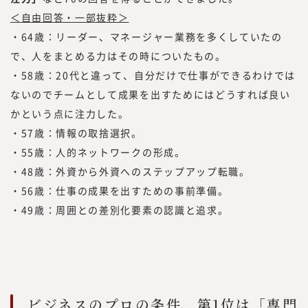
＜自由回答・一部抜粋＞
・64歳：リーダー、マネージャー業務を多くしていたの
で、人をまとめる力はその時についたもの。
・58歳：20代と違って、自分だけで仕事ができるわけでは
ないのでチームとして成果を出すためにはどうすれば良い
かという点に注力した。
・57歳：情報の取捨選択。
・55歳：人的ネットワークの形成。
・48歳：外資から外資へのステップアップ転職。
・56歳：仕事の成果を出すための事前準備。
・49歳：周囲との差別化要素の認識と追求。
ビジネスのプロの条件、第1位は「専門