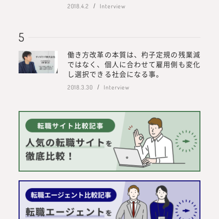
2018.4.2
Interview
働き方改革の本質は、杓子定規の残業減
ではなく、個人に合わせて雇用側も変化
し選択できる社会になる事。
2018.3.30
Interview