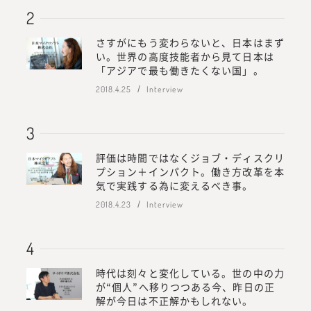
さすがにもう変わらないと、日本はまず
い。世界の高度技能者から見て日本は
「アジアで最も働きたくない国」。
2018.4.25
Interview
評価は時間ではなくジョブ・ディスクリ
プション＋インパクト。働き方改革を本
気で実践する為に変えるべき事。
2018.4.23
Interview
時代は刻々と変化している。世の中の力
が“個人”へ移りつつある今、昨日の正
解が今日は不正解かもしれない。