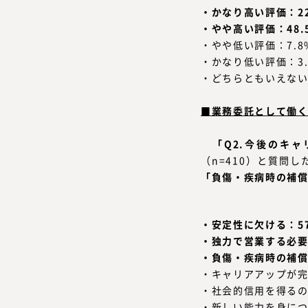
・かなり高い評価：22
・やや高い評価：48.
・やや低い評価：7.8
・かなり低い評価：3.
・どちらともいえない/
■業務委託として働く
「Q2.今後のキ
（n=410）と質問し
「負傷・疾病時の補償
・安定性に欠ける：57
・独力で営業する必要
・負傷・疾病時の補償
・キャリアアップが完
・社会的信用を得るの
・新しい能力を身につ