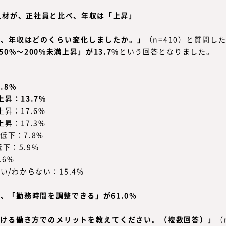
託人材が、正社員と比べ、年収は「上昇」
べ、年収はどのくらい変化しましたか。」
（n=410）と質問し
50%～200%未満上昇」が13.7%
という回答となりました。
.8%
上昇：13.7%
上昇：17.6%
上昇：17.3%
低下：7.8%
下：5.9%
.6%
/わからない：15.4%
、「勤務時間を調整できる」が61.0％
おける働き方でのメリットを教えてください。（複数回答）」
（