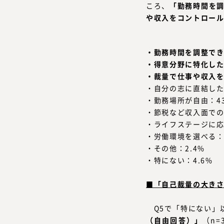
ころ、
「勤務時間を調
や収入をコントロール
・勤務時間を調整できる
・得意分野に特化した
・裁量で仕事や収入を
・自分の志に直結した
・勤務場所が自由：43
・節税など収入面での
・ライフステージに応
・労働環境を選べる：2
・その他：2.4%
・特にない：4.6%
■「自己裁量の大き
Q5で「特にない」
（自由回答）」
（n=