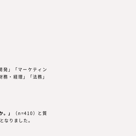
開発」「マーケティン
「財務・経理」「法務」
か。」
（n=410）と質
となりました。