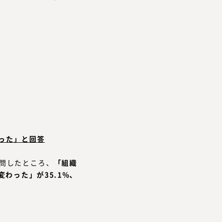
った」と回答
質問したところ、
「組織
わった」が35.1%、