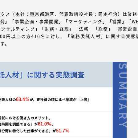
クス（本社：東京都港区、代表取締役社長：岡本祥治）は業務
開発」「事業企画・事業開発」「マーケティング」「営業」「W
コンサルティング」「財務・経理」「法務」「総務」「経営企
000円以上の方410名に対し、「業務委託人材」に関する実
ます。