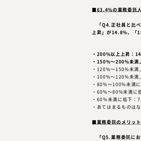
■63.4%の業務委
「Q4.正社員と比
上昇」が14.8%、「1
・200%以上上昇：14
・150%～200%未満
・120%～150%未満
・100%～120%未満
・80%～100%未満に
・60%～80%未満に低
・60％未満に低下：7
・あてはまるものはない
■業務委託のメリット
「Q5.業務委託に