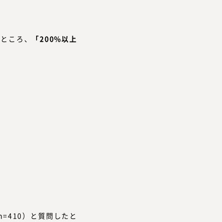
たところ、
「200%以上
n=410）と質問したと