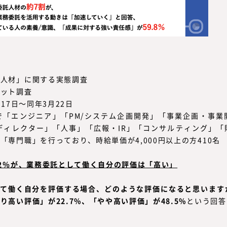
託人材」に関する実態調査
ネット調査
月17日～同年3月22日
で「エンジニア」「PM/システム企画開発」「事業企画・事業
ディレクター」「人事」「広報・IR」「コンサルティング」
「専門職」を行っており、時給単価が4,000円以上の方410名
.2％が、業務委託として働く自分の評価は「高い」
して働く自分を評価する場合、どのような評価になると思います
り高い評価」が22.7%、「やや高い評価」が48.5%
という回答