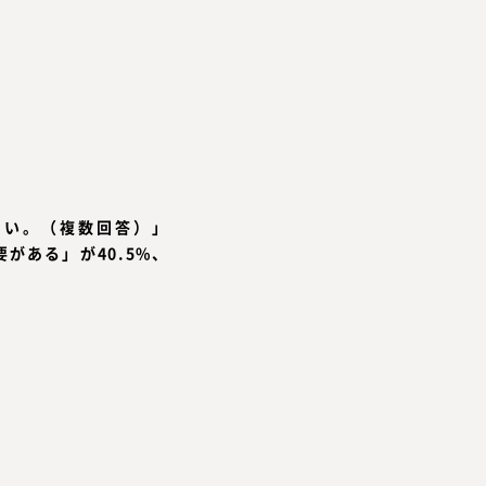
さい。（複数回答）」
がある」が40.5%、