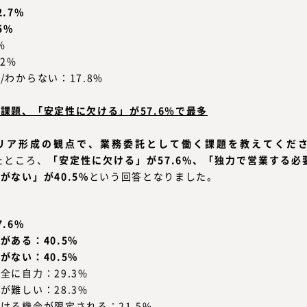
.7%
5%
%
2%
わからない：17.8%
課題、「安定性に欠ける」が57.6％で最多
ャリア形成の観点で、業務委託として働く課題を教えてくだ
たところ、
「安定性に欠ける」が57.6%、「独力で営業する必要
がない」が40.5%
という回答となりました。
.6%
がある：40.5%
がない：40.5%
全に自力：29.3%
が難しい：28.3%
ける機会が限定される：21.5%