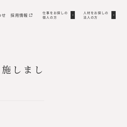
仕事をお探しの
仕事をお探しの
人材をお探しの
人材をお探しの
わせ
採用情報
個人の方
個人の方
法人の方
法人の方
実施しまし