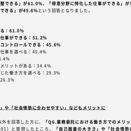
整できる」が61.0%、「得意分野に特化した仕事ができる」が5
できる」が45.6%
という回答となりました。
：61.0%
仕事ができる：51.2%
コントロールできる：45.6%
仕事を選べる：45.4%
.4%
メリットがある：34.4%
じた働き方を選べる：29.3%
6.3%
さ」や「社会情勢に合わせやすい」などもメリットに
以外を回答した方に、
「Q6.業務委託における働き方でのメリ
391）と質問したところ、
「自己裁量の大きさ」や「社会情勢