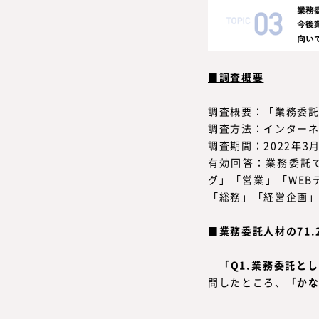
■調査概要
調査概要：「業務委
調査方法：インター
調査期間：2022年3
有効回答：業務委託
グ」「営業」「WEB
「総務」「経営企画」
■業務委託人材の71
「Q1.業務委託と
問したところ、
「かな