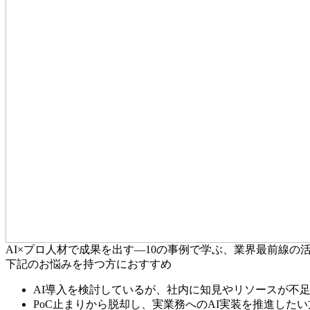
AI×プロ人材で成果を出す—10の事例で学ぶ、業界最前線の
下記のお悩みを持つ方におすすめ
AI導入を検討しているが、社内に知見やリソースが不
PoC止まりから脱却し、実業務へのAI実装を推進したい