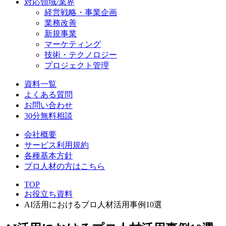
対応領域/業界
経営戦略・事業企画
業務改善
新規事業
マーケティング
技術・テクノロジー
プロジェクト管理
資料一覧
よくある質問
お問い合わせ
30分無料相談
会社概要
サービス利用規約
各種基本方針
プロ人材の方はこちら
TOP
お役立ち資料
AI活用におけるプロ人材活用事例10選