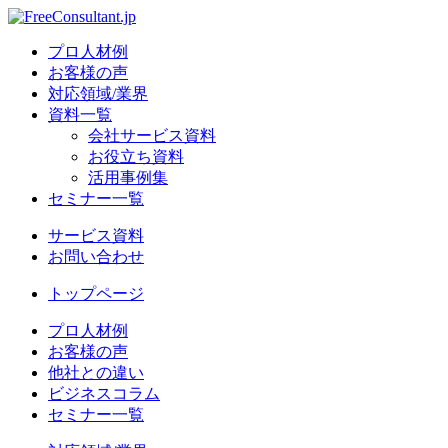
プロ人材例
お客様の声
対応領域/業界
資料一覧
会社サービス資料
お役立ち資料
活用事例集
セミナー一覧
サービス資料
お問い合わせ
トップページ
プロ人材例
お客様の声
他社との違い
ビジネスコラム
セミナー一覧