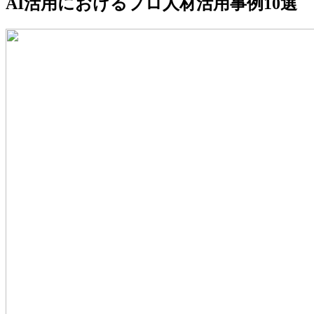
AI活用におけるプロ人材活用事例10選