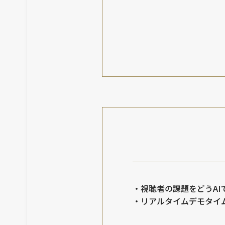
・視聴者の課題をどうA
・リアルタイムデモタイ