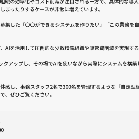
る組織の効率化やコスト削減が注目される一方で、具体的な導
しまったりするケースが非常に増えています。
に募集した「〇〇ができるシステムを作りたい」「この業務を
、AIを活用して圧倒的な少数精鋭組織や販管費削減を実現す
ックアップし、その場でAIを使いながら実際にシステムを構築
で体感し、事務スタッフ2名で300名を管理するような「自走型
ので、ぜひご覧ください。
）
00