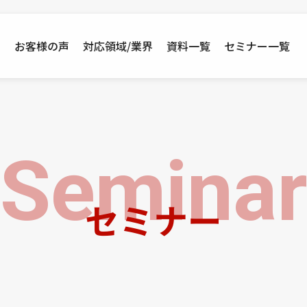
例
お客様の声
対応領域/業界
資料一覧
セミナー一覧
Semina
セミナー