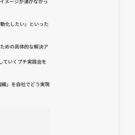
入イメージが湧かなかっ
自動化したい」といった
るための具体的な解決ア
していくプチ実践会を
組織」を自社でどう実現