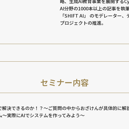
略、生成AI教育事業を展開するCynt
AI分野の1000本以上の記事を執
「SHIFT AI」 のモデレーター
プロジェクトの推進。
セミナー内容
Iで解決できるのか！？～ご質問の中からおざけんが具体的に解
ム～実際にAIでシステムを作ってみよう～