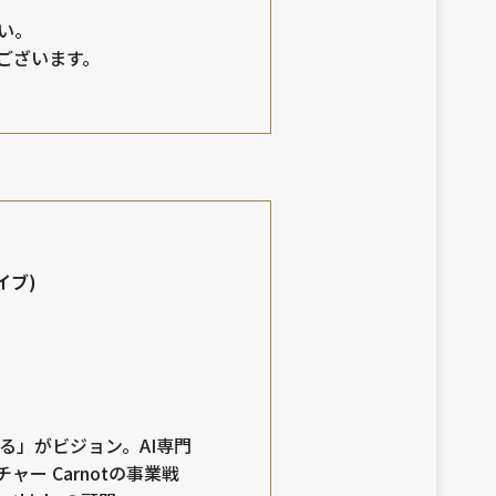
い。
ございます。
イブ)
る」がビジョン。AI専門
チャー Carnotの事業戦