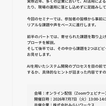
実際近年、多くの企業において、AI活用によ
たり、現場の運用に落とし込めずに足踏みして
今回のセミナーでは、参加者の皆様から事前
リアルな課題や声をベースに進行します。
前半のパートでは、寄せられた課題を取り上げ
プローチを解説。
そして後半では、その中から課題を2つほどピ
お見せします。
AIを用いたシステム開発のプロセスを目の前
するか、具体的なヒントが詰まった内容です
会場：オンライン配信（Zoomウェビナー
開催日時：2026年7月7日（火）13:00-14:
共催企業：株式会社みらいワークス