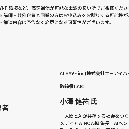
Wi-Fi環境など、高速通信が可能な電波の良い所でご視聴くださ
※ 講師・共催企業と同業の方はお申込みをお断りする可能性が
※ 講演内容は予告なく変更になる可能性がございます。
AI HYVE inc(株式会社エーアイハ
取締役CAIO
小澤 健祐 氏
壇者
「人間とAIが共存する社会をつく
メディア AINOW編 集長。AIベン