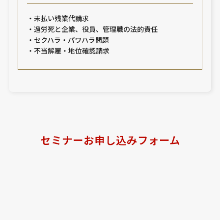
・未払い残業代請求
・過労死と企業、役員、管理職の法的責任
・セクハラ・パワハラ問題
・不当解雇・地位確認請求
セミナーお申し込みフォーム