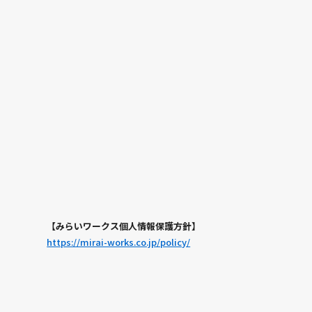
【みらいワークス個人情報保護方針】
https://mirai-works.co.jp/policy/