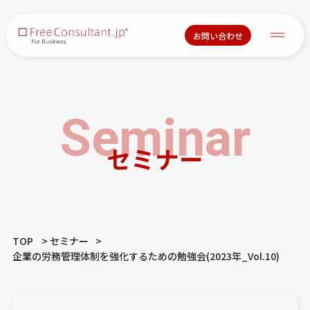
お問い合わせ
Seminar
セミナー
TOP
セミナー
企業の労務管理体制を強化するための勉強会(2023年_Vol.10)