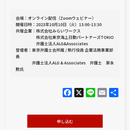
会場：オンライン配信（Zoomウェビナー）
開催日時：2023年10月10日（火）13:00-13:30
共催企業：株式会社みらいワークス
株式会社東京海上日動パートナーズTOKIO
弁護士法人ALG&Associates
登壇者：東京弁護士会所属 / 執行役員 企業法務事業部
長
弁護士法人ALG & Associates 弁護士 家永
勲氏
Facebook
X
Line
Emai
共
有
申し込む