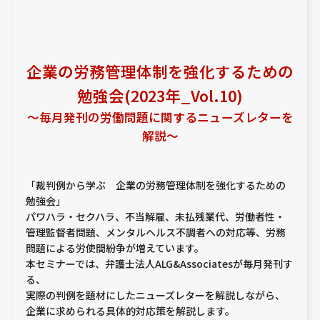
企業の労務管理体制を強化するための
勉強会(2023年_Vol.10)
～毎月発刊の労働問題に関するニューズレターを
解説～
「裁判例から学ぶ 企業の労務管理体制を強化するための
勉強会」
パワハラ・セクハラ、不当解雇、未払残業代、労働者性・
管理監督者問題、メンタルヘルス不調者への対応等、労務
問題による労使間紛争が増えています。
本セミナーでは、弁護士法人ALG&Associatesが毎月発刊す
る、
実際の判例を題材にしたニューズレターを解説しながら、
企業に求められる具体的対応策を解説します。