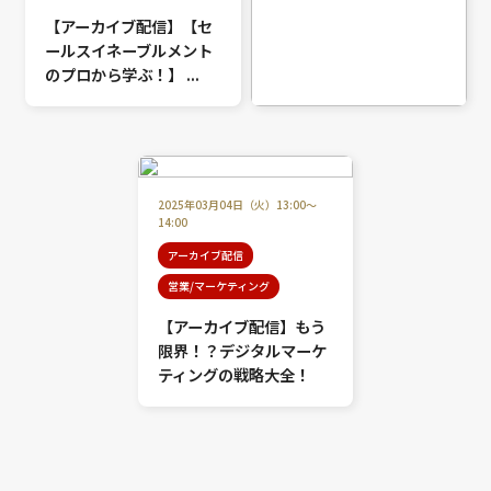
【アーカイブ配信】【セ
ールスイネーブルメント
のプロから学ぶ！】 ...
2025年04月07日（月）16:00～
17:00
アーカイブ配信
2025年03月04日（火）13:00～
DX/最新技術
14:00
【アーカイブ配信】【AI
アーカイブ配信
のプロフェッショナルが
営業/マーケティング
語る！】“XAI（...
【アーカイブ配信】もう
限界！？デジタルマーケ
ティングの戦略大全！