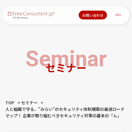
お問い合わせ
Seminar
セミナー
TOP
セミナー
人と組織で守る、”みらい”のセキュリティ体制構築の最速ロード
マップ！ 企業が取り組むべきセキュリティ対策の基本の「ん」