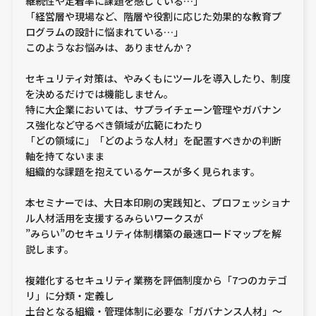
継続性や定着率に課題を感じている…」
「経営層や現場など、階層や役割に応じた効果的な教育プ
ログラムの設計に悩まれている…」
このようなお悩みは、ありませんか？
セキュリティ対策は、やみくもにツールを導入したり、制度
を決めるだけでは機能しません。
特に大企業においては、サプライチェーン管理やガバナン
ス強化など守るべき領域が広範にわたり
「どの領域に」「どのような人材」を配置すべきかの判断
軸を持てないまま
組織的な課題を抱えているケースが多く見られます。
本セミナーでは、大日本印刷の実践知と、プロフェッショナ
ル人材活用を支援するみらいワークスが
”みらい”のセキュリティ体制構築の最速ロードマップを解
説します。
複雑化するセキュリティ業務を評価制度から「7つのカテゴ
リ」に分類・定義し
土台となる組織・管理体制に必要な「ガバナンス人材」～