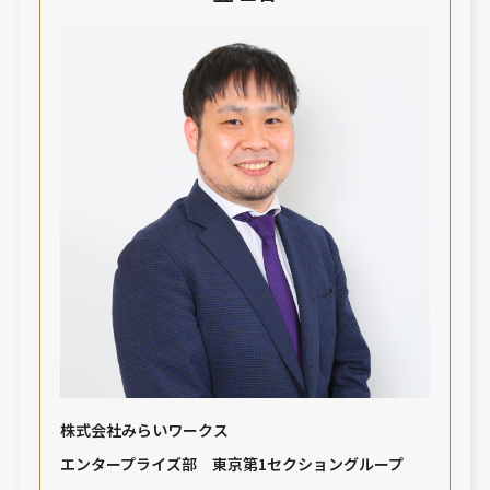
株式会社みらいワークス
エンタープライズ部 東京第1セクショングループ