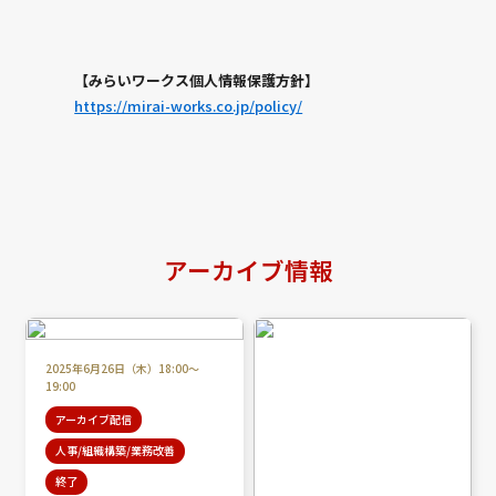
【みらいワークス個人情報保護方針】
https://mirai-works.co.jp/policy/
アーカイブ情報
2025年6月26日（木）18:00～
19:00
アーカイブ配信
人事/組織構築/業務改善
終了