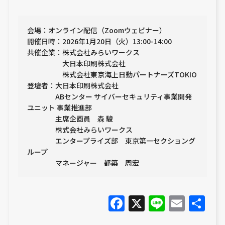
会場：オンライン配信（Zoomウェビナー）
開催日時：2026年1月20日（火）13:00-14:00
共催企業：株式会社みらいワークス
大日本印刷株式会社
株式会社東京海上日動パートナーズTOKIO
登壇者：大日本印刷株式会社
ABセンター サイバーセキュリティ事業開発
ユニット 事業推進部
主席企画員 森 駿
株式会社みらいワークス
エンタープライズ部 東京第一セクショング
ループ
マネージャー 都築 周宏
Facebook
X
Line
Emai
共
有