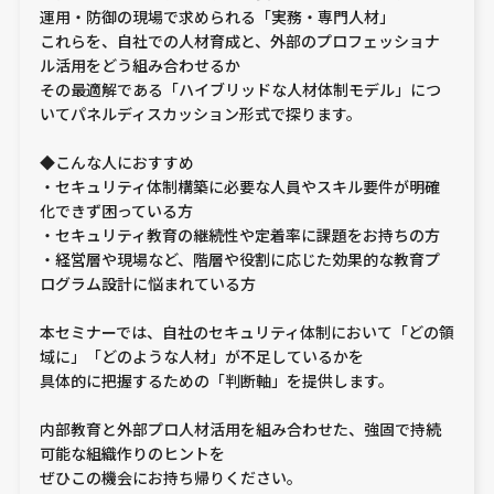
運用・防御の現場で求められる「実務・専門人材」
これらを、自社での人材育成と、外部のプロフェッショナ
ル活用をどう組み合わせるか
その最適解である「ハイブリッドな人材体制モデル」につ
いてパネルディスカッション形式で探ります。
◆こんな人におすすめ
・セキュリティ体制構築に必要な人員やスキル要件が明確
化できず困っている方
・セキュリティ教育の継続性や定着率に課題をお持ちの方
・経営層や現場など、階層や役割に応じた効果的な教育プ
ログラム設計に悩まれている方
本セミナーでは、自社のセキュリティ体制において「どの領
域に」「どのような人材」が不足しているかを
具体的に把握するための「判断軸」を提供します。
内部教育と外部プロ人材活用を組み合わせた、強固で持続
可能な組織作りのヒントを
ぜひこの機会にお持ち帰りください。