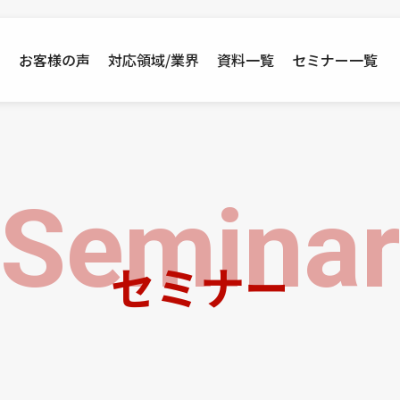
例
お客様の声
対応領域/業界
資料一覧
セミナー一覧
Semina
セミナー