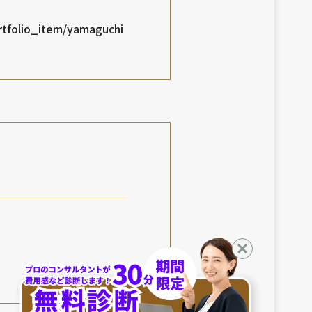
ortfolio_item/yamaguchi