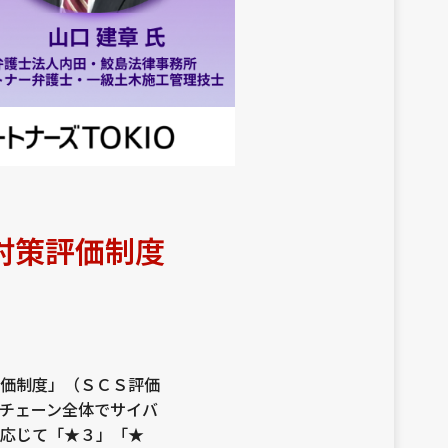
対策評価制度
評価制度」（ＳＣＳ評価
チェーン全体でサイバ
に応じて「★３」「★