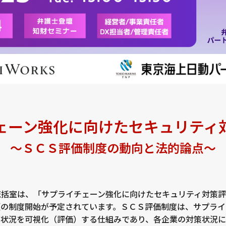
ェーン強化に向けたセキュリティ
～ＳＣＳ評価制度の動向と法的論点～
統括室は、「サプライチェーン強化に向けたセキュリティ対策
頃の制度開始が予定されています。ＳＣＳ評価制度は、サプライ
策状況を可視化（評価）する仕組みであり、各企業の対策状況