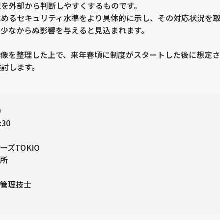
況を外部から判断しやすくするものです。
求めるセキュリティ水準をより具体的に示し、その対応状況を
に少なからぬ影響を与えると見込まれます。
体像を整理した上で、来年春頃に制度がスタートした後に想定
検討します。
）
30
TOKIO
所
管理技士