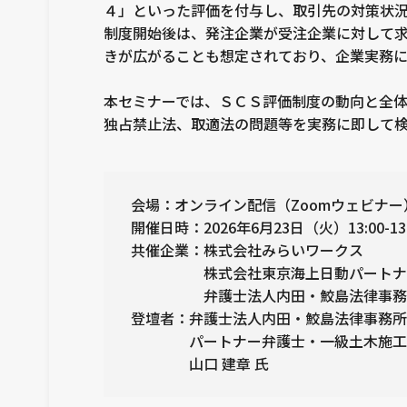
４」といった評価を付与し、取引先の対策状
制度開始後は、発注企業が受注企業に対して
きが広がることも想定されており、企業実務
本セミナーでは、ＳＣＳ評価制度の動向と全
独占禁止法、取適法の問題等を実務に即して
会場：オンライン配信（Zoomウェビナー
開催日時：2026年6月23日（火）13:00-13:
共催企業：株式会社みらいワークス
株式会社東京海上日動パートナーズ
弁護士法人内田・鮫島法律事務
登壇者：弁護士法人内田・鮫島法律事務所
パートナー弁護士・一級土木施工
山口 建章 氏