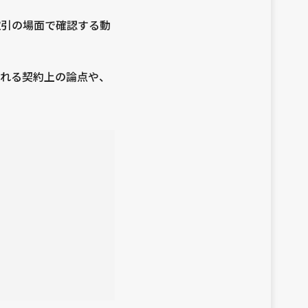
取引の場面で確認する動
される契約上の論点や、