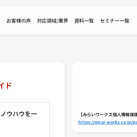
例
お客様の声
対応領域/業界
資料一覧
セミナー一覧
イド
入ノウハウを一
【みらいワークス個人情報保
https://mirai-works.co.jp/po