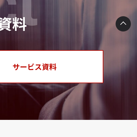
ct
資料
サービス資料