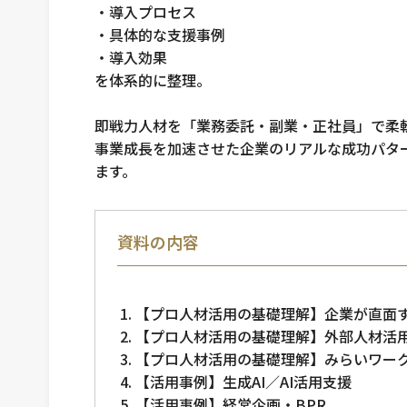
・導入プロセス
・具体的な支援事例
・導入効果
を体系的に整理。
即戦力人材を「業務委託・副業・正社員」で柔
事業成長を加速させた企業のリアルな成功パタ
ます。
資料の内容
【プロ人材活用の基礎理解】企業が直⾯す
【プロ人材活用の基礎理解】外部人材活
【プロ人材活用の基礎理解】みらいワー
【活用事例】生成AI／AI活用支援
【活用事例】経営企画・BPR