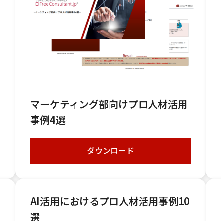
マーケティング部向けプロ人材活用
事例4選
ダウンロード
AI活用におけるプロ人材活用事例10
選