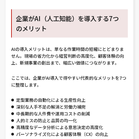
企業がAI（人工知能）を導入する7つ
のメリット
AIの導入メリットは、単なる作業時間の短縮にとどまりま
せん。現場の省力化から経営判断の高度化、顧客体験の向
上、新規事業の創出まで、幅広い価値につながります。
ここでは、企業がAI導入で得やすい代表的なメリットを7つ
に整理します。
定型業務の自動化による生産性向上
深刻な人手不足の解消と労働力補完
中長期的な人件費や運用コストの削減
人的ミスの防止と品質の均一化
高精度なデータ分析による意思決定の高度化
パーソナライズ化による顧客体験（CX）の向上