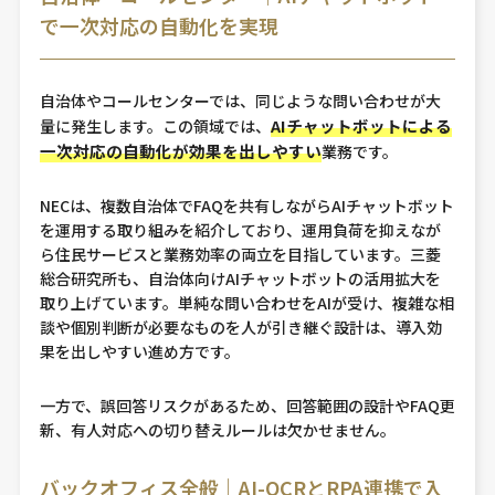
で一次対応の自動化を実現
自治体やコールセンターでは、同じような問い合わせが大
AIチャットボットによる
量に発生します。この領域では、
一次対応の自動化が効果を出しやすい
業務です。
NECは、複数自治体でFAQを共有しながらAIチャットボット
を運用する取り組みを紹介しており、運用負荷を抑えなが
ら住民サービスと業務効率の両立を目指しています。三菱
総合研究所も、自治体向けAIチャットボットの活用拡大を
取り上げています。単純な問い合わせをAIが受け、複雑な相
談や個別判断が必要なものを人が引き継ぐ設計は、導入効
果を出しやすい進め方です。
一方で、誤回答リスクがあるため、回答範囲の設計やFAQ更
新、有人対応への切り替えルールは欠かせません。
バックオフィス全般｜AI-OCRとRPA連携で入