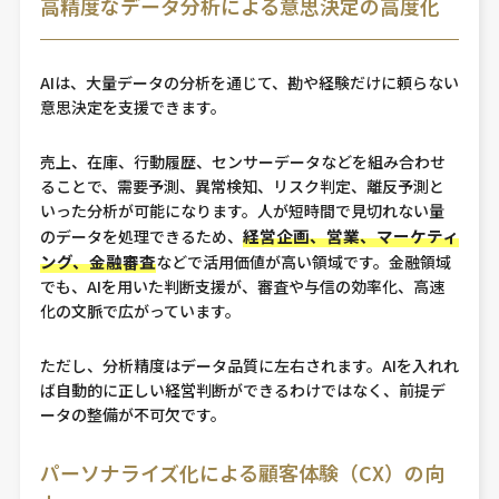
高精度なデータ分析による意思決定の高度化
AIは、大量データの分析を通じて、勘や経験だけに頼らない
意思決定を支援できます。
売上、在庫、行動履歴、センサーデータなどを組み合わせ
ることで、需要予測、異常検知、リスク判定、離反予測と
いった分析が可能になります。人が短時間で見切れない量
経営企画、営業、マーケティ
のデータを処理できるため、
ング、金融審査
などで活用価値が高い領域です。金融領域
でも、AIを用いた判断支援が、審査や与信の効率化、高速
化の文脈で広がっています。
ただし、分析精度はデータ品質に左右されます。AIを入れれ
ば自動的に正しい経営判断ができるわけではなく、前提デ
ータの整備が不可欠です。
パーソナライズ化による顧客体験（CX）の向