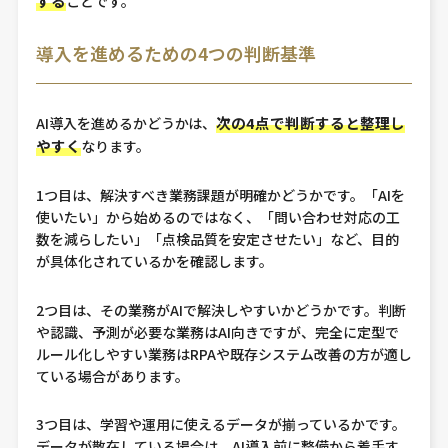
する
ことです。
導入を進めるための4つの判断基準
次の4点で判断すると整理し
AI導入を進めるかどうかは、
やすく
なります。
1つ目は、解決すべき業務課題が明確かどうかです。「AIを
使いたい」から始めるのではなく、「問い合わせ対応の工
数を減らしたい」「点検品質を安定させたい」など、目的
が具体化されているかを確認します。
2つ目は、その業務がAIで解決しやすいかどうかです。判断
や認識、予測が必要な業務はAI向きですが、完全に定型で
ルール化しやすい業務はRPAや既存システム改善の方が適し
ている場合があります。
3つ目は、学習や運用に使えるデータが揃っているかです。
データが散在している場合は、AI導入前に整備から着手す