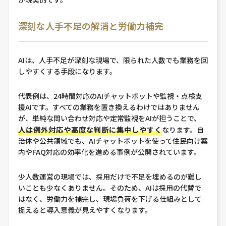
深刻な人手不足の解消と労働力補完
AIは、人手不足が深刻な現場で、限られた人数でも業務を回
しやすくする手段になります。
代表例は、24時間対応のAIチャットボットや監視・点検支
援AIです。すべての業務を置き換えるわけではありません
が、単純な問い合わせ対応や定常監視をAIが担うことで、
人は例外対応や高度な判断に集中しやすく
なります。自
治体や公共領域でも、AIチャットボットを使って住民向け案
内やFAQ対応の効率化を進める事例が公開されています。
少人数運営の現場では、採用だけで不足を埋めるのが難し
いことも少なくありません。そのため、AIは採用の代替で
はなく、労働力を補完し、現場負荷を下げる仕組みとして
捉えると導入意義が見えやすくなります。