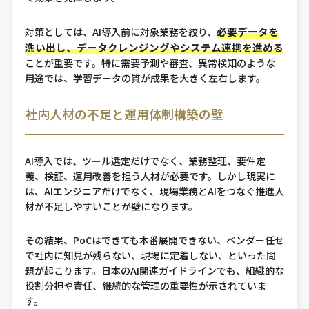
必要データを
対策としては、AI導入前に対象業務を絞り、
洗い出し、データクレンジングやシステム連携を進める
ことが重要です。特に需要予測や審査、異常検知のような
用途では、学習データの質が成果を大きく左右します。
社内人材の不足と運用体制構築の壁
AI導入では、ツール選定だけでなく、業務整理、要件定
義、検証、運用改善を担う人材が必要です。しかし現実に
は、AIエンジニアだけでなく、現場業務とAIをつなぐ推進人
材が不足しやすいことが壁になります。
その結果、PoCはできても本番展開できない、ベンダー任せ
で社内に知見が残らない、現場に定着しない、といった問
題が起こります。日本のAI関連ガイドラインでも、組織的な
役割分担や責任、継続的な管理の重要性が示されていま
す。