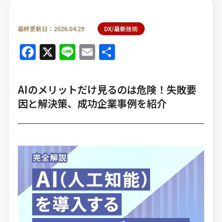
最終更新日：2026.04.29
DX/最新技術
Facebook
X
Line
Email
共
有
AIのメリットだけ見るのは危険！失敗要
因と解決策、成功企業事例を紹介