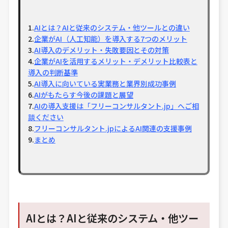
AIとは？AIと従来のシステム・他ツールとの違い
企業がAI（人工知能）を導入する7つのメリット
AI導入のデメリット・失敗要因とその対策
企業がAIを活用するメリット・デメリット比較表と
導入の判断基準
AI導入に向いている実業務と業界別成功事例
AIがもたらす今後の課題と展望
AIの導入支援は「フリーコンサルタント.jp」へご相
談ください
フリーコンサルタント.jpによるAI関連の支援事例
まとめ
AIとは？AIと従来のシステム・他ツー