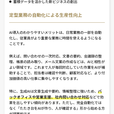
蓄積データを活かした新ビジネスの創出
定型業務の自動化による生産性向上
AI導入のわかりやすいメリットは、日常業務の一部を自動
化し、従業員がより重要な業務に時間を使えるようになる
ことです。
例えば、問い合わせの一次対応、文書の要約、会議録の整
理、帳票の読み取り、メール文案の作成などは、AIと相性が
よい領域です。これまで人が毎回対応していた作業をAIが補
助することで、担当者は確認や判断、顧客対応など、より付
加価値の高い仕事に集中しやすくなります。
バ
特に、生成AIは文章生成や要約、情報整理に強いため、
ックオフィスや営業支援、社内問い合わせ対応
などで効
果を出しやすい傾向があります。ただし、完全自動化では
なく「たたき台をAIが作り、人が確認する」形から始める方
が現実的です。