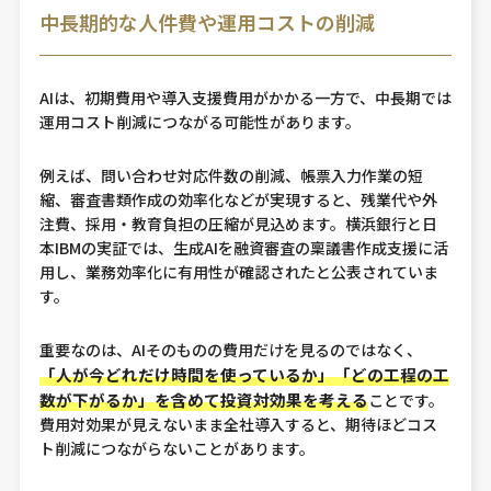
中長期的な人件費や運用コストの削減
AIは、初期費用や導入支援費用がかかる一方で、中長期では
運用コスト削減につながる可能性があります。
例えば、問い合わせ対応件数の削減、帳票入力作業の短
縮、審査書類作成の効率化などが実現すると、残業代や外
注費、採用・教育負担の圧縮が見込めます。横浜銀行と日
本IBMの実証では、生成AIを融資審査の稟議書作成支援に活
用し、業務効率化に有用性が確認されたと公表されていま
す。
重要なのは、AIそのものの費用だけを見るのではなく、
「人が今どれだけ時間を使っているか」「どの工程の工
数が下がるか」を含めて投資対効果を考える
ことです。
費用対効果が見えないまま全社導入すると、期待ほどコス
ト削減につながらないことがあります。