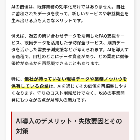
AIの価値は、既存業務の効率化だけではありません。自社
に蓄積されたデータを使って、新しいサービスや収益機会を
生み出せる点も大きなメリットです。
例えば、過去の問い合わせデータを活用したFAQ支援サー
ビス、設備データを活用した予防保全サービス、購買デー
タを活かした需要予測支援などが考えられます。AIを導入す
る過程で、自社のどこにデータ資産があり、どの業務に競争
優位があるかを再認識できることもあります。
他社が持っていない現場データや業務ノウハウを
特に、
保有している企業
は、AIを通じてその価値を再編集しやす
くなります。守りのコスト削減だけでなく、攻めの事業開
発にもつながる点がAI導入の魅力です。
AI導入のデメリット・失敗要因とその
対策