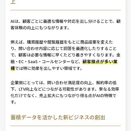
上
AIは、顧客ごとに最適な情報や対応を出し分けることで、顧
客体験の向上にもつながります。
例えば、購買履歴や閲覧履歴をもとに商品提案を変えた
り、問い合わせ内容に応じて回答を最適化したりすること
で、顧客は必要な情報に早くたどり着きやすくなります。金
顧客接点が多い業
融・EC・SaaS・コールセンターなど、
種
では特に効果を出しやすい領域です。
企業側にとっては、問い合わせ満足度の向上、解約率の低
下、LTV向上などにつながる可能性があります。単なる効率
化だけでなく、売上拡大にもつながり得る点がAIの特徴で
す。
蓄積データを活かした新ビジネスの創出