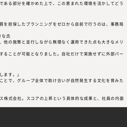
である部分を確かめた上で、
この恵まれた環境を活かしてどう
質を担保したプランニングをゼロから自前で行うのは、事務局
、
他の施策と並行しながら無理なく運用できた
点も大きなメリ
することが可能となりました。自社だけで実施せずに外部パー
します。」
ことで、グループ全体で助け合いが自然発生する文化を育みた
ンス株式会社。スコアの上昇という具体的な成果と、社員の内面