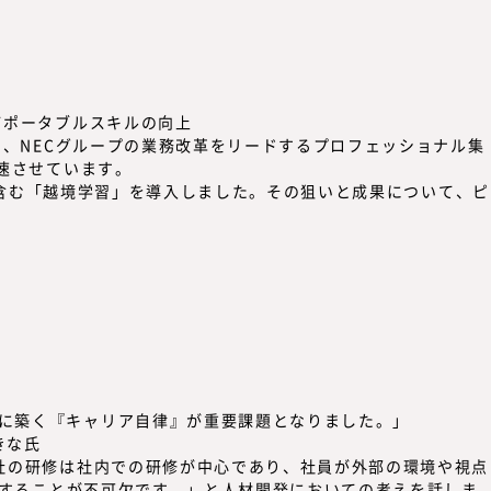
どポータブルスキルの向上
で、NECグループの業務改革をリードするプロフェッショナル集
速させています。
含む「越境学習」を導入しました。その狙いと成果について、ピ
。
に築く『キャリア自律』が重要課題となりました。」
社の研修は社内での研修が中心であり、社員が外部の環境や視点
すること
が不可欠です。」と人材開発においての考えを話しま