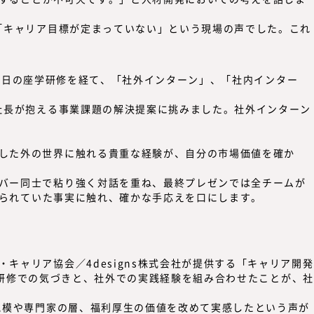
「キャリア目標が定まっていない」という現場の声でした。これ
、1日の座学研修を経て、「社外インターン」、「社内インター
社長が抱える事業課題の解決提案に挑みました。社外インターン
した外の世界に触れる貴重な経験が、
自分の市場価値を確か
バー同士で粘り強く対話を重ね、最終プレゼンでは全チームが
られていた事実に触れ、確かな手応えを口にします。
ャリア協会／4designs株式会社が提供する「キャリア開発
研修での気づきと、社外での実践経験を組み合わせたことが、社
規模や専門家の層、福利厚生の価値を改めて実感したという声が