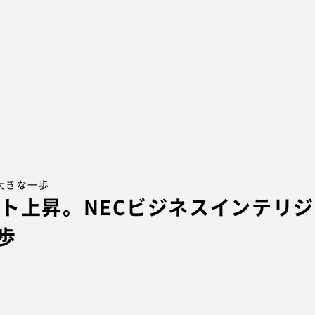
大きな一歩
ト上昇。NECビジネスインテリジ
歩