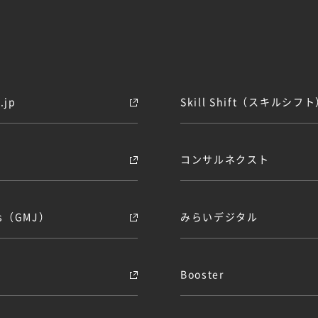
E
jp
Skill Shift（スキルシフ
コンサルネクスト
obs（GMJ）
みらいデジタル
Booster