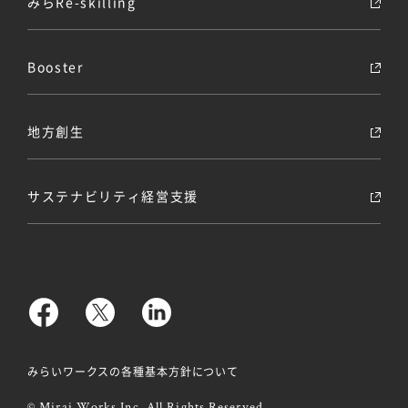
みらRe-skilling
Booster
地方創生
サステナビリティ経営支援
みらいワークスの各種基本方針について
© Mirai Works Inc. All Rights Reserved.