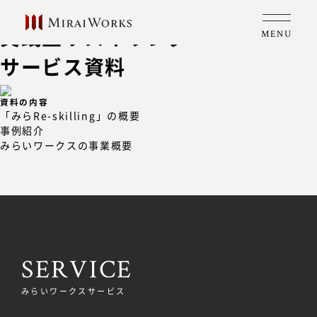
資料ダウンロード
実践型リスキリング
MENU
サービス資料
資料の内容
「みらRe-skilling」の概要
事例紹介
みらいワークスの事業概要
SERVICE
みらいワークスサービス