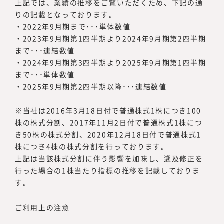
上記では、業績の推移をご覧いただくため、下記の通
りの記載となっております。
・2022年9月期まで･･･単体数値
・2023年9月期第1四半期より2024年9月期第2四半期
まで･･･連結数値
・2024年9月期第3四半期より2025年9月期第1四半期
まで･･･単体数値
・2025年9月期第2四半期以降･･･連結数値
当社は2016年3月18日付で普通株式1株につき100
株の株式分割、2017年11月2日付で普通株式1株につ
き50株の株式分割、2020年12月18日付で普通株式1
株につき4株の株式分割を行っております。
上記は当該株式分割に伴う影響を加味し、遡及修正を
行った場合の1株当たり指標の推移を記載しておりま
す。
ご利用上の注意