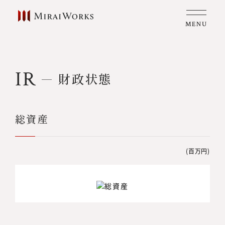
MENU
IR
財政状態
総資産
(百万円)