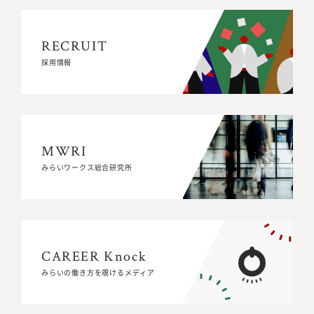
RECRUIT
RECRUIT
採用情報
採用情報
MWRI
MWRI
みらいワークス総合研究所
みらいワークス総合研究所
CAREER Knock
CAREER Knock
みらいの働き方を覗けるメディア
みらいの働き方を覗けるメディア