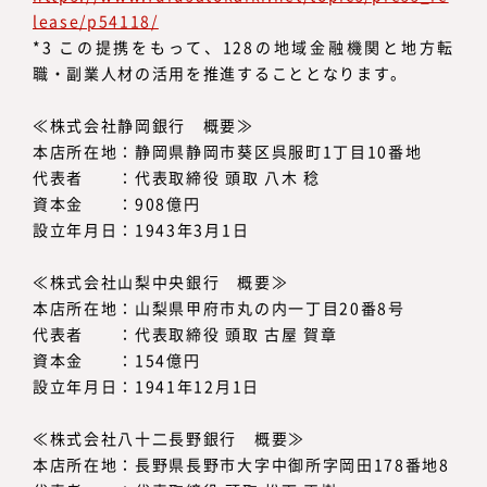
lease/p54118/
*3 この提携をもって、128の地域金融機関と地方転
職・副業人材の活用を推進することとなります。
≪株式会社静岡銀行 概要≫
本店所在地：静岡県静岡市葵区呉服町1丁目10番地
代表者 ：代表取締役 頭取 八木 稔
資本金 ：908億円
設立年月日：1943年3月1日
≪株式会社山梨中央銀行 概要≫
本店所在地：山梨県甲府市丸の内一丁目20番8号
代表者 ：代表取締役 頭取 古屋 賀章
資本金 ：154億円
設立年月日：1941年12月1日
≪株式会社八十二長野銀行 概要≫
本店所在地：長野県長野市大字中御所字岡田178番地8