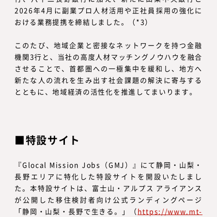
2026年4月に副業プロ人材活用や正社員採用の強化に
おける業務提携を締結しました。（*3）
このたび、地域企業と密接なネットワークを持つ金融
機関3行と、当社の高度人材マッチングノウハウを融合
させることで、首都圏への一極集中を緩和し、地方へ
新たな人の流れを生み出す社会課題の解決に寄与する
とともに、地域経済の活性化を推進してまいります。
特設サイト
『Glocal Mission Jobs（GMJ）』にて静岡・山梨・
長野エリアに特化した特設サイトを開設いたしまし
た。本特設サイトは、富士山・アルプス アライアンス
が公開した移住検討者向け公式ランディングページ
「静岡・山梨・長野で生きる。」（
https://www.mt-