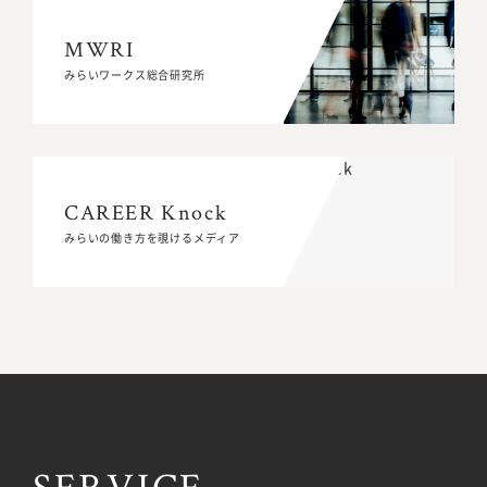
MWRI
MWRI
みらいワークス総合研究所
みらいワークス総合研究所
CAREER Knock
CAREER Knock
みらいの働き方を覗けるメディア
みらいの働き方を覗けるメディア
SERVICE