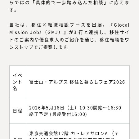
らではの「具体的で一歩踏み込んだ相談」に応えま
す。
当社は、移住×転職相談ブースを出展。『Glocal
Mission Jobs（GMJ）』が3 行と連携し、移住サイ
トのご案内や優良求人のご紹介を通じ、移住転職をワ
ンストップでご提案します。
イベ
ント
富士山・アルプス 移住と暮らしフェア2026
名
2026年5月16日（土）10:30開始～16:30
日程
終了予定 (最終受付16:00)
東京交通会館12階 カトレアサロンA （〒