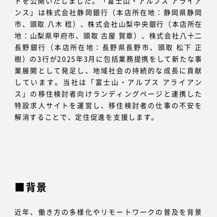
トを公開いたしました。「富士山・アルプス アライア
ンス」は株式会社静岡銀行（本店所在地：静岡県静岡
市、頭取 八木 稔）、株式会社山梨中央銀行（本店所在
地：山梨県甲府市、頭取 古屋 賀章）、株式会社八十二
長野銀行（本店所在地：長野県長野市、頭取 松下 正
樹）の3行が2025年3月に包括業務提携をして新たな事
業展開として発足し、地域社会の持続的な成長に貢献
しています。当社は「富士山・アルプス アライアン
ス」の移住検討者向けランディングページと連携した
特設求人サイトを運営し、移住検討者の仕事の不安を
解消することで、定住促進を支援します。
背景
近年、働き方の多様化やリモートワークの普及を背景