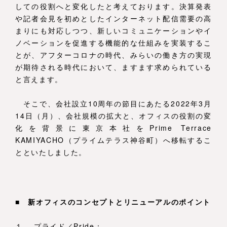
しての役割へと変化したと考えております。決算発表
や記者会見を初めとしたインターネット配信需要の高
まりにも対応しつつ、新しいコミュニケーションやイ
ノベーションを促進する機能的な仕組みを実装するこ
とが、アフターコロナの時代、みらいの働き方の実現
が期待される時代において、ますます求められている
と言えます。
そこで、会社設立10周年の節目にあたる2022年3月
14日（月）、会社規模の拡大と、オフィスの役割の変
化を背景に東京本社をPrime Terrace
KAMIYACHO（プライムテラス神谷町）へ移転するこ
とといたしました。
■ 新オフィスのコンセプトとリニューアルのポイント
１． プライド／Pride：