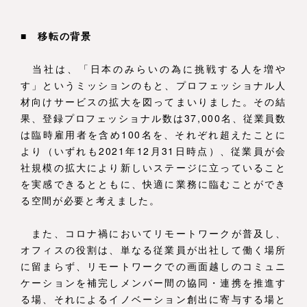
■ 移転の背景
当社は、「日本のみらいの為に挑戦する人を増や
す」というミッションのもと、プロフェッショナル人
材向けサービスの拡大を図ってまいりました。その結
果、登録プロフェッショナル数は37,000名、従業員数
は臨時雇用者を含め100名を、それぞれ超えたことに
より（いずれも2021年12月31日時点）、従業員が会
社規模の拡大により新しいステージに立っていること
を実感できるとともに、快適に業務に臨むことができ
る空間が必要と考えました。
また、コロナ禍においてリモートワークが普及し、
オフィスの役割は、単なる従業員が出社して働く場所
に留まらず、リモートワークでの画面越しのコミュニ
ケーションを補完しメンバー間の協同・連携を推進す
る場、それによるイノベーション創出に寄与する場と