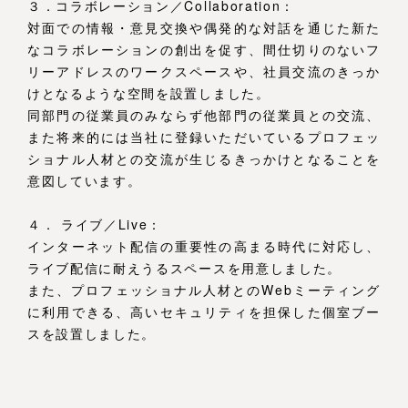
３．コラボレーション／Collaboration：
対面での情報・意見交換や偶発的な対話を通じた新た
なコラボレーションの創出を促す、間仕切りのないフ
リーアドレスのワークスペースや、社員交流のきっか
けとなるような空間を設置しました。
同部門の従業員のみならず他部門の従業員との交流、
また将来的には当社に登録いただいているプロフェッ
ショナル人材との交流が生じるきっかけとなることを
意図しています。
４． ライブ／Live：
インターネット配信の重要性の高まる時代に対応し、
ライブ配信に耐えうるスペースを用意しました。
また、プロフェッショナル人材とのWebミーティング
に利用できる、高いセキュリティを担保した個室ブー
スを設置しました。