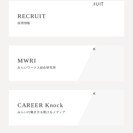
RECRUIT
RECRUIT
採用情報
採用情報
MWRI
MWRI
みらいワークス総合研究所
みらいワークス総合研究所
CAREER Knock
CAREER Knock
みらいの働き方を覗けるメディア
みらいの働き方を覗けるメディア