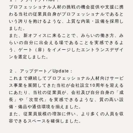
プロフェッショナル人材の挑戦の機会提供や支援に携
わる当社の従業員自身がプロフェッショナルであると
いう誇りを抱けるような、上質な内装・設備を採用し
ました。
また、新オフィスに来ることで、みらいの働き方、み
らいの自分に出会える場であることを実感できるよ
う、ゲート（扉）をイメージしたエントランスデザイ
ンを選定しました。
２． アップデート／Update：
これまで継続してプロフェッショナル人材向けサービ
ス事業を展開してきた当社が会社設立10周年を迎える
にあたり、当社の従業員が、会社及び自分自身の「成
長」や「次世代」を実感できるような、質の高い設
備・備品や通信環境を揃えました。
また、従業員規模の増加に伴い、より多くの人員を収
容できるスペースを確保しました。