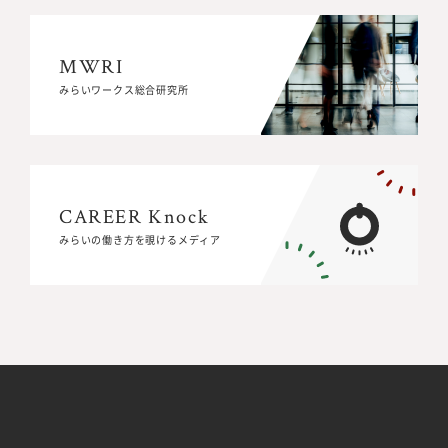
MWRI
MWRI
みらいワークス総合研究所
みらいワークス総合研究所
CAREER Knock
CAREER Knock
みらいの働き方を覗けるメディア
みらいの働き方を覗けるメディア