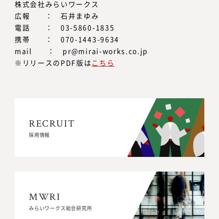
株式会社みらいワークス
広報 ： 石井まゆみ
電話 ： 03-5860-1835
携帯 ： 070-1443-9634
mail ： pr@mirai-works.co.jp
※リリースのPDF版は
こちら
RECRUIT
RECRUIT
採用情報
採用情報
MWRI
MWRI
みらいワークス総合研究所
みらいワークス総合研究所