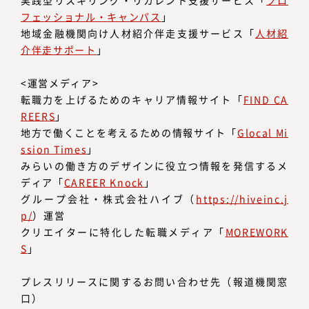
実践型リスキリング・リカレント支援サービス「
プロ
フェッショナル・キャンパス
」
地域金融機関向け人材紹介伴走支援サービス「
人材紹
介伴走サポート
」
<運営メディア>
転職力を上げるためのキャリア情報サイト「
FIND CA
REERS
」
地方で働くことを考えるための情報サイト「
Glocal Mi
ssion Times
」
みらいの働き方のデザインに役立つ情報を発信するメ
ディア「
CAREER Knock
」
グループ会社・株式会社ハイブ（
https://hiveinc.j
p/
）運営
クリエイターに特化した転職メディア「
MOREWORK
S
」
プレスリリースに関するお問い合わせ先（報道機関窓
口）