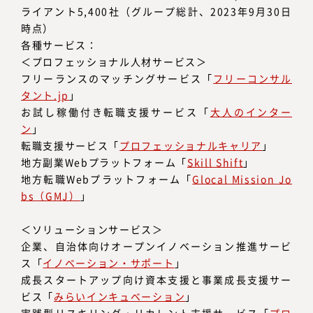
ライアント5,400社（グループ総計、2023年9月30日
時点）
各種サービス：
＜プロフェッショナル人材サービス＞
フリーランスのマッチングサービス「
フリーコンサル
タント.jp
」
お試し稼働付き転職支援サービス「
大人のインター
ン
」
転職支援サービス「
プロフェッショナルキャリア
」
地方副業Webプラットフォーム「
Skill Shift
」
地方転職Webプラットフォーム「
Glocal Mission Jo
bs（GMJ）
」
＜ソリューションサービス＞
企業、自治体向けオープンイノベーション推進サービ
ス「
イノベーション・サポート
」
成長スタートアップ向け資本支援と事業成長支援サー
ビス「
みらいインキュベーション
」