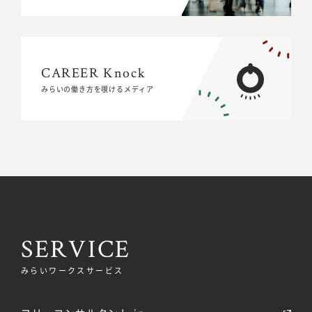
CAREER Knock
CAREER Knock
みらいの働き方を覗けるメディア
みらいの働き方を覗けるメディア
SERVICE
みらいワークスサービス