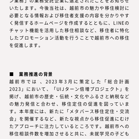
ン業務」の業務受託企業に選定されたことをお知らせ
いたします。今後当社は、越前市の魅力や移住検討に
必要となる情報および移住者支援の内容を分かりやす
く発信するホームページを作成するとともに、LINEの
チャット機能を活用した移住相談など、移住者に特化
したプロモーション活動を行うことで越前市への移住
を促進します。
■
業務推進の背景
越前市では 、2023年3月に策定した「総合計画
2023」において、「UIJターン倍増プロジェクト」を
掲げ、越前市の歴史・伝統・文化やふるさと納税など
の魅力発信と合わせ、移住定住の促進を図っていま
す。本年度には、新たに「メタバース移住定住・交流
会」を開催するなど、新たな視点から移住促進にむけ
たアプローチに注力しているところです。越前市への
移住相談件数を増加させると共に、未就学児の子ども