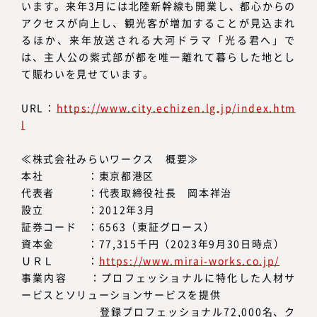
います。来年3月には北陸新幹線も開業し、都心からの
アクセスが向上し、観光客が増加することが見込まれ
るほか、来年放送される大河ドラマ「光る君へ」で
は、主人公の紫式部が都を唯一離れて暮らした地とし
て賑わいを見せています。
URL：
https://www.city.echizen.lg.jp/index.htm
l
≪株式会社みらいワークス 概要≫
本社 ：東京都港区
代表者 ：代表取締役社長 岡本祥治
設立 ：2012年3月
証券コード ：6563（東証グロース）
資本金 ：77,315千円（2023年9月30日時点）
ＵＲＬ ：
https://www.mirai-works.co.jp/
事業内容 ：プロフェッショナルに特化した人材サ
ービスとソリューションサービスを提供
登録プロフェッショナル72,000名、ク