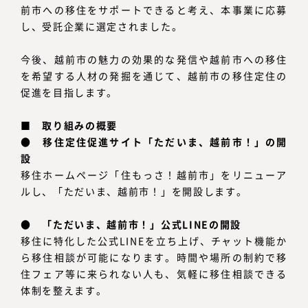
前市への移住をサポートできると考え、本事業に応募
し、受託企業に選定されました。
今後、越前市の魅力の効果的な発信や越前市への移住
を希望する人材の発掘を通じて、越前市の移住定住の
促進を目指します。
■ 取り組みの概要
●
移住定住促進サイト「ただいま、越前市！」の開
設
移住ホームページ「住もっさ！越前市」をリニューア
ルし、「ただいま、越前市！」を開設します。
●
「ただいま、越前市！」公式LINEの開設
移住に特化した公式LINEを立ち上げ、チャット機能か
ら移住相談が可能になります。時間や場所の制約で移
住フェア等に来られない人も、気軽に移住相談できる
体制を整えます。