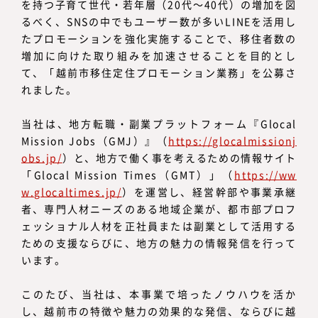
を持つ子育て世代・若年層（20代～40代）の増加を図
るべく、SNSの中でもユーザー数が多いLINEを活用し
たプロモーションを強化実施することで、移住者数の
増加に向けた取り組みを加速させることを目的とし
て、「越前市移住定住プロモーション業務」を公募さ
れました。
当社は、地方転職・副業プラットフォーム『Glocal
Mission Jobs（GMJ）』（
https://glocalmissionj
obs.jp/
）と、地方で働く事を考えるための情報サイト
「Glocal Mission Times（GMT）」（
https://ww
w.glocaltimes.jp/
）を運営し、経営幹部や事業承継
者、専門人材ニーズのある地域企業が、都市部プロフ
ェッショナル人材を正社員または副業として活用する
ための支援ならびに、地方の魅力の情報発信を行って
います。
このたび、当社は、本事業で培ったノウハウを活か
し、越前市の特徴や魅力の効果的な発信、ならびに越