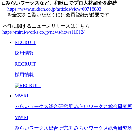
□
みらいワークスなど、和歌山でプロ人材紹介を継続
https://www.nikkan.co.jp/articles/view/00718803
※全文をご覧いただくには会員登録が必要です
本件に関するニュースリリースはこちら
https://mirai-works.co.jp/news/news11612/
RECRUIT
採用情報
RECRUIT
採用情報
MWRI
みらいワークス総合研究所
みらいワークス総合研究所
MWRI
みらいワークス総合研究所
みらいワークス総合研究所