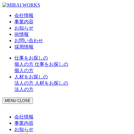
会社情報
事業内容
お知らせ
IR情報
お問い合わせ
採用情報
仕事をお探しの
個人の方
仕事をお探しの
個人の方
人材をお探しの
法人の方
人材をお探しの
法人の方
MENU
CLOSE
会社情報
事業内容
お知らせ