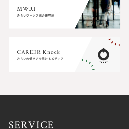
MWRI
MWRI
みらいワークス総合研究所
みらいワークス総合研究所
CAREER Knock
CAREER Knock
みらいの働き方を覗けるメディア
みらいの働き方を覗けるメディア
SERVICE