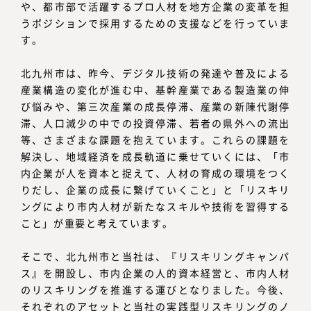
や、都市部で活躍するプロ人材を地方企業の変革を担
うポジションで採用するための支援などを行っていま
す。
北九州市は、昨今、デジタル技術の発達や普及による
産業構造の変化が進む中、基幹産業である製造業の伸
び悩みや、第三次産業の成長停滞、産業の新陳代謝停
滞、人口減少の中での投資停滞、若者の県外への流出
等、さまざまな課題を抱えています。これらの課題を
解決し、地域経済を成長軌道に乗せていくには、「市
内企業が人を資本と捉えて、人材の育成の環境をつく
りだし、企業の成長に繋げていくこと」と「リスキリ
ングにより市内人材が新たなスキルや技術を習得する
こと」が重要と考えています。
そこで、北九州市と当社は、『リスキリングキャンパ
ス』を開設し、市内企業の人的資本経営と、市内人材
のリスキリングを推進する運びとなりました。今後、
それぞれのアセットと当社の実践型リスキリングのノ