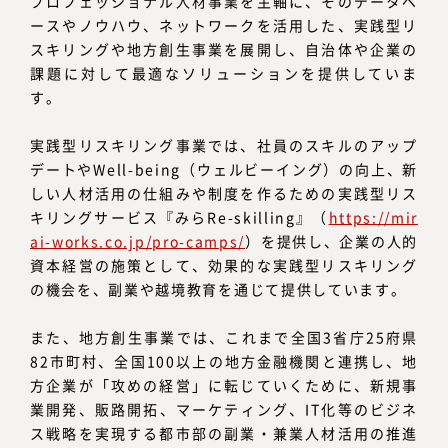
プロフェッショナル人材事業を主軸に、そのデータベ
ースやノウハウ、ネットワークを活用した、実践型リ
スキリングや地方創生事業を展開し、自治体や企業の
課題に対して最適なソリューションを提供していま
す。
実践型リスキリング事業では、社員のスキルのアップ
デートやWell-being（ウェルビーイング）の向上、新
しい人材活用の仕組みや制度を作るための実践型リス
キリングサービス『みらRe-skilling』（
https://mir
ai-works.co.jp/pro-camps/
）を提供し、企業の人的
資本経営の施策として、効果的な実践型リスキリング
の機会を、副業や越境教育を通じて提供しています。
また、地方創生事業では、これまで全国3省庁25府県
82市町村、全国100以上の地方金融機関と連携し、地
方企業が「攻めの経営」に転じていくために、新規事
業開発、販路開拓、マーケティング、IT化等のビジネ
ス戦略を実現する都市部の副業・兼業人材活用の推進