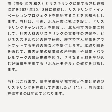
市（市長 武内 和久）とリスキリングに関する包括連携
協定を2024年10月8日に締結し、リスキリング・イノ
ベーションプロジェクトを開始することをお知らせし
ます。当社は、今後、北九州市に拠点を設け、『リス
キリングキャンパス』を開設し、北九州市内企業に対
して、社内人材のリスキリングの重要性の啓発や、ビ
ジネススキルなどの座学研修、座学で学んだ事をアウ
トプットする実践の場などを提供します。本取り組み
を通じて、市内企業の従業員の所得向上や副業・パラ
レルワークの普及推進を図り、さらなる人材を呼び込
む好循環を実現する「北九州モデル」の確立を目指し
ます。
当社はこれまで、厚生労働省や都市部大企業と実践型
リスキリングを推進してきましたが（*1）、自治体と
推進するのは初めてとなります。