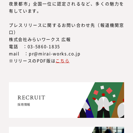
夜景都市」全国一位に認定されるなど、多くの魅力を
有しています。
プレスリリースに関するお問い合わせ先（報道機関窓
口）
株式会社みらいワークス 広報
電話 ：03-5860-1835
mail ：pr@mirai-works.co.jp
※リリースのPDF版は
こちら
RECRUIT
RECRUIT
採用情報
採用情報