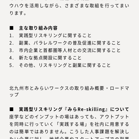
ウハウを活用しながら、さまざまな取組を行ってまい
ります。
■
主な取り組み内容
1. 実践型リスキリングに関すること
2. 副業、パラレルワークの普及促進に関すること
3. 市内企業と首都圏等人材との交流に関すること
4. 新たな拠点開設に関すること
5. その他、リスキリングと副業に関すること
北九州市とみらいワークスの取り組み概要・ロードマ
ップ
■
実践型リスキリング『みらRe-skilling』について
座学などのインプットの場はあっても、アウトプット
を同時に行っていく「実践する場」を社内に用意する
のは簡単ではありません。こうした人事課題を解決し
たい企業に対し、地域企業やスタートアップでの副業