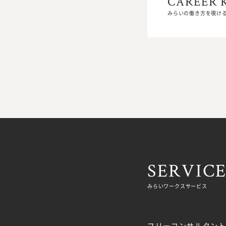
CAREER 
CAREER 
みらいの働き方を覗け
みらいの働き方を覗け
SERVIC
みらいワークスサービス
フリーコンサルタント.