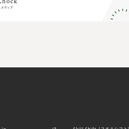
Knock
Knock
るメディア
るメディア
E
jp
Skill Shift（スキルシフ