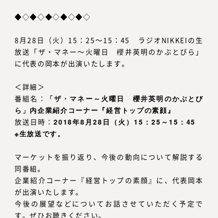
◆◇◆◇◆◇◆◇◆◇
8月28日（火）15：25～15：45 ラジオNIKKEIの生
放送「ザ・マネー～火曜日 櫻井英明のかぶとびら」
に代表の岡本が出演いたします。
＜詳細＞
番組名：
「ザ・マネー～火曜日 櫻井英明のかぶとび
ら」内企業紹介コーナー『経営トップの素顔』
放送日時：
2018年8月28日（火）15：25～15：45
※生放送です。
マーケットを振り返り、今後の動向について解説する
同番組。
企業紹介コーナー『経営トップの素顔』に、代表岡本
が出演いたします。
今後の展望などについてお話させていただく予定で
す。ぜひお聴きください。