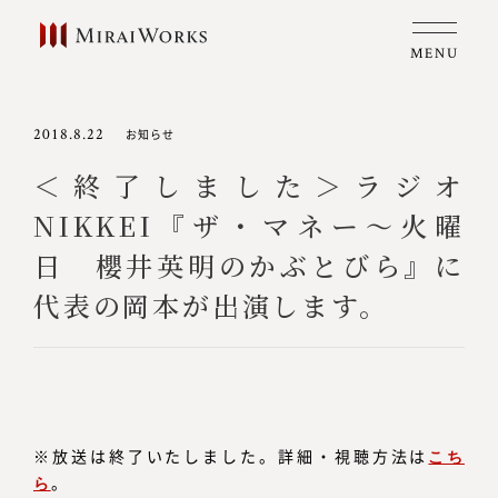
MENU
2018.8.22
お知らせ
＜終了しました＞ラジオ
NIKKEI『ザ・マネー～火曜
日 櫻井英明のかぶとびら』に
代表の岡本が出演します。
※放送は終了いたしました。詳細・視聴方法は
こち
ら
。