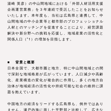
湯崎 英彦）の中山間地域における「外部人材活用支援
企画運営業務」を３年連続で受託したことをお知らせ
いたします。本年度も、当社は広島県と連携して、中
山間地域の中小企業等と都市部のプロフェッショナル
人材とのマッチングを促進することにより、経営課題
解決や新分野への挑戦を応援し、地域産業の活性化と
関係人口（*1）の増加を目指します。
■
背景と概要
日本全国で、大都市圏と地方、特に中山間地域との間
で深刻な地域格差が広がっています。人口減少や高齢
化、産業構造の変化が複合的に作用し、多くの地方自
治体が地域経済の活性化や持続可能な社会の維持に課
題を抱えています。
中国地方の経済をリードする広島県も、例外ではあり
ません。瀬戸内海に面した平野部と比較して、広大な