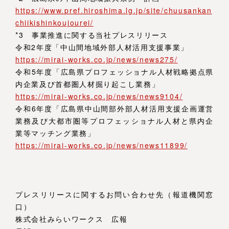
https://www.pref.hiroshima.lg.jp/site/chuusankan
chiikishinkoujourei/
*3 事業推進に関する当社プレスリリース
令和2年度「中山間地域外部人材活用支援事業」
https://mirai-works.co.jp/news/news275/
令和5年度「広島県プロフェッショナル人材戦略拠点県
内企業及び首都圏人材掘り起こし業務」
https://mirai-works.co.jp/news/news9104/
令和6年度「広島県中山間部外部人材活用支援企画運営
業務及び大都市圏等プロフェッショナル人材と県内企
業等マッチング業務」
https://mirai-works.co.jp/news/news11899/
プレスリリースに関するお問い合わせ先（報道機関窓
口）
株式会社みらいワークス 広報