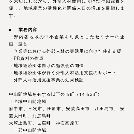
を大切にしながら、外部人材活用に向けた行動変容を
促し、地域産業の活性化と関係人口の増加を目指しま
す。
■
業務内容
・県内各地域の中小企業を対象としたセミナーの企
画・運営
・企業等における外部人材の実活用に向けた伴走支援
・PR資料の作成
・地域経済団体向けの勉強会の開催
・地域経済団体が行う外部人材活用支援のサポート
・外部人材活用支援事業の効果検証
中山間地域を有する以下の市町（14市5町）
・全域中山間地域
府中市、三次市、庄原市、安芸高田市、江田島市、 安
芸太田町、北広島町、
大崎上島町、世羅町、神石高原町
・一部中山間地域