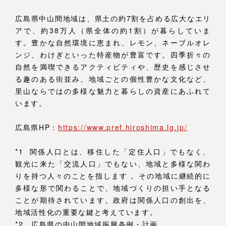
広島県中山間地域は、県土の約7割を占める広大なエリ
アで、約38万人（県全体の約1割）が暮らしていま
す。豊かな自然環境に恵まれ、レモン、ネーブルオレ
ンジ、わけぎといった特産物が豊富です。四季折々の
自然を満喫できるアクティビティや、歴史を感じさせ
る趣のある街並み、地域ごとの個性豊かな文化など、
里山ならではの多様な魅力と暮らしの資産にあふれて
います。
広島県HP：
https://www.pref.hiroshima.lg.jp/
*1 関係人口とは、移住した「定住人口」でもなく、
観光に来た「交流人口」でもない、地域と多様な関わ
りを持つ人々のことを指します 。その地域に継続的に
多様な形で関わることで、地域づくりの担い手となる
ことが期待されています。政府は関係人口の創出を、
地域活性化の重要な鍵と考えています。
*2 広島県の中山間地域振興条例・計画