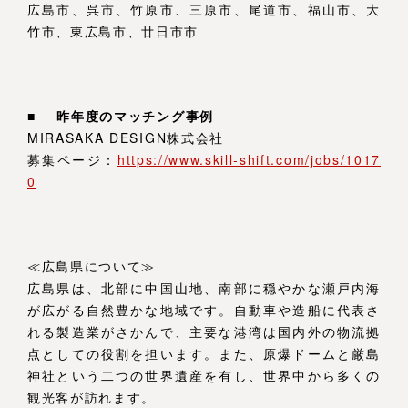
広島市、呉市、竹原市、三原市、尾道市、福山市、大
竹市、東広島市、廿日市市
■
昨年度のマッチング事例
MIRASAKA DESIGN株式会社
募集ページ：
https://www.skill-shift.com/jobs/1017
0
≪広島県について≫
広島県は、北部に中国山地、南部に穏やかな瀬戸内海
が広がる自然豊かな地域です。自動車や造船に代表さ
れる製造業がさかんで、主要な港湾は国内外の物流拠
点としての役割を担います。また、原爆ドームと厳島
神社という二つの世界遺産を有し、世界中から多くの
観光客が訪れます。