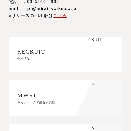
電話 ：03-5860-1835
mail ：pr@mirai-works.co.jp
※リリースのPDF版は
こちら
RECRUIT
RECRUIT
採用情報
採用情報
MWRI
MWRI
みらいワークス総合研究所
みらいワークス総合研究所