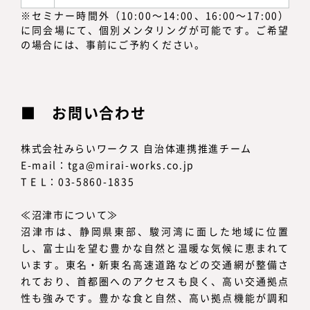
※セミナー時間外（10:00～14:00、16:00～17:00）
に同会場にて、個別メンタリングが可能です。ご希望
の場合には、事前にご予約ください。
お問い合わせ
株式会社みらいワークス 自治体連携推進チーム
E-mail：tga@mirai-works.co.jp
T E L：03-5860-1835
≪沼津市について≫
沼津市は、静岡県東部、駿河湾に面した地域に位置
し、富士山を望む豊かな自然と温暖な気候に恵まれて
います。東名・新東名高速道路などの交通網が整備さ
れており、首都圏へのアクセスも良く、高い交通拠点
性も強みです。豊かな食と自然、高い拠点機能が調和