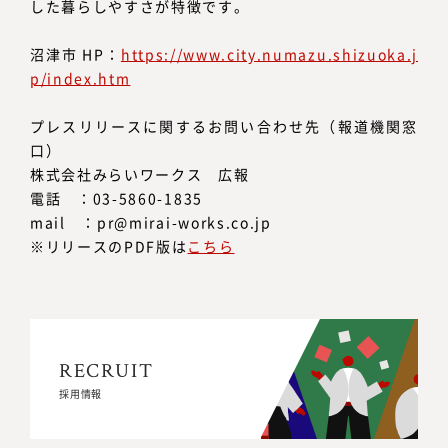
した暮らしやすさが特徴です。
沼津市 HP：
https://www.city.numazu.shizuoka.j
p/index.htm
プレスリリースに関するお問い合わせ先（報道機関窓
口）
株式会社みらいワークス 広報
電話 ：03-5860-1835
mail ：pr@mirai-works.co.jp
※リリースのPDF版は
こちら
RECRUIT
RECRUIT
採用情報
採用情報