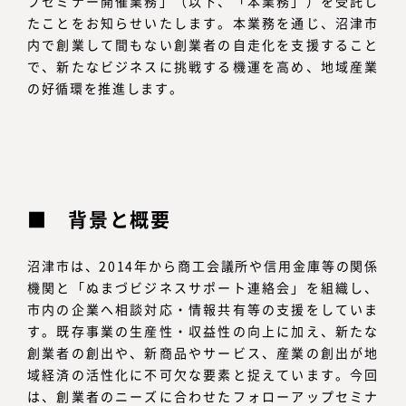
プセミナー開催業務」（以下、「本業務」）を受託し
たことをお知らせいたします。本業務を通じ、沼津市
内で創業して間もない創業者の自走化を支援すること
で、新たなビジネスに挑戦する機運を高め、地域産業
の好循環を推進します。
背景と概要
沼津市は、2014年から商工会議所や信用金庫等の関係
機関と「ぬまづビジネスサポート連絡会」を組織し、
市内の企業へ相談対応・情報共有等の支援をしていま
す。既存事業の生産性・収益性の向上に加え、新たな
創業者の創出や、新商品やサービス、産業の創出が地
域経済の活性化に不可欠な要素と捉えています。今回
は、創業者のニーズに合わせたフォローアップセミナ