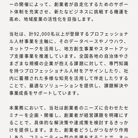
ーの開催によって、創業者が自走化するためのサポー
ト体制を充実させ、新たなビジネスに挑戦する機運を
高め、地域産業の活性化を目指します。
当社は、計92,000名以上が登録するプロフェッショナ
ル人材事業を主軸に、そのデータベースやノウハウ、
ネットワークを活用し、地方創生事業やスタートアッ
プ支援事業を推進しています。全国各地の自治体やさ
まざまな規模の企業が抱える課題に対して、専門知識
を持つプロフェッショナル人材をアサインしたり、社
内に蓄積された多様な知見を活用して伴走したりする
ことで、最適なソリューションを提供し、課題解決や
事業成長をサポートしています。
本業務において、当社は創業者のニーズに合わせたセ
ミナーを企画・開催し、創業者が経営課題を明確にす
ることで、具体的な解決策や達成策を検討するきっか
けを提供します。また、創業者どうしがつながり作用
しあう、コミュニティー型の支援をすることで、ネッ