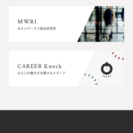
MWRI
MWRI
みらいワークス総合研究所
みらいワークス総合研究所
CAREER Knock
CAREER Knock
みらいの働き方を覗けるメディア
みらいの働き方を覗けるメディア