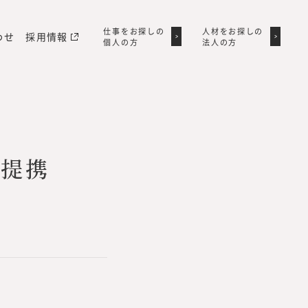
仕事をお探しの
仕事をお探しの
人材をお探しの
人材をお探しの
わせ
採用情報
個人の方
個人の方
法人の方
法人の方
務提携