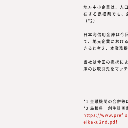
地方中小企業は、人
在する島根県でも、
（*2）
日本海信用金庫は今回、新
て、地元企業におけ
きると考え、本業務
当社は今回の提携に
庫のお取引先をマッ
*1 金融機関の合併
*2 島根県 創生計画
https://www.pref.
eikaku2nd.pdf