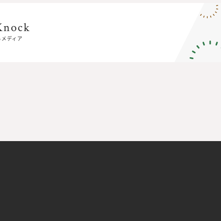
Knock
Knock
るメディア
るメディア
E