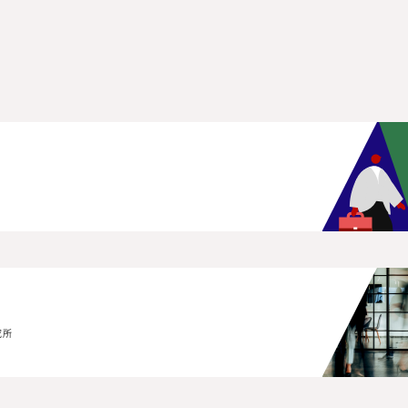
究所
究所