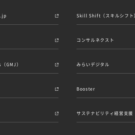
jp
Skill Shift（スキルシフ
コンサルネクスト
obs（GMJ）
みらいデジタル
Booster
サステナビリティ経営支援