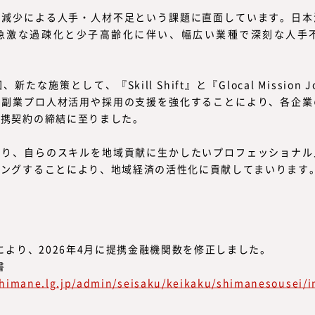
口減少による人手・人材不足という課題に直面しています。日本
急激な過疎化と少子高齢化に伴い、幅広い業種で深刻な人手
たな施策として、『Skill Shift』と『Glocal Mission 
る副業プロ人材活用や採用の支援を強化することにより、各企業
提携契約の締結に至りました。
より、自らのスキルを地域貢献に生かしたいプロフェッショナル
チングすることにより、地域経済の活性化に貢献してまいります
等により、2026年4月に提携金融機関数を修正しました。
書
shimane.lg.jp/admin/seisaku/keikaku/shimanesousei/i