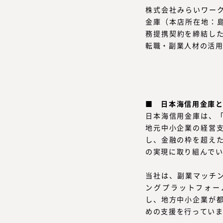
株式会社みらいワーク
金庫（本店所在地：島
務提携契約を締結した
転職・副業人材の活用
■
日本海信用金庫
日本海信用金庫は、
地元中小企業の経営
し、金融の枠を超え
の実現に取り組んで
当社は、副業マッチングサ
ングプラットフォーム『G
し、地方中小企業が
めの支援を行ってい