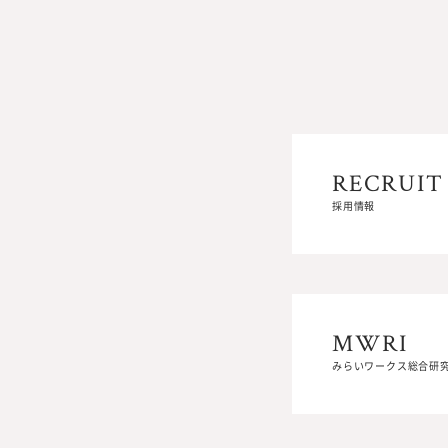
RECRUIT
RECRUIT
採用情報
採用情報
MWRI
MWRI
みらいワークス総合研
みらいワークス総合研