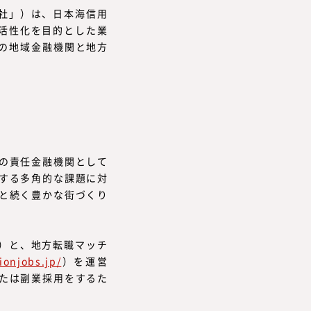
当社」）は、日本海信用
の活性化を目的とした業
7の地域金融機関と地方
の責任金融機関として
する多角的な課題に対
と続く豊かな街づくり
）と、地方転職マッチ
ionjobs.jp/
）を運営
たは副業採用をするた