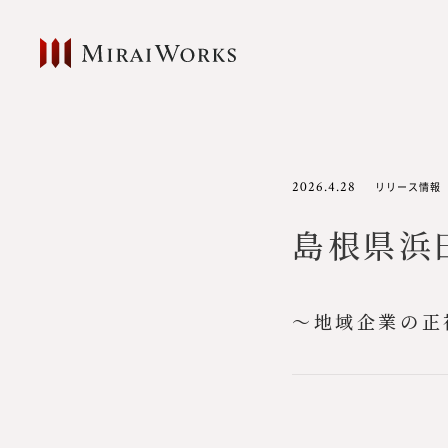
2026.4.28
リリース情報
島根県浜
〜地域企業の正