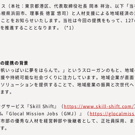
ス（本社：東京都港区、代表取締役社長 岡本 祥治、以下「
根県浜田市、理事長 徳富 悠司）と人材支援による地域経済
ことをお知らせいたします。当社は今回の提携をもって、12
を推進することとなります。（*1）
との提携の背景
「帆いっぱいに夢をはらんで。」というスローガンのもと、地域
支援や持続可能な社会づくりに注力しています。地域企業が直面
たソリューションを提供することで、地域産業の振興と次世代へ
います。
ービス『Skill Shift』（
https://www.skill-shift.com/
local Mission Jobs（GMJ）』（
https://glocalmiss
都市部の優秀な人材を経営幹部や後継者として、正社員採用、ま
ます。