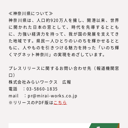
≪神奈川県について≫
神奈川県は、人口約920万人を擁し、開港以来、世界
に開かれた日本の窓として、時代を先導するととも
に、力強い経済力を持って、我が国の発展を支えてき
た地域です。県民一人ひとりのいのちを輝かせるとと
もに、人やものを引きつける魅力を持った「いのち輝
くマグネット神奈川」の実現をめざしています。
プレスリリースに関するお問い合わせ先（報道機関窓
口）
株式会社みらいワークス 広報
電話 ：03-5860-1835
mail ：pr@mirai-works.co.jp
※リリースのPDF版は
こちら