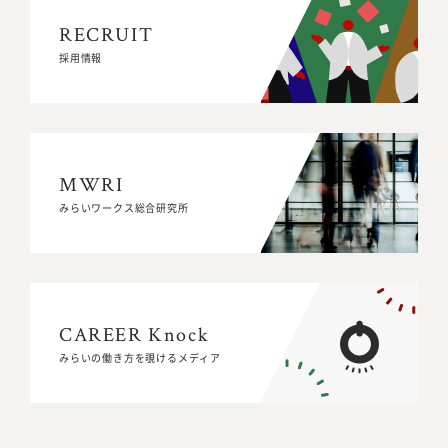
RECRUIT
RECRUIT
採用情報
採用情報
MWRI
MWRI
みらいワークス総合研究所
みらいワークス総合研究所
CAREER Knock
CAREER Knock
みらいの働き方を覗けるメディア
みらいの働き方を覗けるメディア