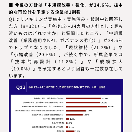
■
今後の方針は「中規模改善・強化」が24.6％。抜本
的な再設計を予定する企業は1割強
Q1でリスキリング実施中・実施済み・検討中と回答し
た方（n=321）に「今後12～24カ月の方針として最も
近いものはどれですか」と質問したところ、「中規模
改善（業務適用やKPI、ガバナンス強化）」が24.6％
でトップとなりました。「現状維持（21.2%）」や
「小幅改善（20.6%）」が続く中で、所属企業では
「抜本的再設計（11.8%）」や「規模拡大
（10.0%）」を予定するという回答も一定数存在して
います。