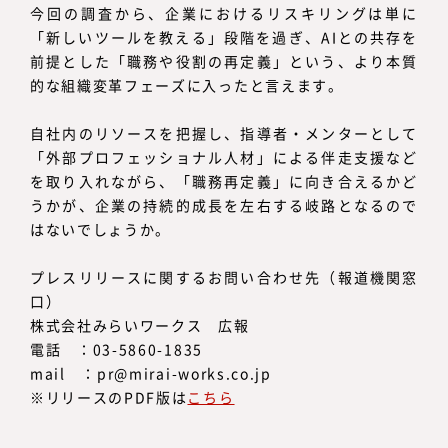
今回の調査から、企業におけるリスキリングは単に
「新しいツールを教える」段階を過ぎ、AIとの共存を
前提とした「職務や役割の再定義」という、より本質
的な組織変革フェーズに入ったと言えます。
自社内のリソースを把握し、指導者・メンターとして
「外部プロフェッショナル人材」による伴走支援など
を取り入れながら、「職務再定義」に向き合えるかど
うかが、企業の持続的成長を左右する岐路となるので
はないでしょうか。
プレスリリースに関するお問い合わせ先（報道機関窓
口）
株式会社みらいワークス 広報
電話 ：03-5860-1835
mail ：pr@mirai-works.co.jp
※リリースのPDF版は
こちら