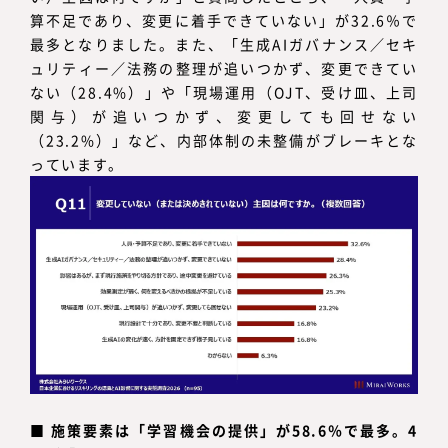
算不足であり、変更に着手できていない」が32.6％で
最多となりました。また、「生成AIガバナンス／セキ
ュリティー／法務の整理が追いつかず、変更できてい
ない（28.4%）」や「現場運用（OJT、受け皿、上司
関与）が追いつかず、変更しても回せない
（23.2%）」など、内部体制の未整備がブレーキとな
っています。
■
施策要素は「学習機会の提供」が58.6％で最多。4