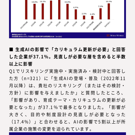
■
生成AIの影響で「カリキュラム更新が必要」と回答
した企業が37.1％。見直しが必要な層を含めると半数
以上に影響
Q1でリスキリング実施中・実施済み・検討中と回答し
た方（n=321）に「生成AIの登場・普及（2022年11
月以降）は、貴社のリスキリング（またはその検討・
方針）に影響を与えましたか」と質問したところ、
「影響があり、育成テーマ・カリキュラムの更新が必
要となった」が37.1％で最多となりました。「影響が
大きく、目的や制度設計の見直しが必要となった
（17.4%）」と合わせると、AIの影響で5割以上が所
属企業の施策の変更を迫られています。