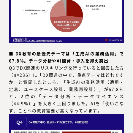
■
DX教育の最優先テーマは「生成AIの業務活用」で
67.8％。データ分析やAI開発・導入を抑え突出
Q3でDX関連のリスキリングを行っていると回答した方
（n=236）に「DX関連の中で、重点テーマはどれです
か」と質問したところ、「生成AIの業務活用（適用・
定着、ユースケース設計、業務再設計）」が67.8％
と、2位の「データ分析・データサイエンス
（44.9%）」を大きく上回りました。AIを「使いこな
す」ことへの教育需要が高くなっています。