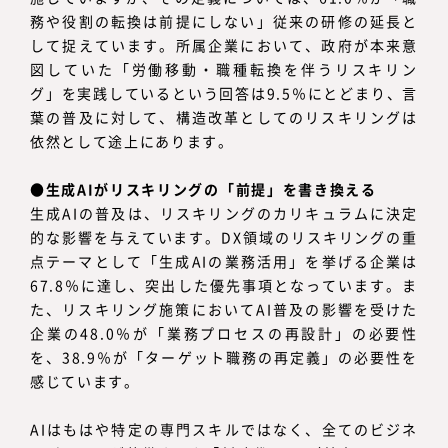
務や役割の転換は前提にしない」従来の研修の延長と
して捉えています。所属企業において、政府が本来意
図していた「労働移動・職種転換を伴うリスキリン
グ」を実践しているという回答は9.5％にとどまり、言
葉の普及に対して、構造改革としてのリスキリングは
依然として途上にあります。
●生成AIがリスキリングの「前提」を書き換える
生成AIの普及は、リスキリングのカリキュラムに決定
的な影響を与えています。DX領域のリスキリングの重
点テーマとして「生成AIの業務活用」を挙げる企業は
67.8％に達し、突出した優先事項となっています。ま
た、リスキリング施策においてAI普及の影響を受けた
企業の48.0％が「業務プロセスの再設計」の必要性
を、38.9％が「ターゲット職務の再定義」の必要性を
感じています。
AIはもはや特定の専門スキルではなく、全てのビジネ