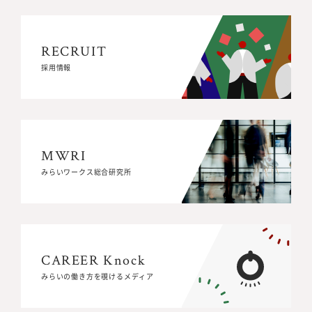
RECRUIT
RECRUIT
採用情報
採用情報
MWRI
MWRI
みらいワークス総合研究所
みらいワークス総合研究所
CAREER Knock
CAREER Knock
みらいの働き方を覗けるメディア
みらいの働き方を覗けるメディア