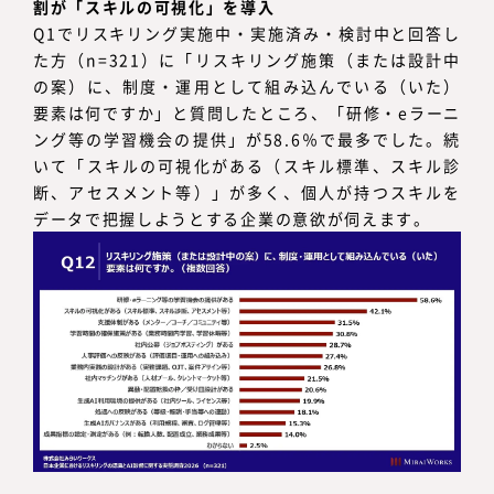
割が「スキルの可視化」を導入
Q1でリスキリング実施中・実施済み・検討中と回答し
た方（n=321）に「リスキリング施策（または設計中
の案）に、制度・運用として組み込んでいる（いた）
要素は何ですか」と質問したところ、「研修・eラーニ
ング等の学習機会の提供」が58.6％で最多でした。続
いて「スキルの可視化がある（スキル標準、スキル診
断、アセスメント等）」が多く、個人が持つスキルを
データで把握しようとする企業の意欲が伺えます。