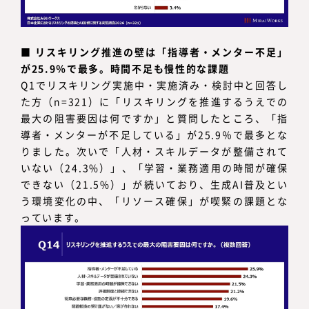
■
リスキリング推進の壁は「指導者・メンター不足」
が25.9％で最多。時間不足も慢性的な課題
Q1でリスキリング実施中・実施済み・検討中と回答し
た方（n=321）に「リスキリングを推進するうえでの
最大の阻害要因は何ですか」と質問したところ、「指
導者・メンターが不足している」が25.9％で最多とな
りました。次いで「人材・スキルデータが整備されて
いない（24.3%）」、「学習・業務適用の時間が確保
できない（21.5%）」が続いており、生成AI普及とい
う環境変化の中、「リソース確保」が喫緊の課題とな
っています。