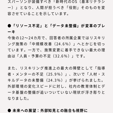
スパーソンが装備すべき「新時代のOS（基本リテラシ
ー）」となり、人間が担うべき「役割」そのものを変
容させていることを示しています。
●「リソース不足」と「データ未整備」が変革のブレ
ーキ
今後の12～24カ月で、回答者の所属企業ではリスキリ
ング施策の「中規模改善（24.6％）」へとかじを切っ
ています。一方で、施策変更に着手できない最大の理
由は「人員・予算の不足（32.6％）」です。
また、リスキリング推進上の最大の障壁として「指導
者・メンターの不足（25.9％）」、次いで「人材・ス
キルデータの未整備（24.3％）」が挙げられました。
外部環境の変化スピードに対し、社内の教育体制とデ
ータ基盤の整備が追いついていない現状が浮き彫りと
なりました。
● 未来への展望：外部知見との融合も視野に