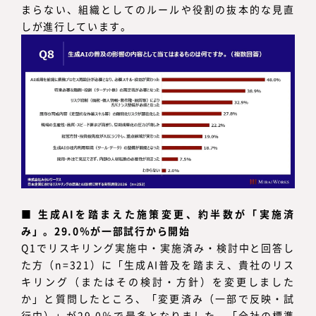
まらない、組織としてのルールや役割の抜本的な見直
しが進行しています。
■
生成AIを踏まえた施策変更、約半数が「実施済
み」。29.0％が一部試行から開始
Q1でリスキリング実施中・実施済み・検討中と回答し
た方（n=321）に「生成AI普及を踏まえ、貴社のリス
キリング（またはその検討・方針）を変更しました
か」と質問したところ、「変更済み（一部で反映・試
行中）」が29.0％で最多となりました。「全社の標準