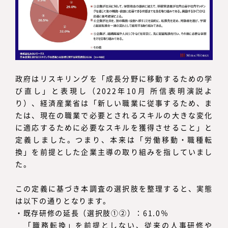
政府はリスキリングを「成長分野に移動するための学
び直し」と表現し（2022年10月 所信表明演説よ
り）、経済産業省は「新しい職業に従事するため、ま
たは、現在の職業で必要とされるスキルの大きな変化
に適応するために必要なスキルを獲得させること」と
定義しました。つまり、本来は「労働移動・職種転
換」を前提とした企業主導の取り組みを指していまし
た。
この定義に基づき本調査の選択肢を整理すると、実態
は以下の通りとなります。
・既存研修の延長（選択肢①②）：61.0％
「職務転換」を前提としない、従来の人事研修や