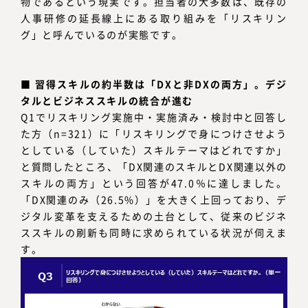
物であるという現実です。担当者の大多数は、既存の
人事研修の延長線上にある取り組みを「リスキリン
グ」と呼んでいるのが実態です。
■
習得スキルの約半数は「DXと非DXの両方」。デジ
タルとビジネススキルの統合が進む
Q1でリスキリング実施中・実施済み・検討中と回答し
た方（n=321）に「リスキリングで身につけさせよう
としている（していた）スキルテーマはどれですか」
と質問したところ、「DX関連のスキルとDX関連以外の
スキルの両方」という回答が47.0％に達しました。
「DX関連のみ（26.5%）」を大きく上回っており、デ
ジタル変革を支えるための土台として、従来のビジネ
ススキルの刷新も同時に求められている状況が伺えま
す。