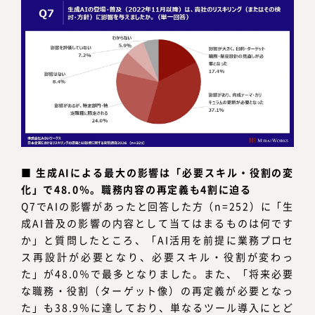
■
生成AIによる最大の影響は「必要スキル・役割の変
化」で48.0％。職務内容の再定義も4割に迫る
Q7でAIの影響があったと回答した方（n=252）に「生
成AI普及の影響の内容として当てはまるものは何です
か」と質問したところ、「AI活用を前提に業務プロセ
ス再設計が必要となり、必要スキル・役割が変わっ
た」が48.0％で最多となりました。また、「将来必要
な職務・役割（ターゲット像）の再定義が必要となっ
た」も38.9％に達しており、単なるツール導入にとど