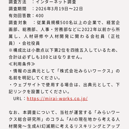
調査方法 ：インターネット調査
調査期間 ：2026年3月19日〜22日
有効回答数：400
調査対象 ：従業員規模500名以上の企業で、経営企
画部、総務部、人事・労務部などに2022年以前から所
属し、人材研修や人材開発に関わる会社員（正社
員）・会社役員
※構成比は小数点以下第2位を四捨五入しているため、
合計は必ずしも100とはなりません。
≪利用条件≫
・情報の出典元として「株式会社みらいワークス」の
名前を明記してください。
・ウェブサイトで使用する場合は、出典元として、下
記リンクを設置してください。
URL：
https://mirai-works.co.jp/
なお、本調査について、当社が運営する「みらいワー
クス総合研究所」のコラム「AIの現在地から考える人
材開発～生成AI幻滅期に考えるリスキリングとアップ