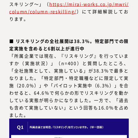
スキリング～」（
https://mirai-works.co.jp/mwri/
column/column-reskilling/
）にて詳細解説してお
ります。
■
リスキリングの全社展開は38.3％。特定部門での限
定実施を含めると6割以上が進行中
「所属企業では現在、『リスキリング』を行っていま
すか（実施状況）」（n=400）と質問したところ、
「全社施策として、実施している」が38.3％で最多と
なりました。「特定部門・特定職種などに限定して実
施（20.0%）」や「パイロット実施中（6.3%）」を合
わせると、64.6％で何らかの形でリスキリングを動か
している実態が明らかになりました。一方で、「過去
も含めて実施していない」という回答も16.0％を占め
ました。