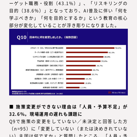
ーゲット職務・役割（43.1%）」、「リスキリングの
目的（38.6%）」となっており、AI普及に伴い「何を
学ぶべきか」「何を目的とするか」という教育の核心
部分が変化していることが浮き彫りになりました。
■
施策変更ができない理由は「人員・予算不足」が
32.6％。現場運用の遅れも課題に
Q9で施策の変更をしていない／未決定と回答した方
（n=95）に「変更していない（または決めきれていな
い）主因は何ですか」と質問したところ、「人員・予