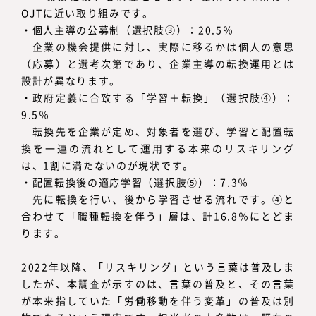
OJTに近い取り組みです。
・個人主導の公募制（選択肢③）：20.5％
企業の機会提供に対し、実際に移るかは個人の意思
（応募）と選考次第であり、企業主導の転換運用とは
設計が異なります。
・政府定義に合致する「学習＋転換」（選択肢④）：
9.5％
転換先を企業が定め、対象者を選び、学習と配置転
換を一連の流れとして運用する本来のリスキリング
は、1割に満たないのが現状です。
・配置転換後の適応学習（選択肢⑤）：7.3％
先に転換を行い、後から学習させる流れです。④と
合わせて「職種転換を伴う」層は、計16.8％にとどま
ります。
2022年以降、「リスキリング」という言葉は普及しま
したが、本調査が示すのは、言葉の普及と、その言葉
が本来指していた「労働移動を伴う変革」の普及は別