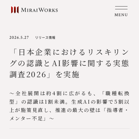
MENU
2026.5.27
リリース情報
「日本企業におけるリスキリン
グの認識とAI影響に関する実態
調査2026」を実施
～全社展開は約4割に広がるも、「職種転換
型」の認識は1割未満。生成AIの影響で5割以
上が施策見直し、推進の最大の壁は「指導者・
メンター不足」～