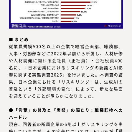
■ まとめ
従業員規模500名以上の企業で経営企画部、総務部、
人事・労務部などに2022年以前から所属し、人材研修
や人材開発に関わる会社員（正社員）・会社役員400
名に、「日本企業におけるリスキリングの認識とAI影
響に関する実態調査2026」を行いました。本調査の結
果、日本企業における「リスキリング」は、生成AIの
普及という「外部環境の変化」によって、新たな局面
を迎えていることが明らかになりました。
●「言葉」の普及と「実態」の隔たり：職種転換への
ハードル
現在、回答者の所属企業の6割以上がリスキリングを実
施していますが、その定義については、61.0％が「職