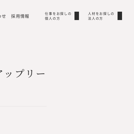
仕事をお探しの
仕事をお探しの
人材をお探しの
人材をお探しの
わせ
採用情報
個人の方
個人の方
法人の方
法人の方
アップリー