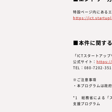
特設ページ内にある
https://ict.startup
本件に関す
「ICTスタートアッ
公式サイト：
https:/
TEL：080-7202-351
※ご注意事項
・本プログラムは政
*1 総務省による「
支援プログラム