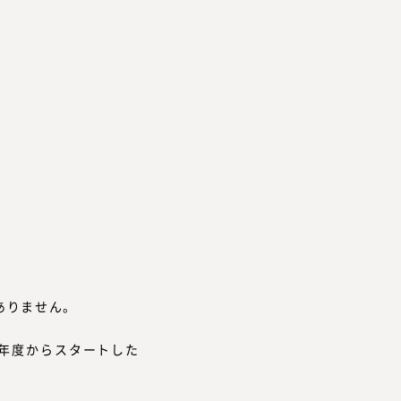
。
ありません。
5年度からスタートした