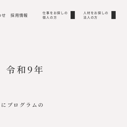
仕事をお探しの
仕事をお探しの
人材をお探しの
人材をお探しの
わせ
採用情報
個人の方
個人の方
法人の方
法人の方
」令和9年
始
者にプログラムの