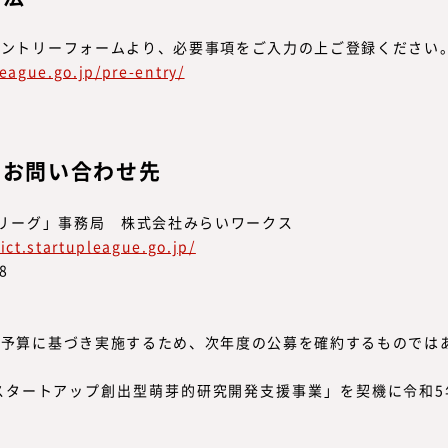
エントリーフォームより、必要事項をご入力の上ご登録ください
league.go.jp/pre-entry/
るお問い合わせ先
プリーグ」事務局 株式会社みらいワークス
/ict.startupleague.go.jp/
8
府予算に基づき実施するため、次年度の公募を確約するものでは
スタートアップ創出型萌芽的研究開発支援事業」を契機に令和