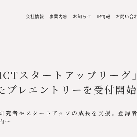
会社情報
事業内容
お知らせ
IR情報
お問い合
ICTスタートアップリーグ
たプレエントリーを受付開
研究者やスタートアップの成長を支援。登録
内〜