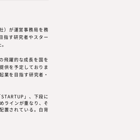
当社）が運営事務局を務
を目指す研究者やスター
た。
プの飛躍的な成長を国を
提供を予定しておりま
起業を目指す研究者・