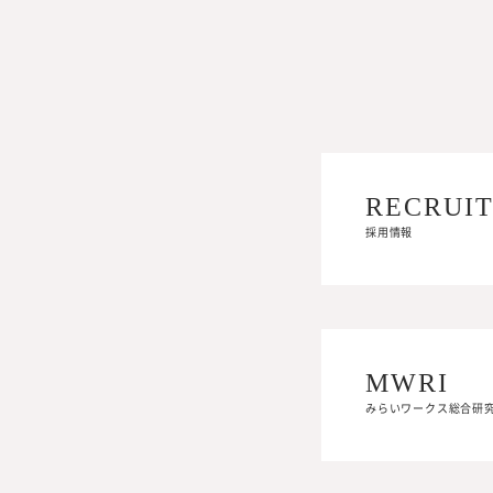
RECRUI
RECRUI
採用情報
採用情報
MWRI
MWRI
みらいワークス総合研
みらいワークス総合研