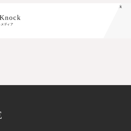
Knock
Knock
るメディア
るメディア
E