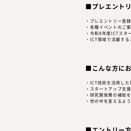
プレエント
・プレエントリー登
・各種イベントのご
・令和8年度ICTス
・ICT領域で活躍す
こんな方に
・ICT技術を活用し
・スタートアップ支
・研究開発費の補助
・世の中を変えるよ
エントリー