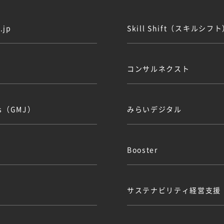
jp
Skill Shift（スキルシフ
コンサルネクスト
obs（GMJ）
みらいデジタル
Booster
サステナビリティ経営支援