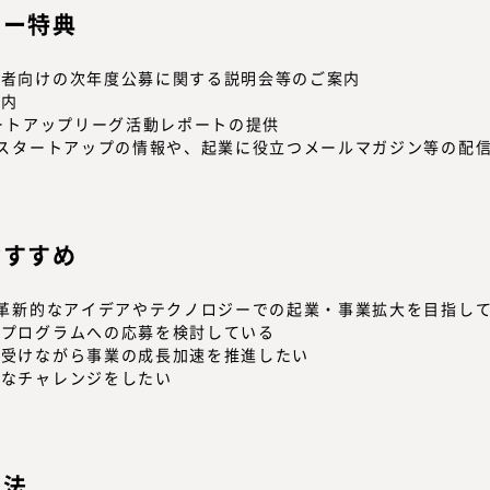
リー特典
録者向けの次年度公募に関する説明会等のご案内
案内
タートアップリーグ活動レポートの提供
るスタートアップの情報や、起業に役立つメールマガジン等の配
おすすめ
た革新的なアイデアやテクノロジーでの起業・事業拡大を目指し
援プログラムへの応募を検討している
を受けながら事業の成長加速を推進したい
うなチャレンジをしたい
方法