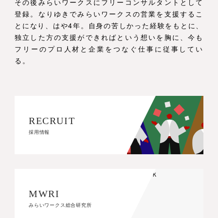
その後みらいワークスにフリーコンサルタントとして
登録。なりゆきでみらいワークスの営業を支援するこ
とになり、はや4年。自身の苦しかった経験をもとに、
独立した方の支援ができればという想いを胸に、今も
フリーのプロ人材と企業をつなぐ仕事に従事してい
る。
RECRUIT
RECRUIT
採用情報
採用情報
MWRI
MWRI
みらいワークス総合研究所
みらいワークス総合研究所