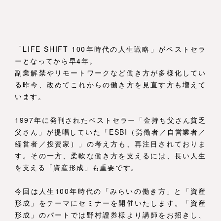
「LIFE SHIFT 100年時代の人生戦略」がベストセラ
ーとなってから早4年。
副業解禁やリモートワークなど働き方が多様化してい
る昨今、改めてこれからの働き方を見直す方も増えて
います。
1997年に発刊されたベストセラー「金持ち父さん貧乏
父さん」が提唱していた「ESBI（労働者／自営業者／
経営者／投資家）」の考え方も、再注目されておりま
す。その一方、柔軟な働き方を支えるには、長い人生
を支える「資産形成」も重要です。
今回は人生100年時代の「みらいの働き方」と「資産
形成」をテーマにセミナーを開催いたします。「資産
形成」のパートでは野村證券様より講師をお招きし、