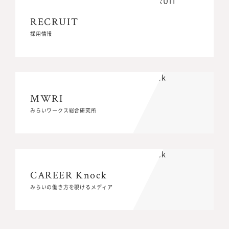
RECRUIT
RECRUIT
採用情報
採用情報
MWRI
MWRI
みらいワークス総合研究所
みらいワークス総合研究所
CAREER Knock
CAREER Knock
みらいの働き方を覗けるメディア
みらいの働き方を覗けるメディア